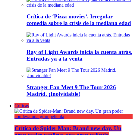
Crítica de ‘Pizza movies’. Irregular
comedia sobre la crisis de la mediana edad
Ray of Light Awards inicia la cuenta atrás.
Entradas ya a la venta
Stranger Fan Meet 9 The Tour 2026
Madrid. ¡Inolvidable!
Críticas
Crítica de Spider-Man: Brand new day. Un
gran poder conlleva una gran película