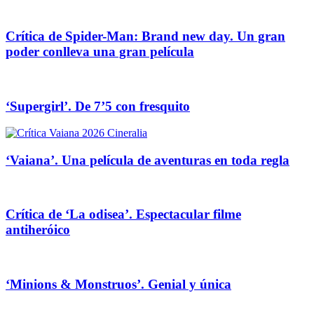
Crítica de Spider-Man: Brand new day. Un gran
poder conlleva una gran película
‘Supergirl’. De 7’5 con fresquito
‘Vaiana’. Una película de aventuras en toda regla
Crítica de ‘La odisea’. Espectacular filme
antiheróico
‘Minions & Monstruos’. Genial y única