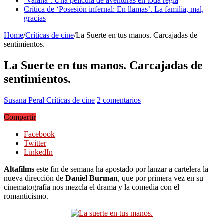
‘Vaiana’. Una película de aventuras en toda regla
Crítica de ‘Posesión infernal: En llamas’. La familia, mal,
gracias
Home
/
Críticas de cine
/
La Suerte en tus manos. Carcajadas de
sentimientos.
La Suerte en tus manos. Carcajadas de
sentimientos.
Susana Peral
Críticas de cine
2 comentarios
Compartir
Facebook
Twitter
LinkedIn
Altafilms
este fin de semana ha apostado por lanzar a cartelera la
nueva dirección de
Daniel Burman
, que por primera vez en su
cinematografía nos mezcla el drama y la comedia con el
romanticismo.