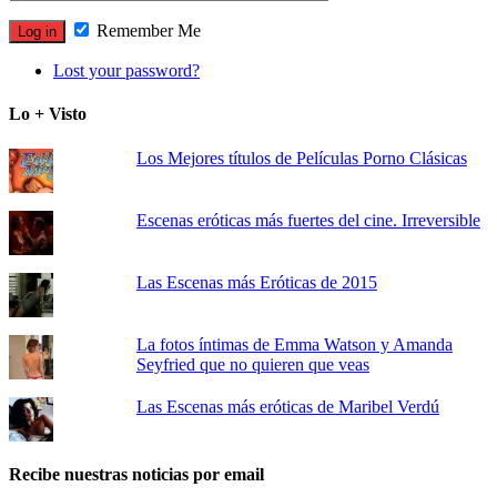
Remember Me
Lost your password?
Lo + Visto
Los Mejores títulos de Películas Porno Clásicas
Escenas eróticas más fuertes del cine. Irreversible
Las Escenas más Eróticas de 2015
La fotos íntimas de Emma Watson y Amanda
Seyfried que no quieren que veas
Las Escenas más eróticas de Maribel Verdú
Recibe nuestras noticias por email