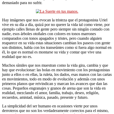
demasiado para no sufrir.
Hay imágenes que nos evocan la tristeza que el protagonista Uriel
vive en su día a día, quizá por no querer la vida tal como viene, por
ejemplo calles llenas de gente pero siempre sin ningún contado con
nadie, esos árboles otoñales con colores en tonos marrones
comparados con tonos apagados y tristes, pero cuando alguien
reaparece en su vida estas situaciones cambian los paseos con gente
son distintos, habla con los transeúntes como si fuera algo normal en
él, lo que es normal es montarse su vida y contar que vive una
realidad que no es.
Muchos símiles que nos muestran como la vida gira, cambia y que
hay que evolucionar: las bolas en movimiento con los protagonistas
junto a ellos o en ellas, la ruleta, los dados, esas manos con las cartas
en movimientos, todo en modo de evolución y además con unos
primeros planos que reivindican y marcan los avances que dan las
cosas. Pequeños engranajes y granos de arena que son la vida en
realidad, mezclando el amor, familia, trabajo, deseo, religión,
recuerdos, amistad, música, pasado, presente y futuro.
La simplicidad del ser humano en ocasiones vierte por unos
derroteros que no son los verdaderamente correctos para el mismo,