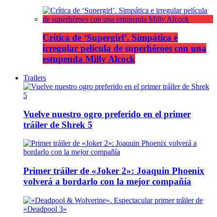
Crítica de ‘Supergirl’. Simpática e
irregular película de superhéroes con una
estupenda Milly Alcock
Trailers
Vuelve nuestro ogro preferido en el primer
tráiler de Shrek 5
Primer tráiler de «Joker 2»: Joaquin Phoenix
volverá a bordarlo con la mejor compañía