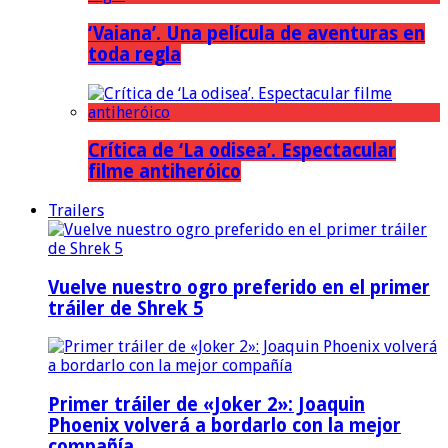
‘Vaiana’. Una película de aventuras en
toda regla
Crítica de ‘La odisea’. Espectacular
filme antiheróico
Trailers
Vuelve nuestro ogro preferido en el primer
tráiler de Shrek 5
Primer tráiler de «Joker 2»: Joaquin
Phoenix volverá a bordarlo con la mejor
compañía