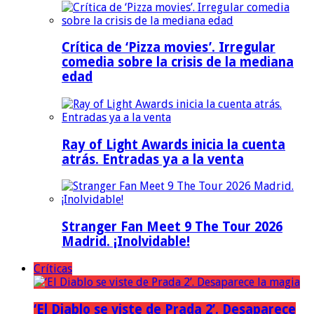
Crítica de ‘Pizza movies’. Irregular
comedia sobre la crisis de la mediana
edad
Ray of Light Awards inicia la cuenta
atrás. Entradas ya a la venta
Stranger Fan Meet 9 The Tour 2026
Madrid. ¡Inolvidable!
Críticas
‘El Diablo se viste de Prada 2’. Desaparece