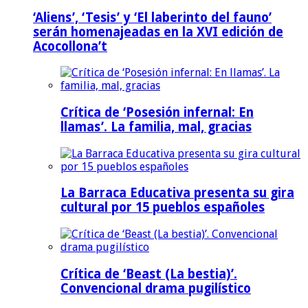
‘Aliens’, ‘Tesis’ y ‘El laberinto del fauno’
serán homenajeadas en la XVI edición de
Acocollona’t
Crítica de ‘Posesión infernal: En
llamas’. La familia, mal, gracias
La Barraca Educativa presenta su gira
cultural por 15 pueblos españoles
Crítica de ‘Beast (La bestia)’.
Convencional drama pugilístico