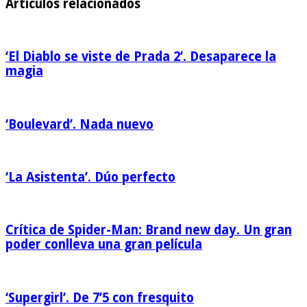
Artículos relacionados
‘El Diablo se viste de Prada 2’. Desaparece la
magia
‘Boulevard’. Nada nuevo
‘La Asistenta’. Dúo perfecto
Crítica de Spider-Man: Brand new day. Un gran
poder conlleva una gran película
‘Supergirl’. De 7’5 con fresquito