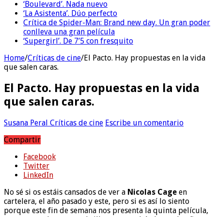
‘Boulevard’. Nada nuevo
‘La Asistenta’. Dúo perfecto
Crítica de Spider-Man: Brand new day. Un gran poder
conlleva una gran película
‘Supergirl’. De 7’5 con fresquito
Home
/
Críticas de cine
/
El Pacto. Hay propuestas en la vida
que salen caras.
El Pacto. Hay propuestas en la vida
que salen caras.
Susana Peral
Críticas de cine
Escribe un comentario
Compartir
Facebook
Twitter
LinkedIn
No sé si os estáis cansados de ver a
Nicolas Cage
en
cartelera, el año pasado y este, pero si es así lo siento
porque este fin de semana nos presenta la quinta película,