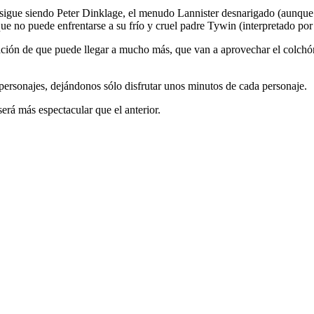
 sigue siendo Peter Dinklage, el menudo Lannister desnarigado (aunque 
o que no puede enfrentarse a su frío y cruel padre Tywin (interpretado p
ación de que puede llegar a mucho más, que van a aprovechar el colchón 
 personajes, dejándonos sólo disfrutar unos minutos de cada personaje.
rá más espectacular que el anterior.