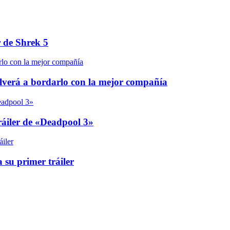
r de Shrek 5
olverá a bordarlo con la mejor compañía
áiler de «Deadpool 3»
 su primer tráiler