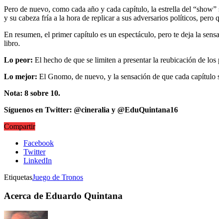
Pero de nuevo, como cada año y cada capítulo, la estrella del “show”
y su cabeza fría a la hora de replicar a sus adversarios políticos, per
En resumen, el primer capítulo es un espectáculo, pero te deja la sens
libro.
Lo peor:
El hecho de que se limiten a presentar la reubicación de los
Lo mejor:
El Gnomo, de nuevo, y la sensación de que cada capítulo se
Nota: 8 sobre 10.
Síguenos en Twitter: @cineralia y @EduQuintana16
Compartir
Facebook
Twitter
LinkedIn
Etiquetas
Juego de Tronos
Acerca de Eduardo Quintana