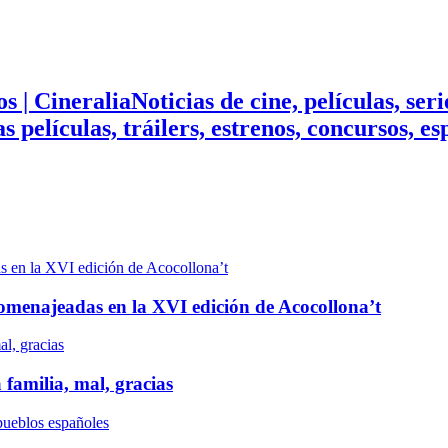
Noticias de cine, películas, ser
mas películas, tráilers, estrenos, concursos, 
n homenajeadas en la XVI edición de Acocollona’t
 familia, mal, gracias