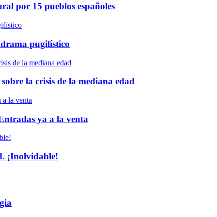
ural por 15 pueblos españoles
 drama pugilístico
 sobre la crisis de la mediana edad
 Entradas ya a la venta
 ¡Inolvidable!
gia