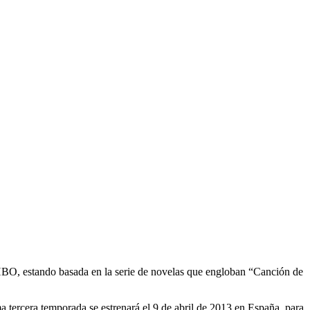
HBO, estando basada en la serie de novelas que engloban “Canción de
 tercera temporada se estrenará el 9 de abril de 2013 en España, para