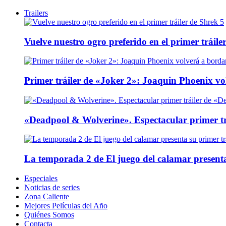
Trailers
Vuelve nuestro ogro preferido en el primer tráile
Primer tráiler de «Joker 2»: Joaquin Phoenix v
«Deadpool & Wolverine». Espectacular primer tr
La temporada 2 de El juego del calamar presenta
Especiales
Noticias de series
Zona Caliente
Mejores Películas del Año
Quiénes Somos
Contacta