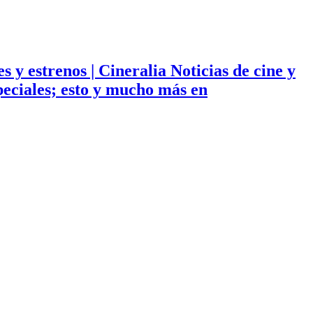
ies y estrenos | Cineralia Noticias de cine y
especiales; esto y mucho más en