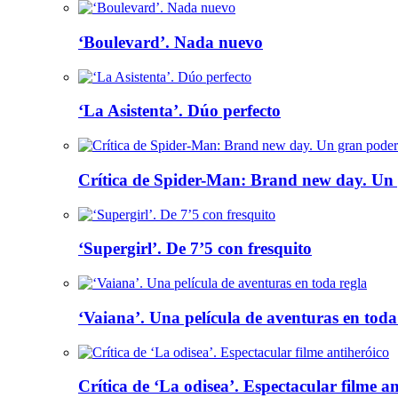
‘Boulevard’. Nada nuevo
‘La Asistenta’. Dúo perfecto
Crítica de Spider-Man: Brand new day. Un 
‘Supergirl’. De 7’5 con fresquito
‘Vaiana’. Una película de aventuras en toda
Crítica de ‘La odisea’. Espectacular filme a