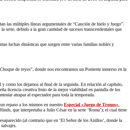
ntan las múltiples líneas argumentales de “Canción de hielo y fuego”.
e la serie, debido a la gran cantidad de sucesos transcendentales que
ntas luchas dinásticas que surgen entre varias familias nobles y
 “Choque de reyes”, donde nos encontramos un Poniente inmerso en la
y como los dejamos al final de la segunda. En relación al capítulo,
a licencia creativa fruto de la mejor viabilidad en pantalla de los
ntentar atrapar al espectador para toda la temporada.
r un repaso a los mismos en nuestro
Especial «Juego de Tronos»
.
ds, que interpretaba a Julio César en la serie ‘Roma’); el cual tiene
esaparecido (al contrario que en ‘El Señor de los Anillos’, donde la
 salvajes.