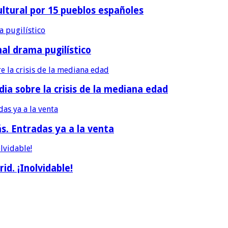
ultural por 15 pueblos españoles
nal drama pugilístico
dia sobre la crisis de la mediana edad
ás. Entradas ya a la venta
d. ¡Inolvidable!