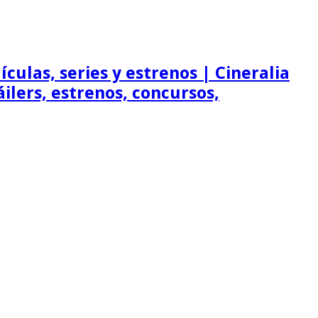
ículas, series y estrenos | Cineralia
ráilers, estrenos, concursos,