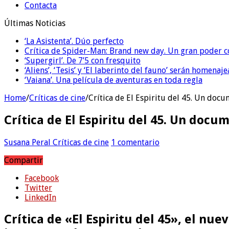
Contacta
Últimas Noticias
‘La Asistenta’. Dúo perfecto
Crítica de Spider-Man: Brand new day. Un gran poder c
‘Supergirl’. De 7’5 con fresquito
‘Aliens’, ‘Tesis’ y ‘El laberinto del fauno’ serán homenaj
‘Vaiana’. Una película de aventuras en toda regla
Home
/
Críticas de cine
/
Crítica de El Espiritu del 45. Un docu
Crítica de El Espiritu del 45. Un docu
Susana Peral
Críticas de cine
1 comentario
Compartir
Facebook
Twitter
LinkedIn
Crítica de «El Espiritu del 45», el nu