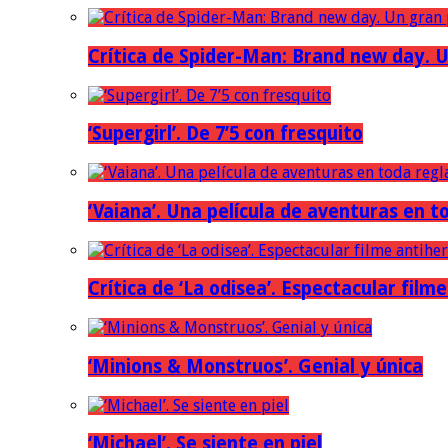
Crítica de Spider-Man: Brand new day. U
‘Supergirl’. De 7’5 con fresquito
‘Vaiana’. Una película de aventuras en t
Crítica de ‘La odisea’. Espectacular film
‘Minions & Monstruos’. Genial y única
‘Michael’. Se siente en piel