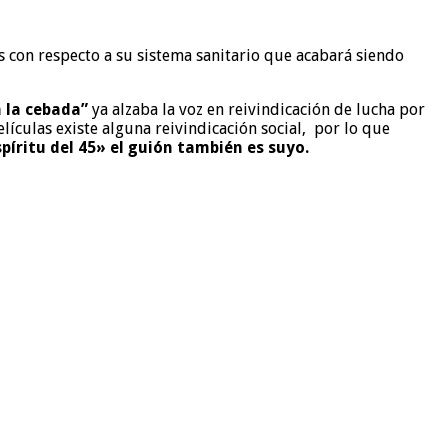
s con respecto a su sistema sanitario que acabará siendo
a la cebada”
ya alzaba la voz en reivindicación de lucha por
elículas existe alguna reivindicación social,
por lo que
spíritu del 45» el guión también es suyo.