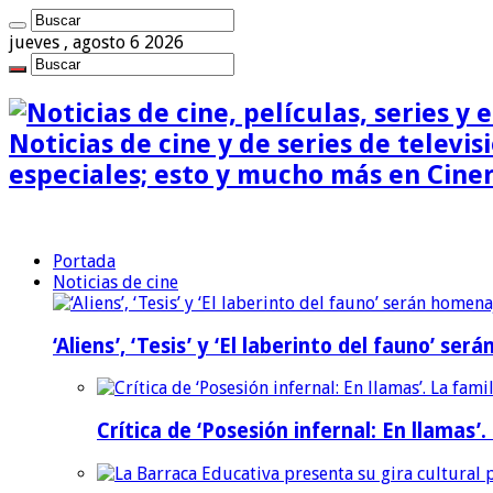
jueves , agosto 6 2026
Noticias de cine y de series de televisi
especiales; esto y mucho más en Cine
Portada
Noticias de cine
‘Aliens’, ‘Tesis’ y ‘El laberinto del fauno’ s
Crítica de ‘Posesión infernal: En llamas’.