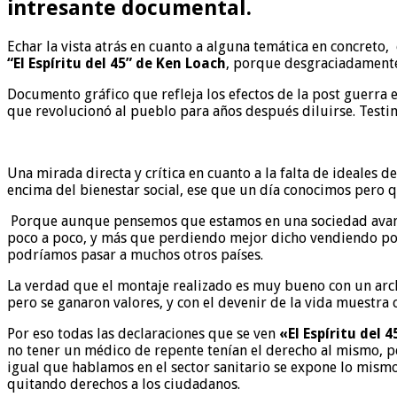
intresante documental
.
Echar la vista atrás en cuanto a alguna temática en concreto,
“El Espíritu del 45” de Ken Loach
, porque desgraciadamente 
Documento gráfico que refleja los efectos de la post guerra 
que revolucionó al pueblo para años después diluirse. Testi
Una mirada directa y crítica en cuanto a la falta de ideales 
encima del bienestar social, ese que un día conocimos pero q
Porque aunque pensemos que estamos en una sociedad avanz
poco a poco, y más que perdiendo mejor dicho vendiendo por 
podríamos pasar a muchos otros países.
La verdad que el montaje realizado es muy bueno con un ar
pero se ganaron valores, y con el devenir de la vida muestra 
Por eso todas las declaraciones que se ven
«El Espíritu del 4
no tener un médico de repente tenían el derecho al mismo, p
igual que hablamos en el sector sanitario se expone lo mismo 
quitando derechos a los ciudadanos.