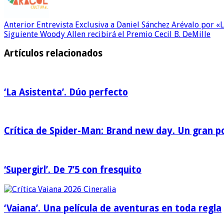
Anterior
Entrevista Exclusiva a Daniel Sánchez Arévalo por «
Siguiente
Woody Allen recibirá el Premio Cecil B. DeMille
Artículos relacionados
‘La Asistenta’. Dúo perfecto
Crítica de Spider-Man: Brand new day. Un gran po
‘Supergirl’. De 7’5 con fresquito
‘Vaiana’. Una película de aventuras en toda regla