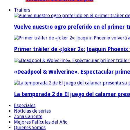
Trailers
Vuelve nuestro ogro preferido en el primer tr
Primer tráiler de «Joker 2»: Joaquin Phoenix
«Deadpool & Wolverine». Espectacular prime
La temporada 2 de El juego del calamar prese
Especiales
Noticias de series
Zona Caliente
Mejores Películas del Año
Quiénes Somos