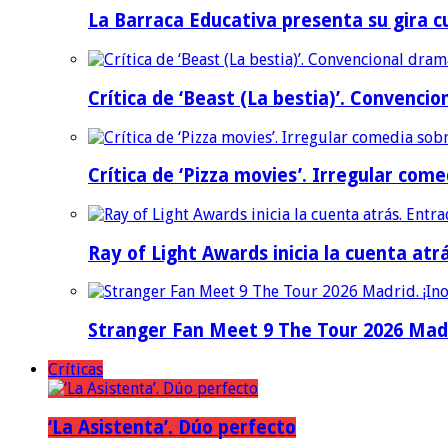
La Barraca Educativa presenta su gira c
Crítica de ‘Beast (La bestia)’. Convencio
Crítica de ‘Pizza movies’. Irregular come
Ray of Light Awards inicia la cuenta atr
Stranger Fan Meet 9 The Tour 2026 Madri
Críticas
‘La Asistenta’. Dúo perfecto