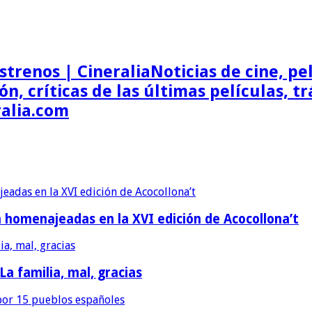
Noticias de cine, pel
ón, críticas de las últimas películas, t
ralia.com
erán homenajeadas en la XVI edición de Acocollona’t
 La familia, mal, gracias