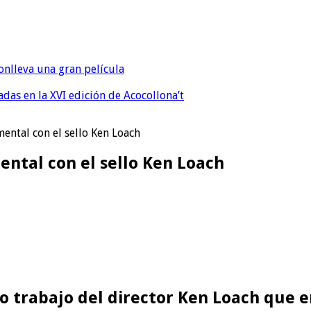
onlleva una gran película
eadas en la XVI edición de Acocollona’t
mental con el sello Ken Loach
mental con el sello Ken Loach
evo trabajo del director Ken Loach que 