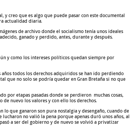
l, y creo que es algo que puede pasar con este documental
a actualidad diaria.
mágenes de archivo donde el socialismo tenía unos ideales
adecido, ganado y perdido, antes, durante y después.
común y como los intereses políticos quedan siempre por
años todos los derechos adquiridos se han ido perdiendo
tal que no solo se podría quedar en Gran Bretaña si no que
ndo por etapas pasadas donde se perdieron
muchas cosas,
 de nuevo los valores y con ello los derechos.
dan lo que ganaron son pura nostalgia y desengaño, cuando de
e lucharon no valió la pena porque apenas duró unos años, al
pasó a ser del gobierno y de nuevo se volvió a privatizar