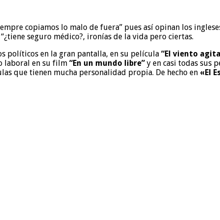
iempre copiamos lo malo de fuera” pues así opinan los inglese
¿tiene seguro médico?, ironías de la vida pero ciertas.
s políticos en la gran pantalla, en su película
“El viento agit
o laboral en su film
“En un mundo libre”
y en casi todas sus p
ulas que tienen mucha personalidad propia. De hecho en
«El E