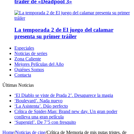
tráiler de «Deadpool 3»
La temporada 2 de El juego del calamar
presenta su primer tráiler
Especiales
Noticias de series
Zona Caliente
Mejores Películas del Año
Quiénes Somos
Contacta
Últimas Noticias
‘El Diablo se viste de Prada 2’. Desaparece la magia
‘Boulevard’. Nada nuevo
‘La Asistenta’. Dúo perfecto
Crítica de Spider-Man: Brand new day. Un gran poder
conlleva una gran película
‘Supergirl’. De 7’5 con fresquito
Home
/
Noticias de cine
/
Crítica de Memoria de mis putas tristes, de