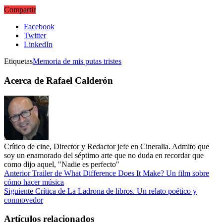
Compartir
Facebook
Twitter
LinkedIn
Etiquetas
Memoria de mis putas tristes
Acerca de Rafael Calderón
Crítico de cine, Director y Redactor jefe en Cineralia. Admito que
soy un enamorado del séptimo arte que no duda en recordar que
como dijo aquel, "Nadie es perfecto"
Anterior
Trailer de What Difference Does It Make? Un film sobre
cómo hacer música
Siguiente
Crítica de La Ladrona de libros. Un relato poético y
conmovedor
Artículos relacionados