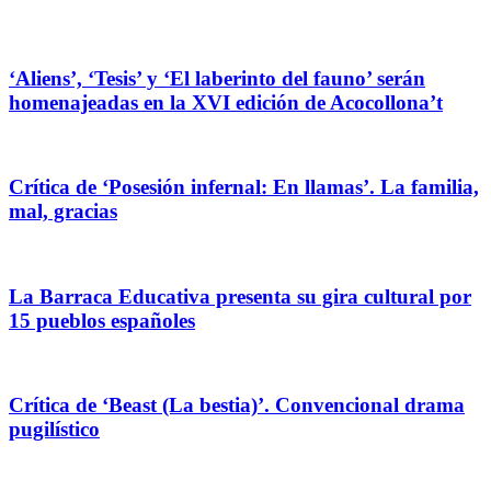
‘Aliens’, ‘Tesis’ y ‘El laberinto del fauno’ serán
homenajeadas en la XVI edición de Acocollona’t
Crítica de ‘Posesión infernal: En llamas’. La familia,
mal, gracias
La Barraca Educativa presenta su gira cultural por
15 pueblos españoles
Crítica de ‘Beast (La bestia)’. Convencional drama
pugilístico