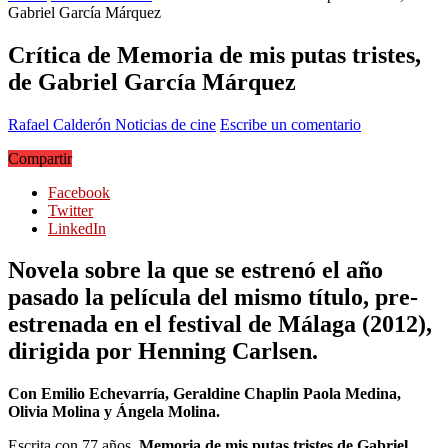
Gabriel García Márquez
Crítica de Memoria de mis putas tristes,
de Gabriel García Márquez
Rafael Calderón
Noticias de cine
Escribe un comentario
Compartir
Facebook
Twitter
LinkedIn
Novela sobre la que se estrenó el año
pasado la película del mismo título, pre-
estrenada en el festival de Málaga (2012),
dirigida por Henning Carlsen.
Con Emilio Echevarría, Geraldine Chaplin Paola Medina,
Olivia Molina y Ángela Molina.
Escrita con 77 años,
Memoria de mis putas tristes de Gabriel