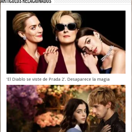
Artículos relacionados
‘El Diablo se viste de Prada 2’. Desaparece la magia