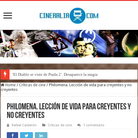
‘El Diablo se viste de Prada 2’. Desaparece la magia
Home
/
Críticas de cine
/
Philomena. Lección de vida para creyentes y no
creyentes
Philomena. Lección de vida para creyentes y
no creyentes
Rafael Calderón
Críticas de cine
1 comentario