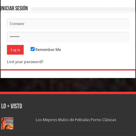
Iniciar Sesión
Remember Me
Lost your password?
Lo + Visto
Los Mejores títulos de Películas Porno Clásicas