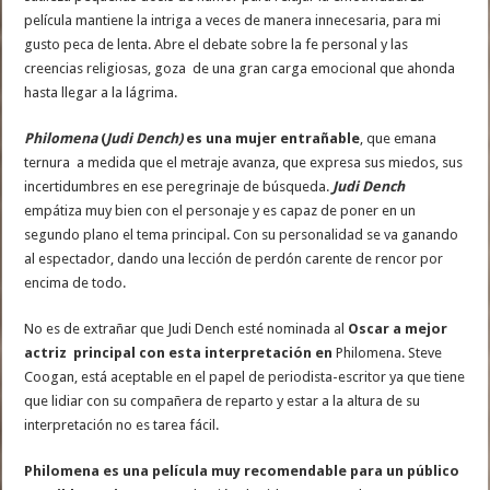
película mantiene la intriga a veces de manera innecesaria, para mi
gusto peca de lenta. Abre el debate sobre la fe personal y las
creencias religiosas, goza de una gran carga emocional que ahonda
hasta llegar a la lágrima.
Philomena
(
Judi Dench)
es una mujer entrañable
, que emana
ternura a medida que el metraje avanza, que expresa sus miedos, sus
incertidumbres en ese peregrinaje de búsqueda.
Judi Dench
empátiza muy bien con el personaje y es capaz de poner en un
segundo plano el tema principal. Con su personalidad se va ganando
al espectador, dando una lección de perdón carente de rencor por
encima de todo.
No es de extrañar que Judi Dench esté nominada al
Oscar a mejor
actriz principal con esta interpretación en
Philomena. Steve
Coogan, está aceptable en el papel de periodista-escritor ya que tiene
que lidiar con su compañera de reparto y estar a la altura de su
interpretación no es tarea fácil.
Philomena es una película muy recomendable para un público