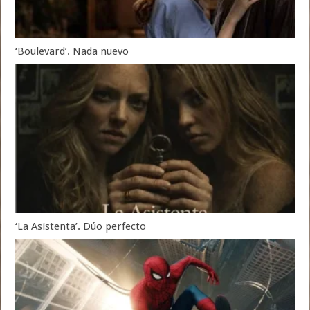
‘Boulevard’. Nada nuevo
‘La Asistenta’. Dúo perfecto