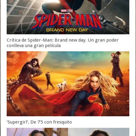
Crítica de Spider-Man: Brand new day. Un gran poder
conlleva una gran película
‘Supergirl’. De 7’5 con fresquito