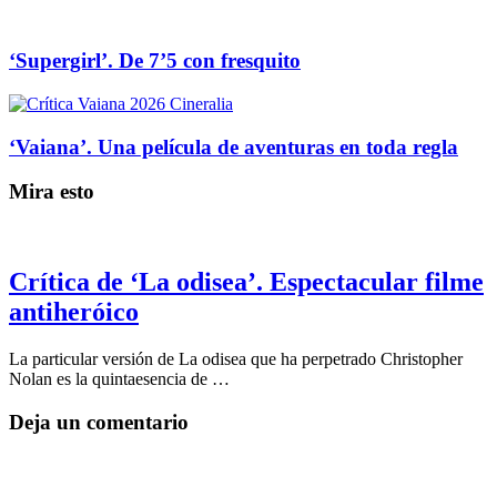
‘Supergirl’. De 7’5 con fresquito
‘Vaiana’. Una película de aventuras en toda regla
Mira esto
Crítica de ‘La odisea’. Espectacular filme
antiheróico
La particular versión de La odisea que ha perpetrado Christopher
Nolan es la quintaesencia de …
Deja un comentario