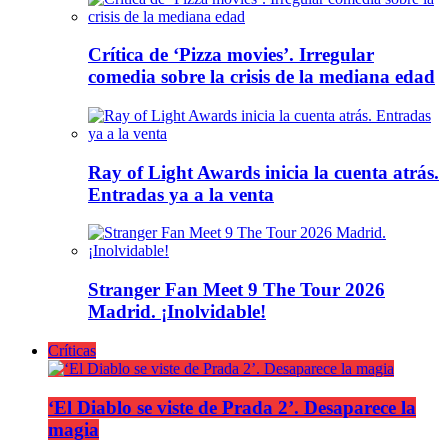
Crítica de ‘Pizza movies’. Irregular
comedia sobre la crisis de la mediana edad
Ray of Light Awards inicia la cuenta atrás.
Entradas ya a la venta
Stranger Fan Meet 9 The Tour 2026
Madrid. ¡Inolvidable!
Críticas
‘El Diablo se viste de Prada 2’. Desaparece la
magia