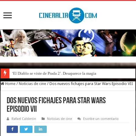
‘El Diablo se viste de Prada 2’. Desaparece la magia
Home
/
Noticias de cine
/
Dos nuevos fichajes para Star Wars Episodio VII
Dos nuevos fichajes para Star Wars
Episodio VII
Rafael Calderón
Noticias de cine
Escribe un comentario