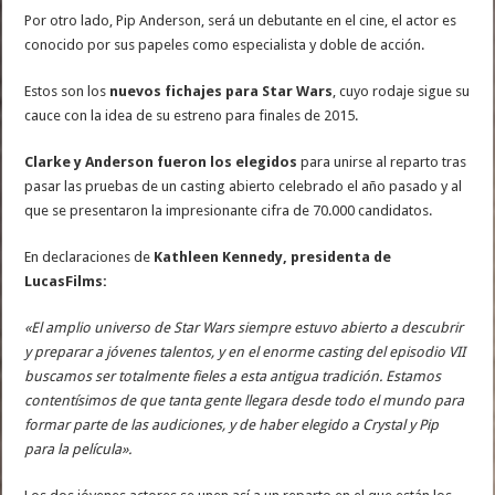
Por otro lado, Pip Anderson, será un debutante en el cine, el actor es
conocido por sus papeles como especialista y doble de acción.
Estos son los
nuevos fichajes para Star Wars
, cuyo rodaje sigue su
cauce con la idea de su estreno para finales de 2015.
Clarke y Anderson fueron los elegidos
para unirse al reparto tras
pasar las pruebas de un casting abierto celebrado el año pasado y al
que se presentaron la impresionante cifra de 70.000 candidatos.
En declaraciones de
Kathleen Kennedy, presidenta de
LucasFilms:
«El amplio universo de Star Wars siempre estuvo abierto a descubrir
y preparar a jóvenes talentos, y en el enorme casting del episodio VII
buscamos ser totalmente fieles a esta antigua tradición. Estamos
contentísimos de que tanta gente llegara desde todo el mundo para
formar parte de las audiciones, y de haber elegido a Crystal y Pip
para la película».