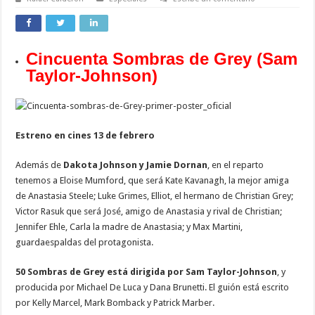
Cincuenta Sombras de Grey (Sam
Taylor-Johnson)
Estreno en cines 13 de febrero
Además de
Dakota Johnson y Jamie Dornan
, en el reparto
tenemos a Eloise Mumford, que será Kate Kavanagh, la mejor amiga
de Anastasia Steele; Luke Grimes, Elliot, el hermano de Christian Grey;
Victor Rasuk que será José, amigo de Anastasia y rival de Christian;
Jennifer Ehle, Carla la madre de Anastasia; y Max Martini,
guardaespaldas del protagonista.
50 Sombras de Grey está dirigida por Sam Taylor-Johnson
, y
producida por Michael De Luca y Dana Brunetti. El guión está escrito
por Kelly Marcel, Mark Bomback y Patrick Marber.