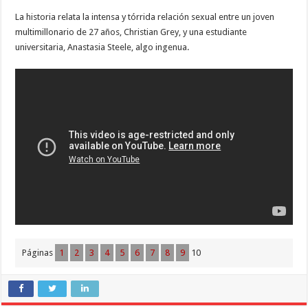
La historia relata la intensa y tórrida relación sexual entre un joven
multimillonario de 27 años, Christian Grey, y una estudiante
universitaria, Anastasia Steele, algo ingenua.
Páginas
1
2
3
4
5
6
7
8
9
10