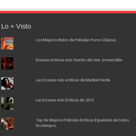
Lo + Visto
Los Mejores títulos de Películas Porno Clásicas
Escenas eróticas más fuertes del cine. Irreversible
Las Escenas más eróticas de Maribel Verdú
Las Escenas más Eróticas de 2015
Top de Mejores Películas Eróticas Españolas de todos
los tiempos