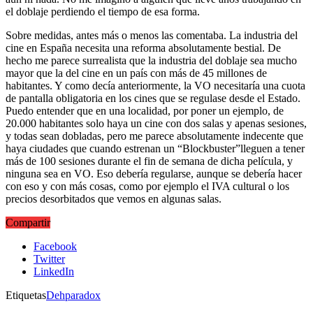
el doblaje perdiendo el tiempo de esa forma.
Sobre medidas, antes más o menos las comentaba. La industria del
cine en España necesita una reforma absolutamente bestial. De
hecho me parece surrealista que la industria del doblaje sea mucho
mayor que la del cine en un país con más de 45 millones de
habitantes. Y como decía anteriormente, la VO necesitaría una cuota
de pantalla obligatoria en los cines que se regulase desde el Estado.
Puedo entender que en una localidad, por poner un ejemplo, de
20.000 habitantes solo haya un cine con dos salas y apenas sesiones,
y todas sean dobladas, pero me parece absolutamente indecente que
haya ciudades que cuando estrenan un “Blockbuster”lleguen a tener
más de 100 sesiones durante el fin de semana de dicha película, y
ninguna sea en VO. Eso debería regularse, aunque se debería hacer
con eso y con más cosas, como por ejemplo el IVA cultural o los
precios desorbitados que vemos en algunas salas.
Compartir
Facebook
Twitter
LinkedIn
Etiquetas
Dehparadox