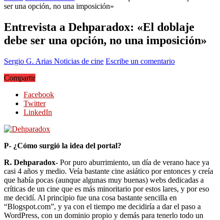
ser una opción, no una imposición»
Entrevista a Dehparadox: «El doblaje
debe ser una opción, no una imposición»
Sergio G. Arias
Noticias de cine
Escribe un comentario
Compartir
Facebook
Twitter
LinkedIn
P- ¿Cómo surgió la idea del portal?
R. Dehparadox-
Por puro aburrimiento, un día de verano hace ya
casi 4 años y medio. Veía bastante cine asiático por entonces y creía
que había pocas (aunque algunas muy buenas) webs dedicadas a
críticas de un cine que es más minoritario por estos lares, y por eso
me decidí. Al principio fue una cosa bastante sencilla en
“Blogspot.com”, y ya con el tiempo me decidiría a dar el paso a
WordPress, con un dominio propio y demás para tenerlo todo un