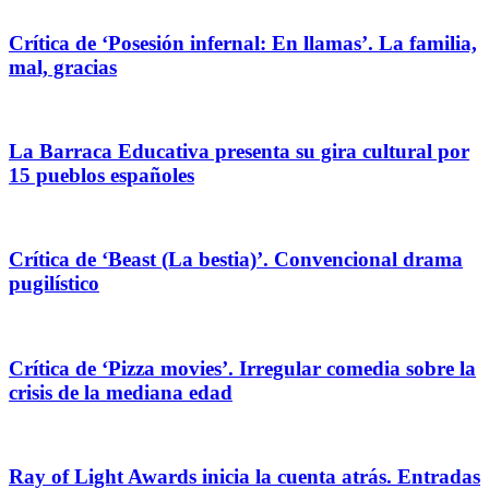
Crítica de ‘Posesión infernal: En llamas’. La familia,
mal, gracias
La Barraca Educativa presenta su gira cultural por
15 pueblos españoles
Crítica de ‘Beast (La bestia)’. Convencional drama
pugilístico
Crítica de ‘Pizza movies’. Irregular comedia sobre la
crisis de la mediana edad
Ray of Light Awards inicia la cuenta atrás. Entradas