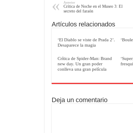
Anterior
Crítica de Noche en el Museo 3: El
secreto del faraón
Artículos relacionados
‘El Diablo se viste de Prada 2’.
‘Boule
Desaparece la magia
Crítica de Spider-Man: Brand
‘Super
new day. Un gran poder
fresqu
conlleva una gran película
Deja un comentario