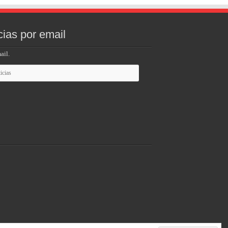
cias por email
ail.