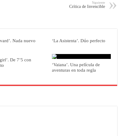
Siguiente
Crítica de Invencible
vard’. Nada nuevo
‘La Asistenta’. Dúo perfecto
girl’. De 7’5 con
‘Vaiana’. Una película de
ito
aventuras en toda regla