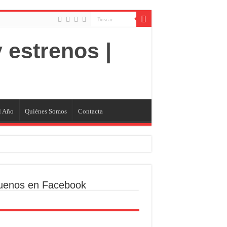
l Año
Quiénes Somos
Contacta
uenos en Facebook