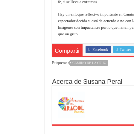
fe, si se lleva a extremos.
Hay un enfoque reflexivo importante en Camino 
espectador decida si está de acuerdo o no con l
imágenes son impactantes por lo que narran pe
que un grito.
Facebook
Twitter
Compartir
Etiquetas
CAMINO DE LA CRUZ
Acerca de Susana Peral