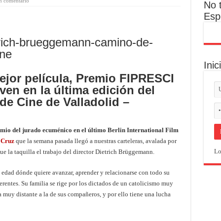
n comentario
No 
Esp
Inic
mejor película, Premio FIPRESCI
ven en la última edición del
 de Cine de Valladolid –
mio del jurado ecuménico en el último Berlin International Film
 Cruz
que la semana pasada llegó a nuestras carteleras, avalada por
Lo
e la taquilla el trabajo del director Dietrich Brüggemann.
a edad dónde quiere avanzar, aprender y relacionarse con todo su
erentes. Su familia se rige por los dictados de un catolicismo muy
 muy distante a la de sus compañeros, y por ello tiene una lucha