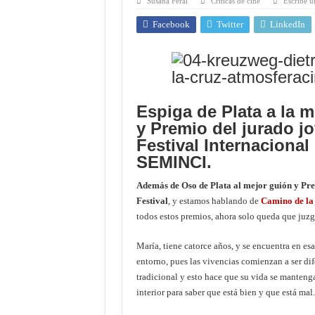
Susana Peral
Críticas de cine
Escribe u
Facebook
Twitter
LinkedIn
Espiga de Plata a la 
y Premio del jurado jo
Festival Internacional
SEMINCI.
Además de Oso de Plata al mejor guión y Pre
Festival
, y estamos hablando de
Camino de la
todos estos premios, ahora solo queda que juzgu
María, tiene catorce años, y se encuentra en es
entorno, pues las vivencias comienzan a ser dif
tradicional y esto hace que su vida se mantenga
interior para saber que está bien y que está mal.