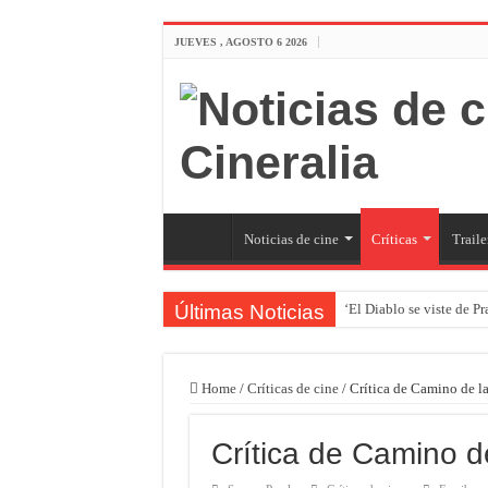
JUEVES , AGOSTO 6 2026
Noticias de cine
Críticas
Traile
Últimas Noticias
‘El Diablo se viste de P
Home
/
Críticas de cine
/
Crítica de Camino de l
Crítica de Camino d