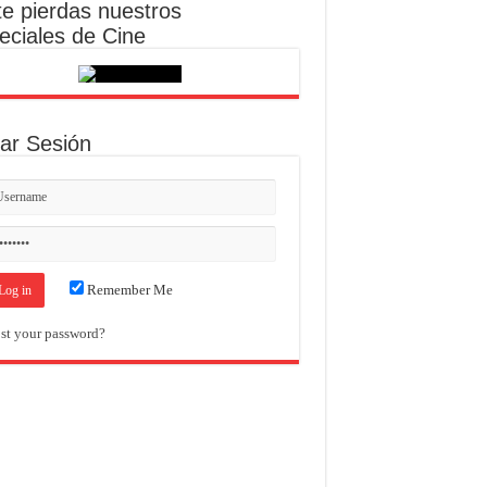
te pierdas nuestros
eciales de Cine
iar Sesión
Remember Me
st your password?