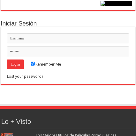
Iniciar Sesión
Remember Me
Lost your password?
Lo + Visto
Los Mejores títulos de Películas Porno Clásicas