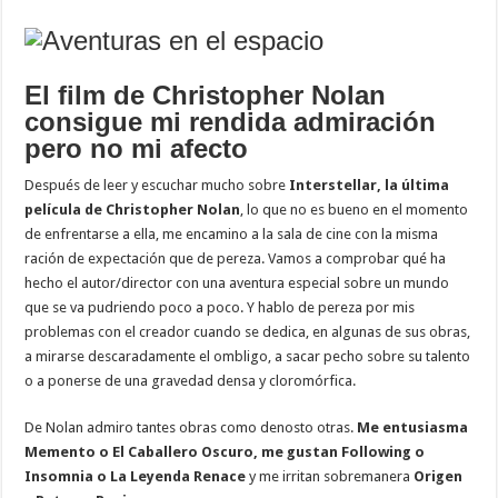
El film de Christopher Nolan
consigue mi rendida admiración
pero no mi afecto
Después de leer y escuchar mucho sobre
Interstellar, la última
película de Christopher Nolan
, lo que no es bueno en el momento
de enfrentarse a ella, me encamino a la sala de cine con la misma
ración de expectación que de pereza. Vamos a comprobar qué ha
hecho el autor/director con una aventura especial sobre un mundo
que se va pudriendo poco a poco. Y hablo de pereza por mis
problemas con el creador cuando se dedica, en algunas de sus obras,
a mirarse descaradamente el ombligo, a sacar pecho sobre su talento
o a ponerse de una gravedad densa y cloromórfica.
De Nolan admiro tantes obras como denosto otras.
Me entusiasma
Memento o El Caballero Oscuro, me gustan Following o
Insomnia o La Leyenda Renace
y me irritan sobremanera
Origen