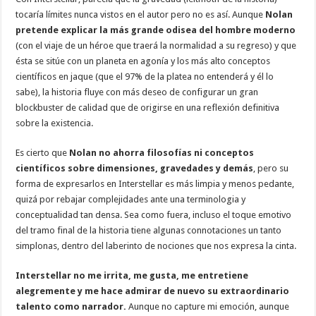
tocaría límites nunca vistos en el autor pero no es así. Aunque
Nolan
pretende explicar la más grande odisea del hombre moderno
(con el viaje de un héroe que traerá la normalidad a su regreso) y que
ésta se sitúe con un planeta en agonía y los más alto conceptos
científicos en jaque (que el 97% de la platea no entenderá y él lo
sabe), la historia fluye con más deseo de configurar un gran
blockbuster de calidad que de origirse en una reflexión definitiva
sobre la existencia.
Es cierto que
Nolan no ahorra filosofías ni conceptos
científicos sobre dimensiones, gravedades y demás
, pero su
forma de expresarlos en Interstellar es más limpia y menos pedante,
quizá por rebajar complejidades ante una terminologia y
conceptualidad tan densa. Sea como fuera, incluso el toque emotivo
del tramo final de la historia tiene algunas connotaciones un tanto
simplonas, dentro del laberinto de nociones que nos expresa la cinta.
Interstellar no me irrita, me gusta, me entretiene
alegremente y me hace admirar de nuevo su extraordinario
talento como narrador.
Aunque no capture mi emoción, aunque