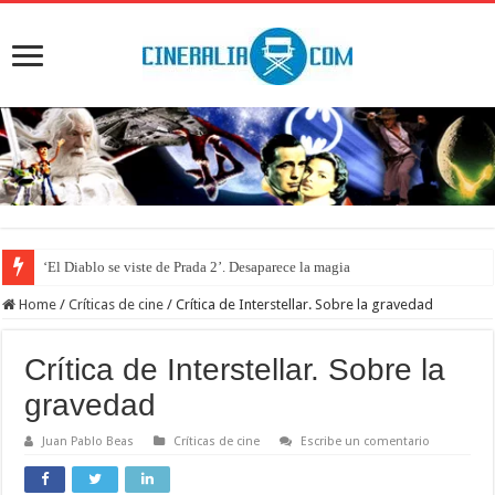
‘El Diablo se viste de Prada 2’. Desaparece la magia
Home
/
Críticas de cine
/
Crítica de Interstellar. Sobre la gravedad
Crítica de Interstellar. Sobre la
gravedad
Juan Pablo Beas
Críticas de cine
Escribe un comentario