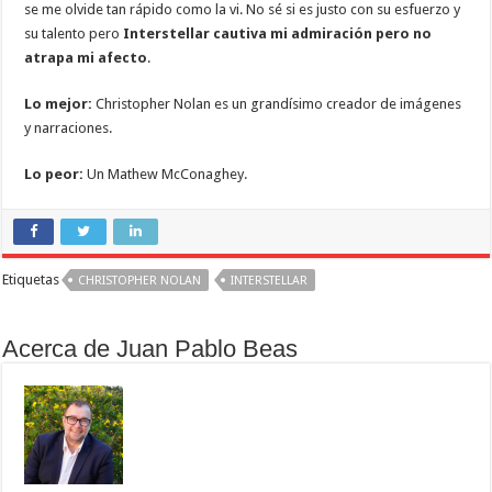
se me olvide tan rápido como la vi. No sé si es justo con su esfuerzo y
su talento pero
Interstellar cautiva mi admiración pero no
atrapa mi afecto
.
Lo mejor:
Christopher Nolan es un grandísimo creador de imágenes
y narraciones.
Lo peor:
Un Mathew McConaghey.
Etiquetas
CHRISTOPHER NOLAN
INTERSTELLAR
Acerca de Juan Pablo Beas