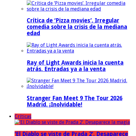
Crítica de ‘Pizza movies’. Irregular
comedia sobre la crisis de la mediana
edad
Ray of Light Awards inicia la cuenta
atrás. Entradas ya a la venta
Stranger Fan Meet 9 The Tour 2026
Madrid. ¡Inolvidable!
Críticas
‘El Diablo se viste de Prada 2’. Desaparece