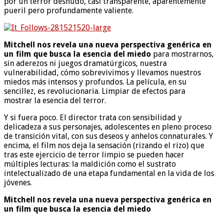
por un terror desnudo, casi transparente, aparentemente
pueril pero profundamente valiente.
Mitchell nos revela una nueva perspectiva genérica en
un film que busca la esencia del miedo
para mostrarnos,
sin aderezos ni juegos dramatúrgicos, nuestra
vulnerabilidad, cómo sobrevivimos y llevamos nuestros
miedos más intensos y profundos. La película, en su
sencillez, es revolucionaria. Limpiar de efectos para
mostrar la esencia del terror.
Y si fuera poco. El director trata con sensibilidad y
delicadeza a sus personajes, adolescentes en pleno proceso
de transición vital, con sus deseos y anhelos connaturales. Y
encima, el film nos deja la sensación (rizando el rizo) que
tras este ejercicio de terror limpio se pueden hacer
múltiples lecturas: la maldición como el sustrato
intelectualizado de una etapa fundamental en la vida de los
jóvenes.
Mitchell nos revela una nueva perspectiva genérica en
un film que busca la esencia del miedo