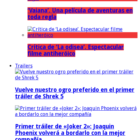
‘Vaiana’. Una película de aventuras en
toda regla
Crítica de ‘La odisea’. Espectacular
filme antiheróico
Trailers
Vuelve nuestro ogro preferido en el primer
tráiler de Shrek 5
Primer tráiler de «Joker 2»: Joaquin
Phoenix volverá a bordarlo con la mejor
compañía