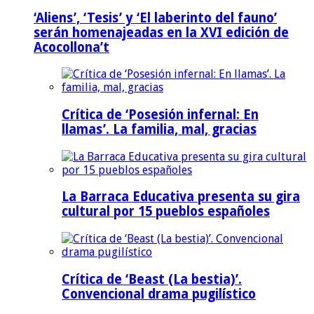
‘Aliens’, ‘Tesis’ y ‘El laberinto del fauno’
serán homenajeadas en la XVI edición de
Acocollona’t
Crítica de ‘Posesión infernal: En
llamas’. La familia, mal, gracias
La Barraca Educativa presenta su gira
cultural por 15 pueblos españoles
Crítica de ‘Beast (La bestia)’.
Convencional drama pugilístico