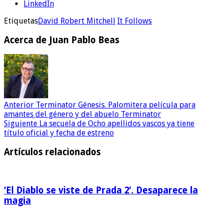
LinkedIn
Etiquetas
David Robert Mitchell
It Follows
Acerca de Juan Pablo Beas
Anterior
Terminator Génesis. Palomitera película para
amantes del género y del abuelo Terminator
Siguiente
La secuela de Ocho apellidos vascos ya tiene
título oficial y fecha de estreno
Artículos relacionados
‘El Diablo se viste de Prada 2’. Desaparece la
magia