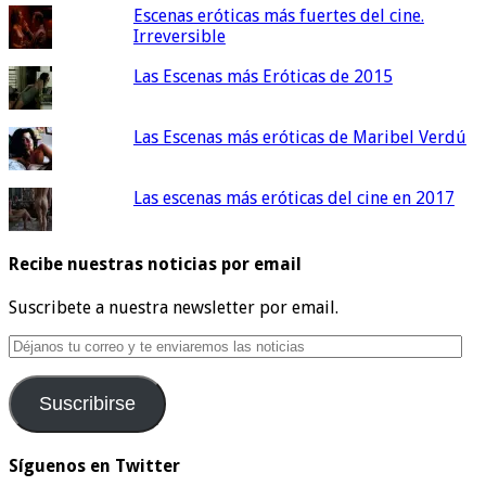
Escenas eróticas más fuertes del cine.
Irreversible
Las Escenas más Eróticas de 2015
Las Escenas más eróticas de Maribel Verdú
Las escenas más eróticas del cine en 2017
Recibe nuestras noticias por email
Suscribete a nuestra newsletter por email.
Déjanos
tu
correo
Suscribirse
y
te
enviaremos
Síguenos en Twitter
las