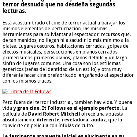
terror desnudo que no desdeña segundas
lecturas.
Está acostumbrado el cine de terror actual a barajar los
mismos elementos de perturbación, las mismas
herramientas para soliviantar al espectador; recursos que,
de tan manidos, no llegan ni a sacudir lo más mínimo a la
platea. Lugares oscuros, habitaciones cerradas, golpes de
efectos musicales, persecuciones en planos cerrados,
primerísimos primeros planos, planos detalle y un largo
sinfín de lugares comunes. Una cosa son los estilemas
genéricos (señas de identidad de un estilo) y otra muy
diferente hacer cine prefabricado, engañando al espectador
con los mismos trucos.
Pero fuera del terror industrial, también hay vida. Y buena
vida
y gran cine. It Follows es el ejemplo perfecto.
La
película de
David Robert Mitchell
ofrece una apuesta
absolutamente
diferente, reveladora, audaz
, que la
convierte en película con ínfulas de culto.
La fascinante propuesta inicial es alucinante en su