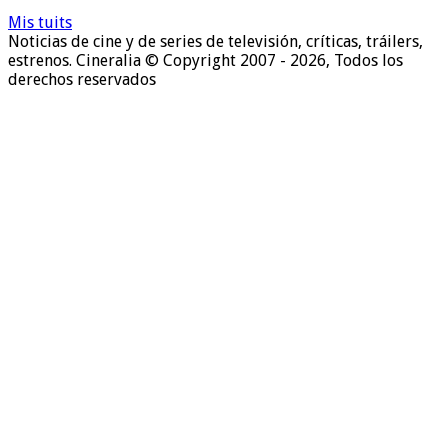
noticias
Mis tuits
Noticias de cine y de series de televisión, críticas, tráilers,
estrenos. Cineralia © Copyright 2007 - 2026, Todos los
derechos reservados