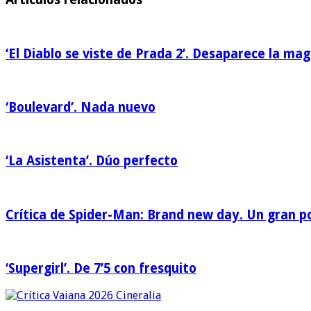
‘El Diablo se viste de Prada 2’. Desaparece la mag
‘Boulevard’. Nada nuevo
‘La Asistenta’. Dúo perfecto
Crítica de Spider-Man: Brand new day. Un gran po
‘Supergirl’. De 7’5 con fresquito