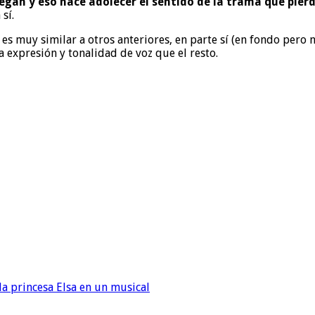
legan y eso hace adolecer el sentido de la trama que pier
sí.
 muy similar a otros anteriores, en parte sí (en fondo pero 
expresión y tonalidad de voz que el resto.
la princesa Elsa en un musical