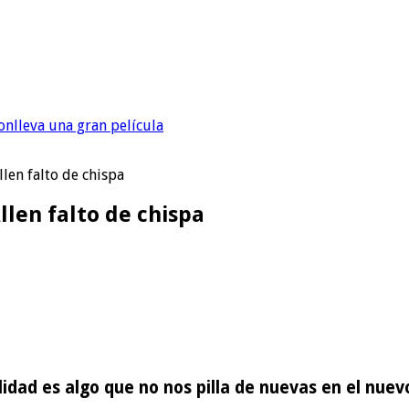
onlleva una gran película
len falto de chispa
llen falto de chispa
alidad es algo que no nos pilla de nuevas en el nue