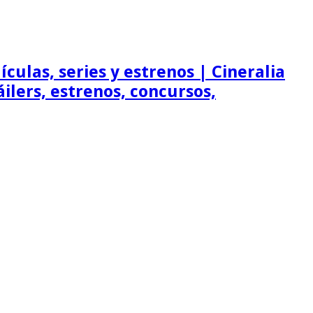
ículas, series y estrenos | Cineralia
ráilers, estrenos, concursos,