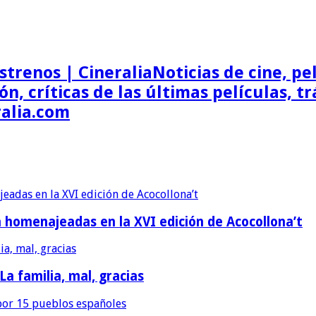
Noticias de cine, pel
ón, críticas de las últimas películas, t
ralia.com
erán homenajeadas en la XVI edición de Acocollona’t
 La familia, mal, gracias