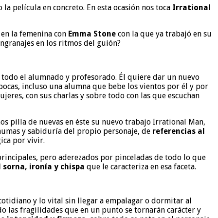
la película en concreto. En esta ocasión nos toca
Irrational
y en la femenina con
Emma Stone
con la que ya trabajó en su
engranajes en los ritmos del guión?
r todo el alumnado y profesorado. Él quiere dar un nuevo
 pocas, incluso una alumna que bebe los vientos por él y por
ujeres, con sus charlas y sobre todo con las que escuchan
os pilla de nuevas en éste su nuevo trabajo Irrational Man,
aumas y sabiduría del propio personaje, de
referencias al
ica por vivir.
 principales, pero aderezados por pinceladas de todo lo que
sorna, ironía y chispa
que le caracteriza en esa faceta.
otidiano y lo vital sin llegar a empalagar o dormitar al
o las fragilidades que en un punto se tornarán carácter y