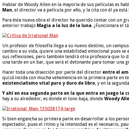
Hablar de Woody Allen en la mayoría de sus películas es habl
Man
, el director va a película por año, y la cita con él ya es
Para ésta nueva obra el director ha querido contar con un gr
anterior trabajo
Magia a la luz de la luna
. ¿Funcionara el t
Un profesor de filosofía llega a su nuevo destino, un campus
cambio a su vida, quiere una estabilidad emocional pues se en
sus reflexiones, pero también tendrá otra profesora que lo d
una tarde en un bar, que será el detonante para tomar una gr
Hacer toda una disección por parte del director
entre el amo
quizá incida con mucha vehemencia en la primera parte en t
existencialismo vital puro y duro de libro
, y en la segund
Y ahí en esa segunda parte en la que entra en juego la 
hay a su alrededor, es donde el tono baja, donde
Woody Alle
Si bien engancha su primera parte en desarrollar a los persona
espectador, pues el ritmo y la intensidad es el necesario, p