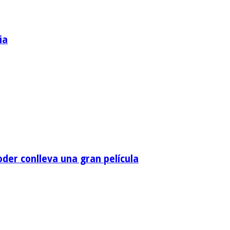
ia
der conlleva una gran película