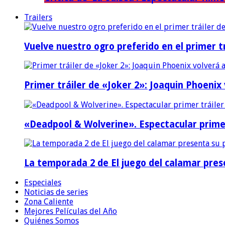
Trailers
Vuelve nuestro ogro preferido en el primer tr
Primer tráiler de «Joker 2»: Joaquin Phoenix
«Deadpool & Wolverine». Espectacular prime
La temporada 2 de El juego del calamar prese
Especiales
Noticias de series
Zona Caliente
Mejores Películas del Año
Quiénes Somos