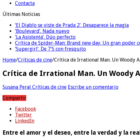
Contacta
Últimas Noticias
‘El Diablo se viste de Prada 2’. Desaparece la magia
‘Boulevard’. Nada nuevo
‘La Asistenta’. Dúo perfecto
Crítica de Spider-Man: Brand new day. Un gran poder c
‘Supergirl’. De 7’5 con fresquito
Home
/
Críticas de cine
/
Crítica de Irrational Man. Un Woody Al
Crítica de Irrational Man. Un Woody A
Susana Peral
Críticas de cine
Escribe un comentario
Compartir
Facebook
Twitter
LinkedIn
Entre el amor y el deseo, entre la verdad y la re