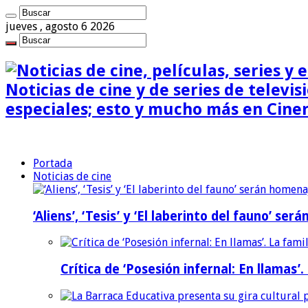
jueves , agosto 6 2026
Noticias de cine y de series de televisi
especiales; esto y mucho más en Cine
Portada
Noticias de cine
‘Aliens’, ‘Tesis’ y ‘El laberinto del fauno’ s
Crítica de ‘Posesión infernal: En llamas’.