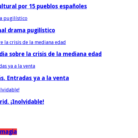
ultural por 15 pueblos españoles
nal drama pugilístico
dia sobre la crisis de la mediana edad
ás. Entradas ya a la venta
d. ¡Inolvidable!
a magia