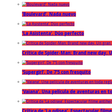
‘Boulevard’. Nada nuevo
‘La Asistenta’. Dúo perfecto
Crítica de Spider-Man: Brand new day. U
‘Supergirl’. De 7’5 con fresquito
‘Vaiana’. Una película de aventuras en t
Crítica de ‘La odisea’. Espectacular film