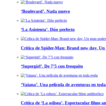
‘Boulevard’. Nada nuevo
‘La Asistenta’. Dúo perfecto
Crítica de Spider-Man: Brand new day. Un 
‘Supergirl’. De 7’5 con fresquito
‘Vaiana’. Una película de aventuras en toda
Crítica de ‘La odisea’. Espectacular filme a