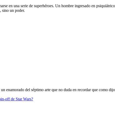
marse en una serie de superhéroes. Un hombre ingresado en psiquiátric
, sino un poder.
oy un enamorado del séptimo arte que no duda en recordar que como dijo
pin-off de Star Wars?