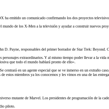
OX ha emitido un comunicado confirmando los dos proyectos televisivo
 mundo de los X-Men a la televisión y ayudar a construir nuevos proye
y John D. Payne, responsables del primer borrador de Star Trek: Beyond
os personajes extraordinarios. Y al mismo tiempo poder llevar a la vida 
losiva que todo el mundo hablará pronto de ello».
 Se centrará en un agente especial que se ve inmerso en un extraño caso
os de estos miembros ya los conocemos y les vimos en una de las entr
niverso mutante de Marvel. Los presidentes de programación de la cade
io piloto.