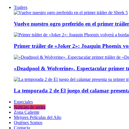
Trailers
Vuelve nuestro ogro preferido en el primer tráile
Primer tráiler de «Joker 2»: Joaquin Phoenix v
«Deadpool & Wolverine». Espectacular primer tr
La temporada 2 de El juego del calamar presenta
Especiales
Noticias de series
Zona Caliente
Mejores Películas del Año
Quiénes Somos
Contacta