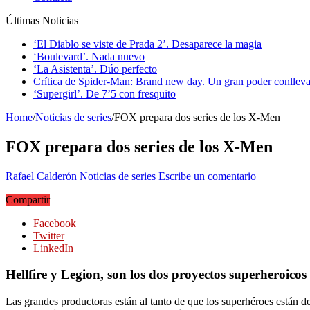
Últimas Noticias
‘El Diablo se viste de Prada 2’. Desaparece la magia
‘Boulevard’. Nada nuevo
‘La Asistenta’. Dúo perfecto
Crítica de Spider-Man: Brand new day. Un gran poder conlleva
‘Supergirl’. De 7’5 con fresquito
Home
/
Noticias de series
/
FOX prepara dos series de los X-Men
FOX prepara dos series de los X-Men
Rafael Calderón
Noticias de series
Escribe un comentario
Compartir
Facebook
Twitter
LinkedIn
Hellfire y Legion, son los dos proyectos superheroicos
Las grandes productoras están al tanto de que los superhéroes están 