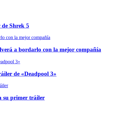
r de Shrek 5
olverá a bordarlo con la mejor compañía
áiler de «Deadpool 3»
 su primer tráiler