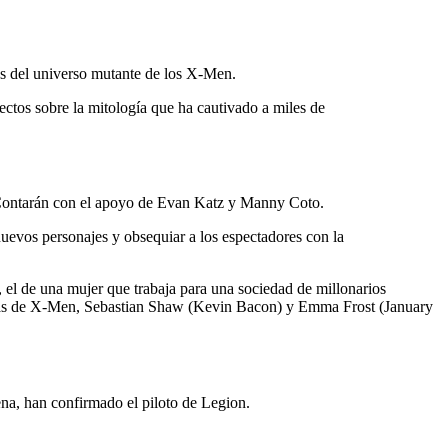
s del universo mutante de los X-Men.
ctos sobre la mitología que ha cautivado a miles de
. Contarán con el apoyo de Evan Katz y Manny Coto.
nuevos personajes y obsequiar a los espectadores con la
, el de una mujer que trabaja para una sociedad de millonarios
egas de X-Men, Sebastian Shaw (Kevin Bacon) y Emma Frost (January
na, han confirmado el piloto de Legion.