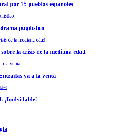
ural por 15 pueblos españoles
 drama pugilístico
 sobre la crisis de la mediana edad
 Entradas ya a la venta
 ¡Inolvidable!
gia