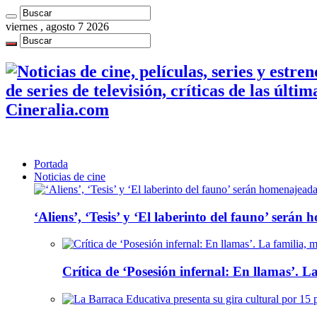
viernes , agosto 7 2026
de series de televisión, críticas de las últi
Cineralia.com
Portada
Noticias de cine
‘Aliens’, ‘Tesis’ y ‘El laberinto del fauno’ será
Crítica de ‘Posesión infernal: En llamas’. La