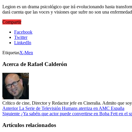
Legion es un drama psicológico que irá evolucionando hasta transfor
dará cuenta que las voces y visiones que sufre no son una enfermedad
Compartir
Facebook
Twitter
LinkedIn
Etiquetas
X-Men
Acerca de Rafael Calderón
Crítico de cine, Director y Redactor jefe en Cineralia. Admito que s
Anterior
La Serie de Televisión Humans aterriza en AMC España
Siguiente
¿Ya sabéis que actor puede convertirse en Boba Fett en el s
Artículos relacionados