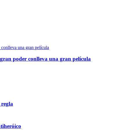
gran poder conlleva una gran película
 regla
ntiheróico