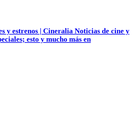
ies y estrenos | Cineralia Noticias de cine y
especiales; esto y mucho más en