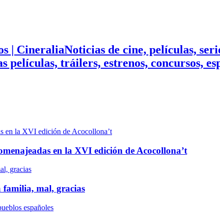
Noticias de cine, películas, ser
mas películas, tráilers, estrenos, concursos, 
n homenajeadas en la XVI edición de Acocollona’t
 familia, mal, gracias