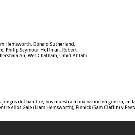
Liam Hemsworth, Donald Sutherland,
ie, Philip Seymour Hoffman, Robert
hershala Ali, Wes Chatham, Omid Abtahi
s juegos del hambre, nos muestra a una nación en guerra, en la
re ellos Gale (Liam Hemsworth), Finnick (Sam Claflin) y Peeta 