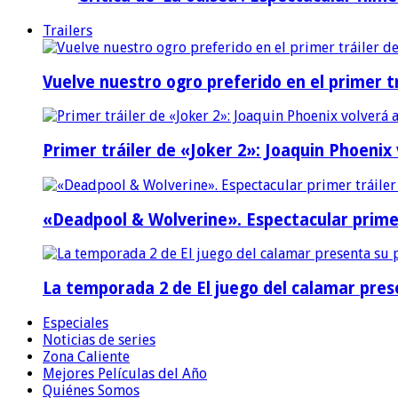
Trailers
Vuelve nuestro ogro preferido en el primer tr
Primer tráiler de «Joker 2»: Joaquin Phoenix
«Deadpool & Wolverine». Espectacular prime
La temporada 2 de El juego del calamar prese
Especiales
Noticias de series
Zona Caliente
Mejores Películas del Año
Quiénes Somos