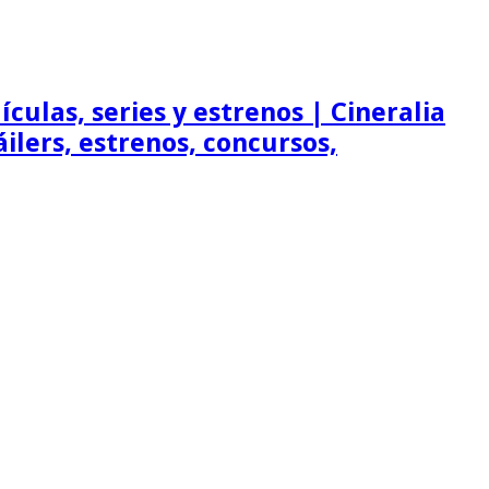
ículas, series y estrenos | Cineralia
ráilers, estrenos, concursos,