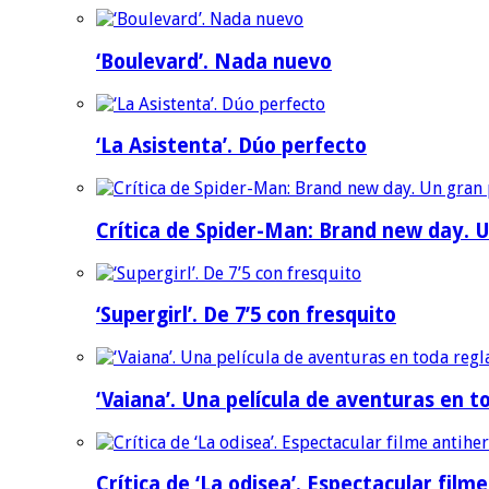
‘Boulevard’. Nada nuevo
‘La Asistenta’. Dúo perfecto
Crítica de Spider-Man: Brand new day. U
‘Supergirl’. De 7’5 con fresquito
‘Vaiana’. Una película de aventuras en t
Crítica de ‘La odisea’. Espectacular film