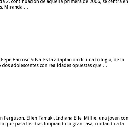
oda 2, continuacion de aquella primera de 2006, se centra en
sos. Miranda …
Pepe Barroso Silva. Es la adaptación de una trilogía, de la
re dos adolescentes con realidades opuestas que …
Ferguson, Ellen Tamaki, Indiana Elle. Millie, una joven con
a que pasa los días limpiando la gran casa, cuidando a la