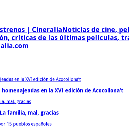
Noticias de cine, pel
ón, críticas de las últimas películas, t
ralia.com
erán homenajeadas en la XVI edición de Acocollona’t
 La familia, mal, gracias