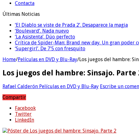
Contacta
Últimas Noticias
‘El Diablo se viste de Prada 2’. Desaparece la magia
‘Boulevard’. Nada nuevo
‘La Asistenta’. Dúo perfecto
Crítica de Spider-Man: Brand new day. Un gran poder c
‘Supergirl’. De 7’5 con fresquito
Home
/
Películas en DVD y Blu-Ray
/
Los juegos del hambre: Sin
Los juegos del hambre: Sinsajo. Parte 
Rafael Calderón
Películas en DVD y Blu-Ray
Escribe un comen
Compartir
Facebook
Twitter
LinkedIn