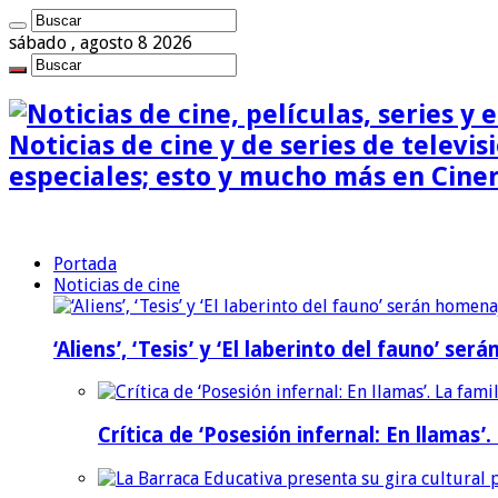
sábado , agosto 8 2026
Noticias de cine y de series de televisi
especiales; esto y mucho más en Cine
Portada
Noticias de cine
‘Aliens’, ‘Tesis’ y ‘El laberinto del fauno’ s
Crítica de ‘Posesión infernal: En llamas’.