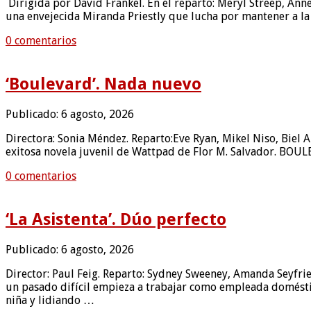
Dirigida por David Frankel. En el reparto: Meryl Streep, Anne
una envejecida Miranda Priestly que lucha por mantener a la 
0 comentarios
‘Boulevard’. Nada nuevo
Publicado: 6 agosto, 2026
Directora: Sonia Méndez. Reparto:Eve Ryan, Mikel Niso, Biel An
exitosa novela juvenil de Wattpad de Flor M. Salvador. BOUL
0 comentarios
‘La Asistenta’. Dúo perfecto
Publicado: 6 agosto, 2026
Director: Paul Feig. Reparto: Sydney Sweeney, Amanda Seyfrie
un pasado difícil empieza a trabajar como empleada doméstic
niña y lidiando …