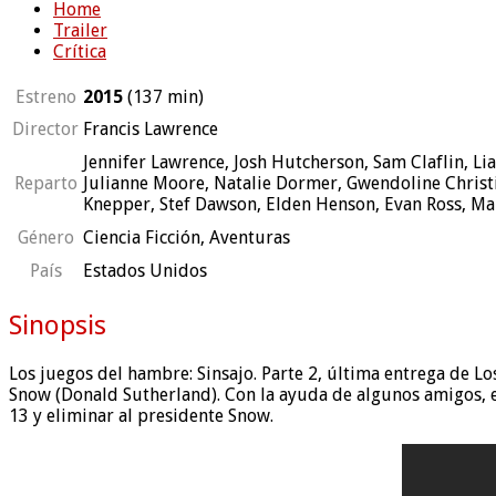
Home
Trailer
Crítica
Estreno
2015
(137
min
)
Director
Francis Lawrence
Jennifer Lawrence, Josh Hutcherson, Sam Claflin, 
Reparto
Julianne Moore, Natalie Dormer, Gwendoline Christ
Knepper, Stef Dawson, Elden Henson, Evan Ross, Ma
Género
Ciencia Ficción, Aventuras
País
Estados Unidos
Sinopsis
Los juegos del hambre: Sinsajo. Parte 2, última entrega de Lo
Snow (Donald Sutherland). Con la ayuda de algunos amigos, ent
13 y eliminar al presidente Snow.