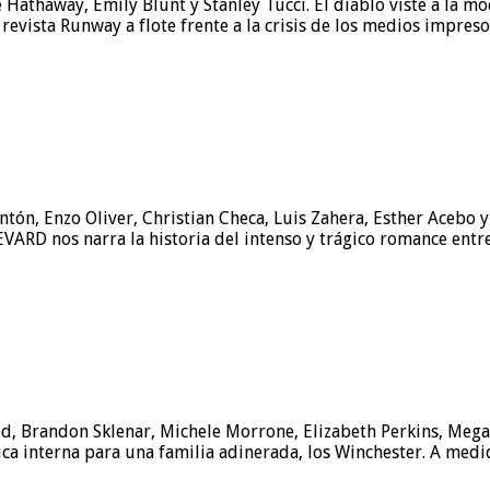
 Hathaway, Emily Blunt y Stanley Tucci. El diablo viste a la m
revista Runway a flote frente a la crisis de los medios impre
tón, Enzo Oliver, Christian Checa, Luis Zahera, Esther Acebo y 
EVARD nos narra la historia del intenso y trágico romance ent
d, Brandon Sklenar, Michele Morrone, Elizabeth Perkins, Megan 
a interna para una familia adinerada, los Winchester. A medid