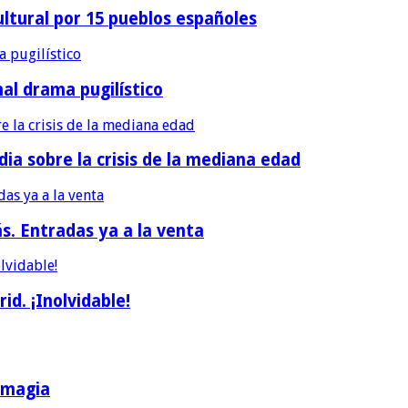
ultural por 15 pueblos españoles
nal drama pugilístico
dia sobre la crisis de la mediana edad
ás. Entradas ya a la venta
d. ¡Inolvidable!
a magia