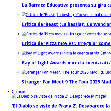
La Barraca Educativa presenta su gira c
Crítica de ‘Beast (La bestia)’. Convencio
Crítica de ‘Pizza movies’. Irregular come
Ray of Light Awards inicia la cuenta atr
Stranger Fan Meet 9 The Tour 2026 Madri
Críticas
‘El Diablo se viste de Prada 2’. Desaparece l