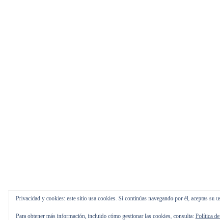
Privacidad y cookies: este sitio usa cookies. Si continúas navegando por él, aceptas su u
Para obtener más información, incluido cómo gestionar las cookies, consulta:
Política d