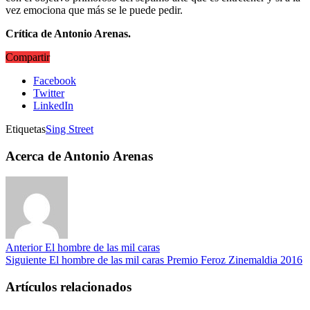
vez emociona que más se le puede pedir.
Crítica de Antonio Arenas.
Compartir
Facebook
Twitter
LinkedIn
Etiquetas
Sing Street
Acerca de Antonio Arenas
Anterior
El hombre de las mil caras
Siguiente
El hombre de las mil caras Premio Feroz Zinemaldia 2016
Artículos relacionados