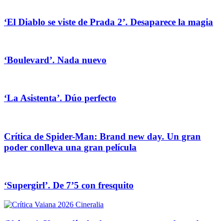
‘El Diablo se viste de Prada 2’. Desaparece la magia
‘Boulevard’. Nada nuevo
‘La Asistenta’. Dúo perfecto
Crítica de Spider-Man: Brand new day. Un gran
poder conlleva una gran película
‘Supergirl’. De 7’5 con fresquito