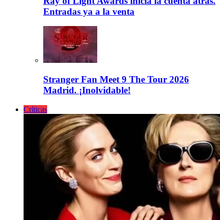
Ray of Light Awards inicia la cuenta atrás.
Entradas ya a la venta
Stranger Fan Meet 9 The Tour 2026
Madrid. ¡Inolvidable!
Críticas