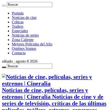
Portada
Noticias de cine
Críticas
Trailers
Especiales
Noticias de series
Zona Caliente
Mejores Películas del Año
Quiénes Somos
Contacta
sábado , agosto 8 2026
Noticias de cine, películas, series y
estrenos | Cineralia Noticias de cine y de
series de televisión, críticas de las últimas
películas, tráilers, estrenos, concursos,