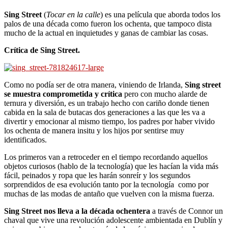
Sing Street
(
Tocar en la calle
) es una película que aborda todos los
palos de una década como fueron los ochenta, que tampoco dista
mucho de la actual en inquietudes y ganas de cambiar las cosas.
Crítica de Sing Street.
Como no podía ser de otra manera, viniendo de Irlanda,
Sing street
se muestra comprometida y crítica
pero con mucho alarde de
ternura y diversión, es un trabajo hecho con cariño donde tienen
cabida en la sala de butacas dos generaciones a las que les va a
divertir y emocionar al mismo tiempo, los padres por haber vivido
los ochenta de manera insitu y los hijos por sentirse muy
identificados.
Los primeros van a retroceder en el tiempo recordando aquellos
objetos curiosos (hablo de la tecnología) que les hacían la vida más
fácil, peinados y ropa que les harán sonreír y los segundos
sorprendidos de esa evolución tanto por la tecnología como por
muchas de las modas de antaño que vuelven con la misma fuerza.
Sing Street nos lleva a la década ochentera
a través de Connor un
chaval que vive una revolución adolescente ambientada en Dublín y