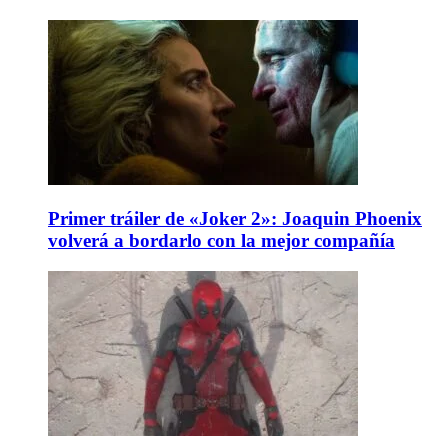
Primer tráiler de «Joker 2»: Joaquin Phoenix
volverá a bordarlo con la mejor compañía