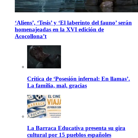
‘Aliens’, ‘Tesis’ y ‘El laberinto del fauno’ serán
homenajeadas en la XVI edición de
Acocollona’t
Crítica de ‘Posesión infernal: En llamas’.
La familia, mal, gracias
La Barraca Educativa presenta su gira
cultural por 15 pueblos españoles