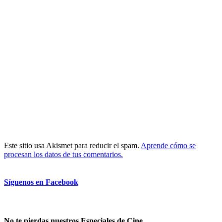
Este sitio usa Akismet para reducir el spam.
Aprende cómo se
procesan los datos de tus comentarios.
Síguenos en Facebook
No te pierdas nuestros Especiales de Cine