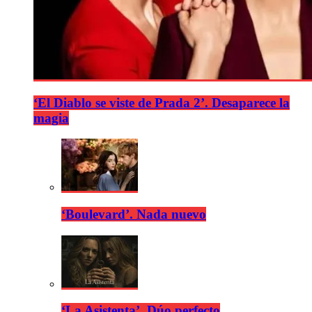
‘El Diablo se viste de Prada 2’. Desaparece la
magia
‘Boulevard’. Nada nuevo
‘La Asistenta’. Dúo perfecto