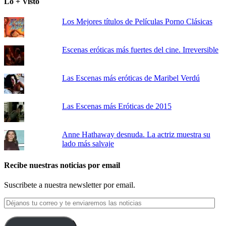
Lo + Visto
Los Mejores títulos de Películas Porno Clásicas
Escenas eróticas más fuertes del cine. Irreversible
Las Escenas más eróticas de Maribel Verdú
Las Escenas más Eróticas de 2015
Anne Hathaway desnuda. La actriz muestra su
lado más salvaje
Recibe nuestras noticias por email
Suscribete a nuestra newsletter por email.
Déjanos
tu
correo