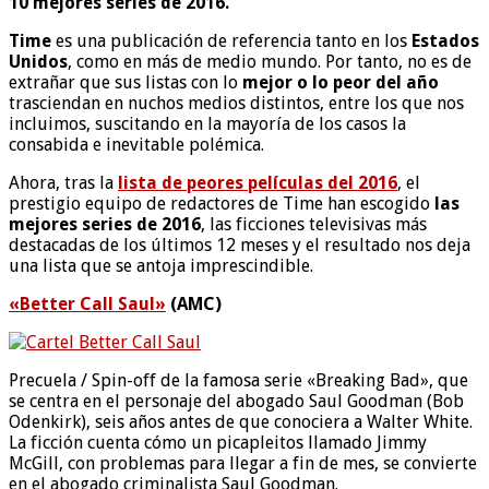
10 mejores series de 2016.
Time
es una publicación de referencia tanto en los
Estados
Unidos
, como en más de medio mundo. Por tanto, no es de
extrañar que sus listas con lo
mejor o lo peor del año
trasciendan en nuchos medios distintos, entre los que nos
incluimos, suscitando en la mayoría de los casos la
consabida e inevitable polémica.
Ahora, tras la
lista de peores películas del 2016
, el
prestigio equipo de redactores de Time han escogido
las
mejores series de 2016
, las ficciones televisivas más
destacadas de los últimos 12 meses y el resultado nos deja
una lista que se antoja imprescindible.
«Better Call Saul»
(AMC)
Precuela / Spin-off de la famosa serie «Breaking Bad», que
se centra en el personaje del abogado Saul Goodman (Bob
Odenkirk), seis años antes de que conociera a Walter White.
La ficción cuenta cómo un picapleitos llamado Jimmy
McGill, con problemas para llegar a fin de mes, se convierte
en el abogado criminalista Saul Goodman.