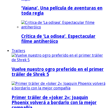
‘Vaiana’. Una película de aventuras en
toda regla
Crítica de ‘La odisea’. Espectacular
filme antiheróico
Trailers
Vuelve nuestro ogro preferido en el primer
tráiler de Shrek 5
Primer tráiler de «Joker 2»: Joaquin
Phoenix volverá a bordarlo con la mejor
compañía