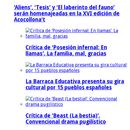
‘Aliens’, ‘Tesis’ y ‘El laberinto del fauno’
serán homenajeadas en la XVI edición de
Acocollona’t
Crítica de ‘Posesión infernal: En
llamas’. La familia, mal, gracias
La Barraca Educativa presenta su gira
cultural por 15 pueblos españoles
Crítica de ‘Beast (La bestia)’.
Convencional drama pugilístico