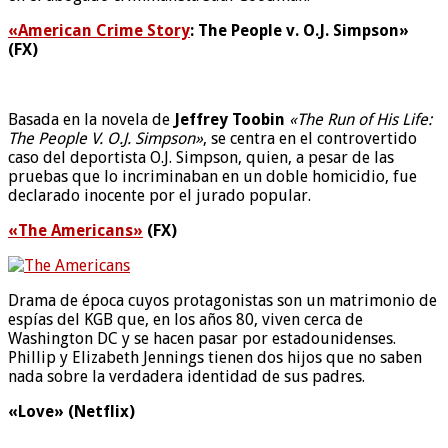
«American Crime Story
: The People v. O.J. Simpson»
(FX)
Basada en la novela de
Jeffrey Toobin
«The Run of His Life:
The People V. O.J. Simpson»
, se centra en el controvertido
caso del deportista O.J. Simpson, quien, a pesar de las
pruebas que lo incriminaban en un doble homicidio, fue
declarado inocente por el jurado popular.
«The Americans»
(FX)
Drama de época cuyos protagonistas son un matrimonio de
espías del KGB que, en los años 80, viven cerca de
Washington DC y se hacen pasar por estadounidenses.
Phillip y Elizabeth Jennings tienen dos hijos que no saben
nada sobre la verdadera identidad de sus padres.
«Love» (Netflix)