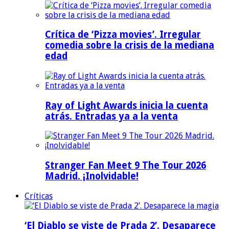
Crítica de ‘Pizza movies’. Irregular
comedia sobre la crisis de la mediana
edad
Ray of Light Awards inicia la cuenta
atrás. Entradas ya a la venta
Stranger Fan Meet 9 The Tour 2026
Madrid. ¡Inolvidable!
Críticas
‘El Diablo se viste de Prada 2’. Desaparece