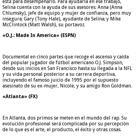
está para desempeñarlo. Para ayudarla en ese trabajo,
Selina cuenta con la ayuda de sus asesores: Anna (Anna
Chlumsky), jefe de equipo y mujer de confianza, pero muy
insegura; Gary (Tony Hale), ayudante de Selina; y Mike
McClintock (Matt Walsh), su portavoz.
«O.J.: Made In America» (ESPN)
Documental en cinco partes que recoge el ascenso y caída
del popular jugador de fútbol americano O.J. Simpson,
desde sus inicios en San Francisco hasta su llegada a la NFL
y su vida personal posterior a su carrera deportiva,
incluyendo el famoso juicio de 1995 por el supuesto
asesinato de su ex-mujer, Nicole, y su amigo Ron Goldman.
«Atlanta» (FX)
En Atlanta, dos primos se meten en el mundo del rap. Su
evolución profesional será complicada por su percepción
de lo que es el arte, el producto, el éxito y otras cosas.