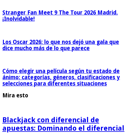
Stranger Fan Meet 9 The Tour 2026 Madrid.
¡Inolvidable!
Los Oscar 2026: lo que nos dejó una gala que
dice mucho más de lo que parece
Cómo elegir una película según tu estado de
ánimo: categorías, géneros, clasificaciones y
selecciones para diferentes situaciones
Mira esto
Blackjack con diferencial de
apuestas: Dominando el diferencial