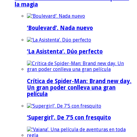
la magia
‘Boulevard’. Nada nuevo
‘La Asistenta’. Dúo perfecto
Crítica de Spider-Man: Brand new day.
Un gran poder conlleva una gran
película
‘Supergirl’. De 7’5 con fresquito