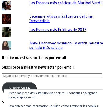
Las Escenas más eróticas de Maribel Verdú
Escenas eróticas más fuertes del cine.
Irreversible
Las Escenas más Eróticas de 2015
Anne Hathaway desnuda. La actriz muestra
su lado más salvaje
Recibe nuestras noticias por email
Suscribete a nuestra newsletter por email.
Déjanos
tu
correo
Suscribirse
y
te
Privacidad y cookies: este sitio usa cookies. Si continúas navegando
por él, aceptas su uso.
enviaremos
Síguenos en Twitter
las
Para obtener más información, incluido cómo gestionar las cookies,