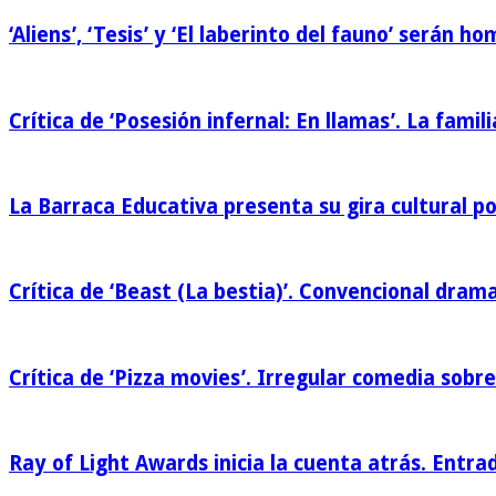
‘Aliens’, ‘Tesis’ y ‘El laberinto del fauno’ serán 
Crítica de ‘Posesión infernal: En llamas’. La famili
La Barraca Educativa presenta su gira cultural p
Crítica de ‘Beast (La bestia)’. Convencional drama
Crítica de ‘Pizza movies’. Irregular comedia sobre
Ray of Light Awards inicia la cuenta atrás. Entra