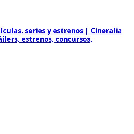
ículas, series y estrenos | Cineralia
ráilers, estrenos, concursos,