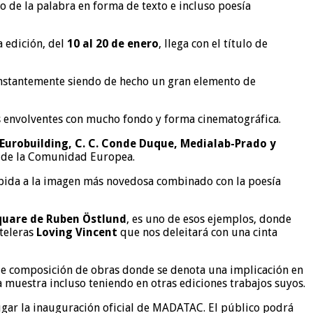
 de la palabra en forma de texto e incluso poesía
a edición, del
10 al 20 de enero
, llega con el título de
e constantemente siendo de hecho un gran elemento de
 envolventes con mucho fondo y forma cinematográfica.
Eurobuilding, C. C. Conde Duque, Medialab-Prado y
a de la Comunidad Europea.
abida a la imagen más novedosa combinado con la poesía
quare de Ruben Östlund
, es uno de esos ejemplos, donde
rteleras
Loving Vincent
que nos deleitará con una cinta
 de composición de obras donde se denota una implicación en
a muestra incluso teniendo en otras ediciones trabajos suyos.
lugar la inauguración oficial de MADATAC. El público podrá