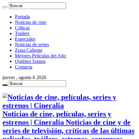
Portada
Noticias de cine
Críticas
Trailers
Especiales
Noticias de series
Zona Caliente
Mejores Películas del Año
Quiénes Somos
Contacta
jueves , agosto 6 2026
Noticias de cine, películas, series y
estrenos | Cineralia Noticias de cine y de
series de televisión, críticas de las últimas
películas, tráilers, estrenos, concursos,