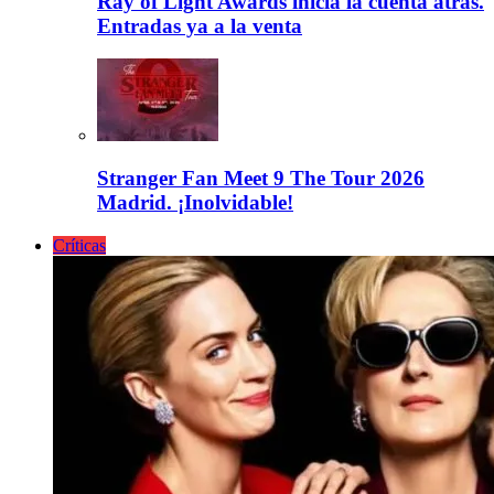
Ray of Light Awards inicia la cuenta atrás.
Entradas ya a la venta
Stranger Fan Meet 9 The Tour 2026
Madrid. ¡Inolvidable!
Críticas