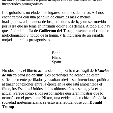
inesperados protagonistas.
Los guionistas no eluden los lugares comunes del terror. Así nos
encontramos con una pandilla de chavales más o menos
inadaptados, a la manera de los perdedores de
It
, y un ser movido
por la ira que no teme en infringir dolor a los demás. A todo ello hay
que añadir la huella de
Guillermo del Toro
, presente en el carácter
melodramático y gótico de la trama, y la inclusión de un espalda
mojada entre los protagonistas.
Eone
Films
Spain
No obstante, el libreto acaba siendo quizá lo más frágil de
Historias
de miedo para no dormir
. Los personajes no acaban de estar
suficientemente perfilados y resultan obvias sus intenciones políticas
al trazar conexiones entre la época en la que está ambientada el
filme, los Estados Unidos de los últimos años sesenta, y la etapa
actual. Parece como si los responsables quisieran mostrar que lo
ocurrió con el presidente Nixon, una evidente derechización de la
sociedad norteamericana, se estuviera repitiéndose con
Donald
Trump
.