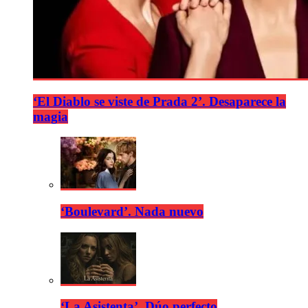
‘El Diablo se viste de Prada 2’. Desaparece la
magia
‘Boulevard’. Nada nuevo
‘La Asistenta’. Dúo perfecto