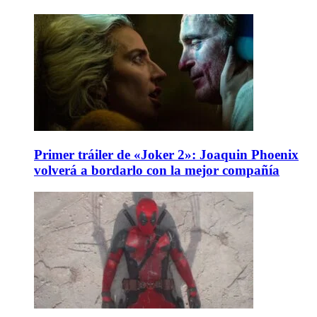
Primer tráiler de «Joker 2»: Joaquin Phoenix
volverá a bordarlo con la mejor compañía