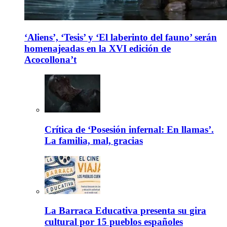
‘Aliens’, ‘Tesis’ y ‘El laberinto del fauno’ serán
homenajeadas en la XVI edición de
Acocollona’t
Crítica de ‘Posesión infernal: En llamas’.
La familia, mal, gracias
La Barraca Educativa presenta su gira
cultural por 15 pueblos españoles