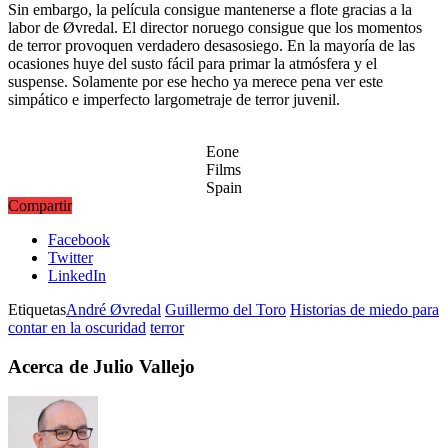
Sin embargo, la película consigue mantenerse a flote gracias a la
labor de Øvredal. El director noruego consigue que los momentos
de terror provoquen verdadero desasosiego. En la mayoría de las
ocasiones huye del susto fácil para primar la atmósfera y el
suspense. Solamente por ese hecho ya merece pena ver este
simpático e imperfecto largometraje de terror juvenil.
Eone
Films
Spain
Compartir
Facebook
Twitter
LinkedIn
Etiquetas
André Øvredal
Guillermo del Toro
Historias de miedo para
contar en la oscuridad
terror
Acerca de Julio Vallejo