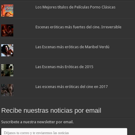
Los Mejores títulos de Películas Porno Clásicas
Escenas eróticas más fuertes del cine. Irreversible
Las Escenas más eróticas de Maribel Verdú
Las Escenas más Eróticas de 2015
Las escenas más eróticas del cine en 2017
Recibe nuestras noticias por email
Suscribete a nuestra newsletter por email.
Déjanos
tu