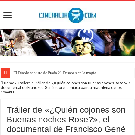
‘El Diablo se viste de Prada 2’. Desaparece la magia
Home
/
Trailers
/
Tráiler de «¿Quién cojones son Buenas noches Rose?», el
documental de Francisco Gené sobre la mítica banda madrileña de los
noventa
Tráiler de «¿Quién cojones son
Buenas noches Rose?», el
documental de Francisco Gené