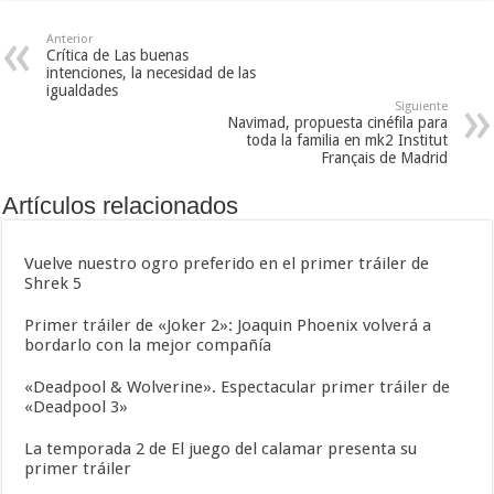
Anterior
Crítica de Las buenas
intenciones, la necesidad de las
igualdades
Siguiente
Navimad, propuesta cinéfila para
toda la familia en mk2 Institut
Français de Madrid
Artículos relacionados
Vuelve nuestro ogro preferido en el primer tráiler de
Shrek 5
Primer tráiler de «Joker 2»: Joaquin Phoenix volverá a
bordarlo con la mejor compañía
«Deadpool & Wolverine». Espectacular primer tráiler de
«Deadpool 3»
La temporada 2 de El juego del calamar presenta su
primer tráiler