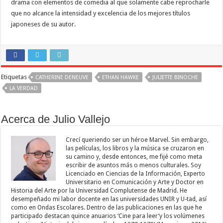
drama con elementos de comedia al que solamente cabe reprocharle
que no alcance la intensidad y excelencia de los mejores títulos
japoneses de su autor.
Etiquetas
CATHERINE DENEUVE
ETHAN HAWKE
JULIETTE BINOCHE
LA VERDAD
Acerca de Julio Vallejo
Crecí queriendo ser un héroe Marvel. Sin embargo,
las películas, los libros y la música se cruzaron en
su camino y, desde entonces, me fijé como meta
escribir de asuntos más o menos culturales. Soy
Licenciado en Ciencias de la Información, Experto
Universitario en Comunicación y Arte y Doctor en
Historia del Arte por la Universidad Complutense de Madrid. He
desempeñado mi labor docente en las universidades UNIR y U-tad, así
como en Ondas Escolares. Dentro de las publicaciones en las que he
participado destacan quince anuarios ‘Cine para leer’y los volúmenes