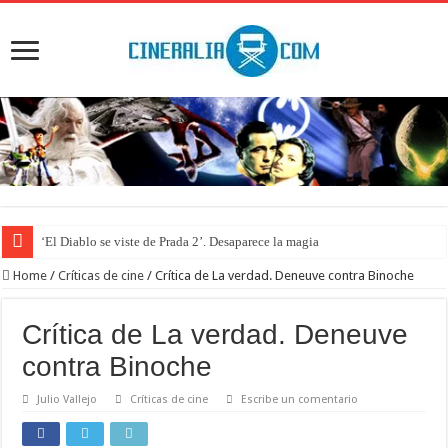
‘El Diablo se viste de Prada 2’. Desaparece la magia
Home
/
Críticas de cine
/
Crítica de La verdad. Deneuve contra Binoche
Crítica de La verdad. Deneuve
contra Binoche
Julio Vallejo
Críticas de cine
Escribe un comentario