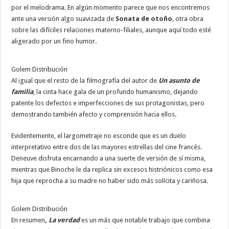
por el melodrama. En algún momento parece que nos encontremos
ante una versión algo suavizada de
Sonata de otoño
, otra obra
sobre las difíciles relaciones materno-filiales, aunque aquí todo esté
aligerado por un fino humor.
Golem Distribución
Al igual que el resto de la filmografía del autor de
Un asunto de
familia
, la cinta hace gala de un profundo humanismo, dejando
patente los defectos e imperfecciones de sus protagonistas, pero
demostrando también afecto y comprensión hacia ellos.
Evidentemente, el largometraje no esconde que es un duelo
interpretativo entre dos de las mayores estrellas del cine francés.
Deneuve disfruta encarnando a una suerte de versión de sí misma,
mientras que Binoche le da replica sin excesos histriónicos como esa
hija que reprocha a su madre no haber sido más solícita y cariñosa.
Golem Distribución
En resumen
, La verdad
es un más que notable trabajo que combina