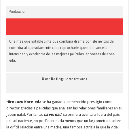
Puntuación:
Una más que notable cinta que combina drama con elementos de
comedia al que solamente cabe reprocharle que no alcance la
intensidad y excelencia de las mejores películas japonesas de Kore-
eda.
User Rating:
Be the first one !
Hirokazu Kore-eda
se ha ganado un merecido prestigio como
director gracias a películas que analizan las relaciones familiares en su
Japón natal. Por tanto,
La verdad
, su primera aventura fuera del país
del sol naciente, no podía ser nada menos que un largometraje sobre
la difícil relación entre una madre, una famosa actriz a la que la vida