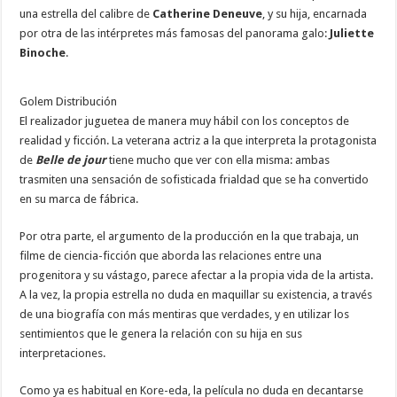
una estrella del calibre de
Catherine Deneuve
, y su hija, encarnada
por otra de las intérpretes más famosas del panorama galo:
Juliette
Binoche
.
Golem Distribución
El realizador juguetea de manera muy hábil con los conceptos de
realidad y ficción. La veterana actriz a la que interpreta la protagonista
de
Belle de jour
tiene mucho que ver con ella misma: ambas
trasmiten una sensación de sofisticada frialdad que se ha convertido
en su marca de fábrica.
Por otra parte, el argumento de la producción en la que trabaja, un
filme de ciencia-ficción que aborda las relaciones entre una
progenitora y su vástago, parece afectar a la propia vida de la artista.
A la vez, la propia estrella no duda en maquillar su existencia, a través
de una biografía con más mentiras que verdades, y en utilizar los
sentimientos que le genera la relación con su hija en sus
interpretaciones.
Como ya es habitual en Kore-eda, la película no duda en decantarse