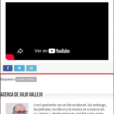
Etiquetas
JAMES BOND
Acerca de Julio Vallejo
Crecí queriendo ser un héroe Marvel. Sin embargo,
las películas, los libros y la música se cruzaron en
su camino y, desde entonces, me fijé como meta