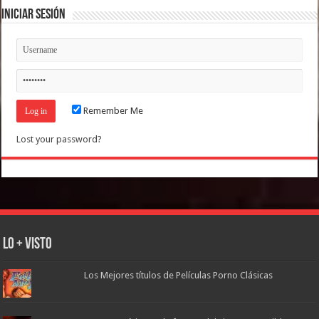
Iniciar Sesión
Remember Me
Lost your password?
Lo + Visto
Los Mejores títulos de Películas Porno Clásicas