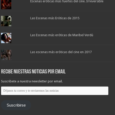
Escenas eróticas más fuertes del cine. Irreversible
Las Escenas más Eróticas de 2015
Las Escenas más eróticas de Maribel Verdú
Las escenas más eróticas del cine en 2017
Recibe nuestras noticias por email
Suscribete a nuestra newsletter por email.
Déjanos
tu
correo
y
te
Suscribirse
enviaremos
las