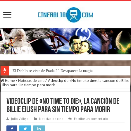
‘El Diablo se viste de Prada 2’. Desaparece la magia
Home
/
Noticias de cine
/
Videoclip de «No time to die», la canción de Billie
Eilish para Sin tiempo para morir
Videoclip de «No time to die», la canción de
Billie Eilish para Sin tiempo para morir
Julio Vallejo
Noticias de cine
Escribe un comentario