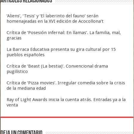
Artículos relacionados
‘Aliens’, ‘Tesis’ y ‘El laberinto del fauno’ serán
homenajeadas en la XVI edición de Acocollona’t
Crítica de ‘Posesión infernal: En llamas’. La familia, mal,
gracias
La Barraca Educativa presenta su gira cultural por 15
pueblos españoles
Crítica de ‘Beast (La bestia)’. Convencional drama
pugilístico
Crítica de ‘Pizza movies’. Irregular comedia sobre la crisis
de la mediana edad
Ray of Light Awards inicia la cuenta atrás. Entradas ya a la
venta
Deja un comentario