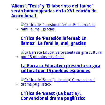
‘Aliens’, ‘Tesis’ y ‘El laberinto del fauno’
serán homenajeadas en la XVI edición de
Acocollona’t
Crítica de ‘Posesión infernal: En
llamas’. La familia, mal, gracias
La Barraca Educativa presenta su gira
cultural por 15 pueblos españoles
Crítica de ‘Beast (La bestia)’.
Convencional drama pugilístico