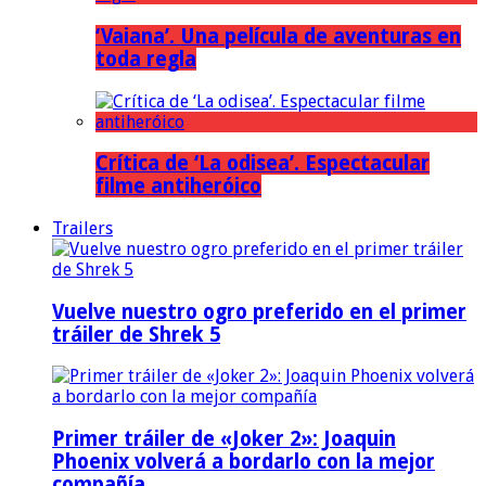
‘Vaiana’. Una película de aventuras en
toda regla
Crítica de ‘La odisea’. Espectacular
filme antiheróico
Trailers
Vuelve nuestro ogro preferido en el primer
tráiler de Shrek 5
Primer tráiler de «Joker 2»: Joaquin
Phoenix volverá a bordarlo con la mejor
compañía