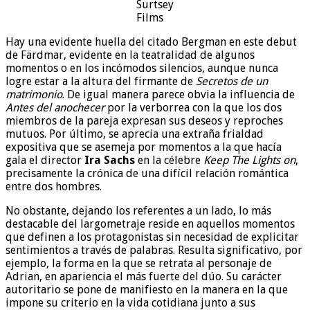
Surtsey
Films
Hay una evidente huella del citado Bergman en este debut
de Färdmar, evidente en la teatralidad de algunos
momentos o en los incómodos silencios, aunque nunca
logre estar a la altura del firmante de
Secretos de un
matrimonio
. De igual manera parece obvia la influencia de
Antes del anochecer
por la verborrea con la que los dos
miembros de la pareja expresan sus deseos y reproches
mutuos. Por último, se aprecia una extraña frialdad
expositiva que se asemeja por momentos a la que hacía
gala el director
Ira Sachs
en la célebre
Keep The Lights on
,
precisamente la crónica de una difícil relación romántica
entre dos hombres.
No obstante, dejando los referentes a un lado, lo más
destacable del largometraje reside en aquellos momentos
que definen a los protagonistas sin necesidad de explicitar
sentimientos a través de palabras. Resulta significativo, por
ejemplo, la forma en la que se retrata al personaje de
Adrian, en apariencia el más fuerte del dúo. Su carácter
autoritario se pone de manifiesto en la manera en la que
impone su criterio en la vida cotidiana junto a sus