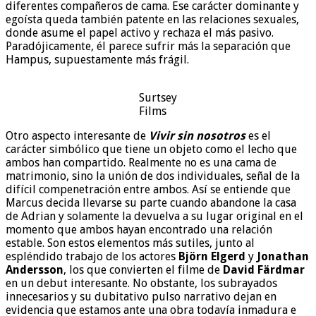
diferentes compañeros de cama. Ese carácter dominante y
egoísta queda también patente en las relaciones sexuales,
donde asume el papel activo y rechaza el más pasivo.
Paradójicamente, él parece sufrir más la separación que
Hampus, supuestamente más frágil.
Surtsey
Films
Otro aspecto interesante de
Vivir sin nosotros
es el
carácter simbólico que tiene un objeto como el lecho que
ambos han compartido. Realmente no es una cama de
matrimonio, sino la unión de dos individuales, señal de la
difícil compenetración entre ambos. Así se entiende que
Marcus decida llevarse su parte cuando abandone la casa
de Adrian y solamente la devuelva a su lugar original en el
momento que ambos hayan encontrado una relación
estable. Son estos elementos más sutiles, junto al
espléndido trabajo de los actores
Björn Elgerd
y
Jonathan
Andersson
, los que convierten el filme de
David Färdmar
en un debut interesante. No obstante, los subrayados
innecesarios y su dubitativo pulso narrativo dejan en
evidencia que estamos ante una obra todavía inmadura e