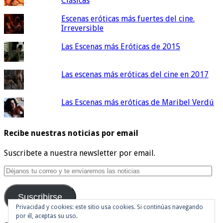
Clásicas
Escenas eróticas más fuertes del cine.
Irreversible
Las Escenas más Eróticas de 2015
Las escenas más eróticas del cine en 2017
Las Escenas más eróticas de Maribel Verdú
Recibe nuestras noticias por email
Suscribete a nuestra newsletter por email.
Déjanos
tu
correo
Suscribirse
y
te
Privacidad y cookies: este sitio usa cookies. Si continúas navegando
enviaremos
por él, aceptas su uso.