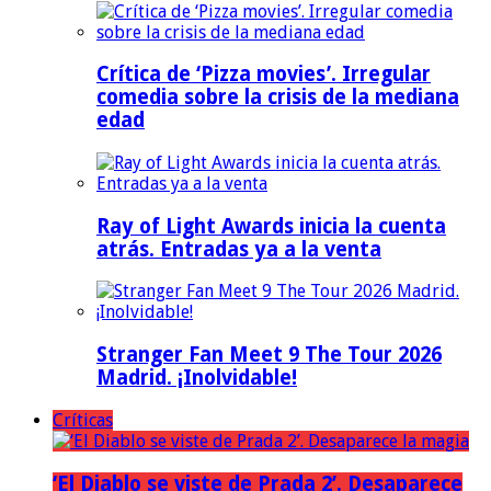
Crítica de ‘Pizza movies’. Irregular
comedia sobre la crisis de la mediana
edad
Ray of Light Awards inicia la cuenta
atrás. Entradas ya a la venta
Stranger Fan Meet 9 The Tour 2026
Madrid. ¡Inolvidable!
Críticas
‘El Diablo se viste de Prada 2’. Desaparece