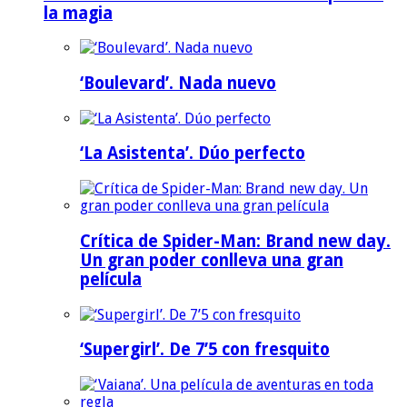
la magia
‘Boulevard’. Nada nuevo
‘La Asistenta’. Dúo perfecto
Crítica de Spider-Man: Brand new day.
Un gran poder conlleva una gran
película
‘Supergirl’. De 7’5 con fresquito