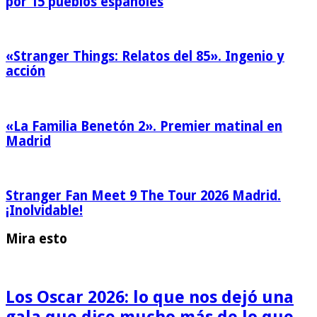
por 15 pueblos españoles
«Stranger Things: Relatos del 85». Ingenio y
acción
«La Familia Benetón 2». Premier matinal en
Madrid
Stranger Fan Meet 9 The Tour 2026 Madrid.
¡Inolvidable!
Mira esto
Los Oscar 2026: lo que nos dejó una
gala que dice mucho más de lo que