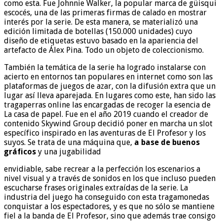
como esta. Fue Johnnie Walker, la popular marca de güisqui
escocés, una de las primeras firmas de calado en mostrar
interés por la serie. De esta manera, se materializó una
edición limitada de botellas (150.000 unidades) cuyo
diseño de etiquetas estuvo basado en la apariencia del
artefacto de Álex Pina. Todo un objeto de coleccionismo.
También la temática de la serie ha logrado instalarse con
acierto en entornos tan populares en internet como son las
plataformas de juegos de azar, con la difusión extra que un
lugar así lleva aparejada. En lugares como este, han sido las
tragaperras online las encargadas de recoger la esencia de
La casa de papel. Fue en el año 2019 cuando el creador de
contenido Skywind Group decidió poner en marcha un slot
específico inspirado en las aventuras de El Profesor y los
suyos. Se trata de una máquina que,
a base de buenos
gráficos
y una jugabilidad
envidiable, sabe recrear a la perfección los escenarios a
nivel visual y a través de sonidos en los que incluso pueden
escucharse frases originales extraídas de la serie. La
industria del juego ha conseguido con esta tragamonedas
conquistar a los espectadores, y es que no sólo se mantiene
fiel a la banda de El Profesor, sino que además trae consigo