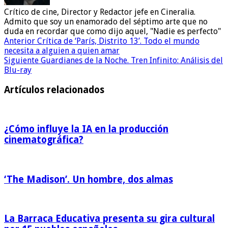
Crítico de cine, Director y Redactor jefe en Cineralia.
Admito que soy un enamorado del séptimo arte que no
duda en recordar que como dijo aquel, "Nadie es perfecto"
Anterior
Crítica de ‘París, Distrito 13’. Todo el mundo
necesita a alguien a quien amar
Siguiente
Guardianes de la Noche. Tren Infinito: Análisis del
Blu-ray
Artículos relacionados
¿Cómo influye la IA en la producción
cinematográfica?
‘The Madison’. Un hombre, dos almas
La Barraca Educativa presenta su gira cultural