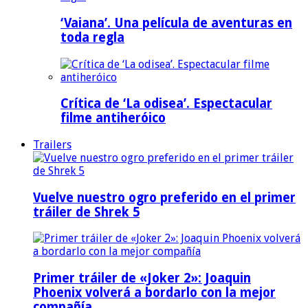
‘Vaiana’. Una película de aventuras en
toda regla
Crítica de ‘La odisea’. Espectacular
filme antiheróico
Trailers
Vuelve nuestro ogro preferido en el primer
tráiler de Shrek 5
Primer tráiler de «Joker 2»: Joaquin
Phoenix volverá a bordarlo con la mejor
compañía