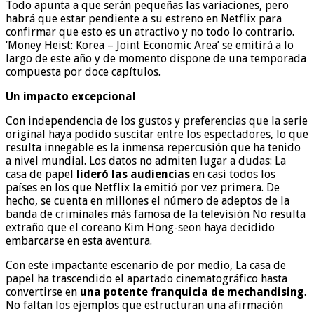
Todo apunta a que serán pequeñas las variaciones, pero
habrá que estar pendiente a su estreno en Netflix para
confirmar que esto es un atractivo y no todo lo contrario.
‘Money Heist: Korea – Joint Economic Area’ se emitirá a lo
largo de este año y de momento dispone de una temporada
compuesta por doce capítulos.
Un impacto excepcional
Con independencia de los gustos y preferencias que la serie
original haya podido suscitar entre los espectadores, lo que
resulta innegable es la inmensa repercusión que ha tenido
a nivel mundial. Los datos no admiten lugar a dudas: La
casa de papel
lideró las audiencias
en casi todos los
países en los que Netflix la emitió por vez primera. De
hecho, se cuenta en millones el número de adeptos de la
banda de criminales más famosa de la televisión No resulta
extraño que el coreano Kim Hong-seon haya decidido
embarcarse en esta aventura.
Con este impactante escenario de por medio, La casa de
papel ha trascendido el apartado cinematográfico hasta
convertirse en
una potente franquicia de mechandising
.
No faltan los ejemplos que estructuran una afirmación