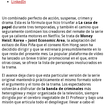
LinkedIn
Un combinado perfecto de acción, suspense, crimen y
drama. Esta es la fórmula que hizo triunfar a
La casa de
papel
durante tres temporadas, y también el camino que
seguramente continúen los creadores del remake de la serie
que ya calienta motores en Netflix. Se trata de
Money
Heist: Korea – Joint Economic Area
, la adaptación del
exitazo de Álex Piña que el coreano Kim Hong-seon ha
decidido dirigir y que se estrenará presumiblemente en lo
que resta del presente mes. La popular plataforma de vídeo
ha lanzado un breve tráiler promocional en el que, entre
otras cosas, se ofrece la lista de personajes involucrados en
la trama.
El avance deja claro que esta particular versión de la serie
original mantendrá prácticamente el mismo formato sobre
el argumento y el tono de la trama. Los espectadores
volverán a disfrutar de
la banda de criminales
más
heterogénea y mejor organizada de la televisión, siempre
dirigida por el cerebro inagotable de El Profesor y bajo una
misión que articula todo el despliegue: llevar a cabo el