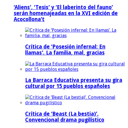
‘Aliens’, ‘Tesis’ y ‘El laberinto del fauno’
serán homenajeadas en la XVI edición de
Acocollona’t
Crítica de ‘Posesión infernal: En
llamas’. La familia, mal, gracias
La Barraca Educativa presenta su gira
cultural por 15 pueblos españoles
Crítica de ‘Beast (La bestia)’.
Convencional drama pugilístico