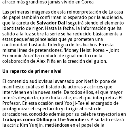
atraco más grandioso jamás vivido en Corea.
Las primeras imágenes de esta reinterpretación de La casa
de papel también confirman lo esperado por la audiencia,
que la careta de
Salvador Dalí
seguirá siendo el elemento
identitario de rigor. Hasta la fecha, la información que ha
salido a la luz sobre la serie se ha reducido básicamente a
estas pequeñas pinceladas que ya prometen una
continuidad bastante fidedigna de los hechos. En esta
misma línea de pretensiones, ‘Money Heist: Korea – Joint
Economic Area’ ha contado de igual modo con la
colaboración de Álex Piña en la creación del guion.
Un reparto de primer nivel
El contenido audiovisual avanzado por Netflix pone de
manifiesto cuál es el listado de actores y actrices que
intervienen en la nueva serie. De todos ellos, el que mayor
interés despierta, qué duda cabe, es el que interpreta a El
Profesor. En esta ocasión será Yoo Ji-Tae el encargado de
protagonizar el espectáculo y dirigir al resto de
atracadores, conocido además por su célebre trayectoria en
trabajos como Oldboy o The Swindiers
. A su lado estará
la actriz Kim Yunjin, metiéndose en el papel de la