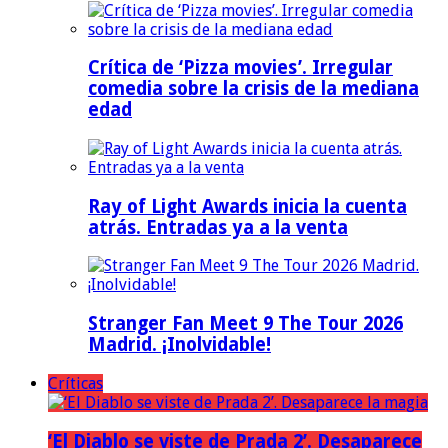
Crítica de ‘Pizza movies’. Irregular
comedia sobre la crisis de la mediana
edad
Ray of Light Awards inicia la cuenta
atrás. Entradas ya a la venta
Stranger Fan Meet 9 The Tour 2026
Madrid. ¡Inolvidable!
Críticas
‘El Diablo se viste de Prada 2’. Desaparece