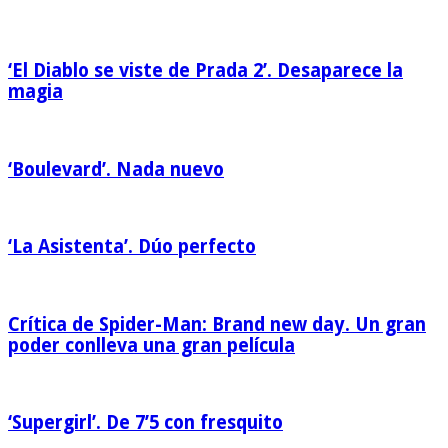
‘El Diablo se viste de Prada 2’. Desaparece la
magia
‘Boulevard’. Nada nuevo
‘La Asistenta’. Dúo perfecto
Crítica de Spider-Man: Brand new day. Un gran
poder conlleva una gran película
‘Supergirl’. De 7’5 con fresquito