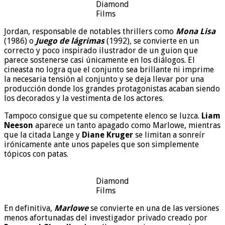
Diamond
Films
Jordan, responsable de notables thrillers como
Mona Lisa
(1986) o
Juego de lágrimas
(1992)
,
se convierte en un
correcto y poco inspirado ilustrador de un guion que
parece sostenerse casi únicamente en los diálogos. El
cineasta no logra que el conjunto sea brillante ni imprime
la necesaria tensión al conjunto y se deja llevar por una
producción donde los grandes protagonistas acaban siendo
los decorados y la vestimenta de los actores.
Tampoco consigue que su competente elenco se luzca.
Liam
Neeson
aparece un tanto apagado como Marlowe, mientras
que la citada Lange y
Diane Kruger
se limitan a sonreír
irónicamente ante unos papeles que son simplemente
tópicos con patas.
Diamond
Films
En definitiva,
Marlowe
se convierte en una de las versiones
menos afortunadas del investigador privado creado por