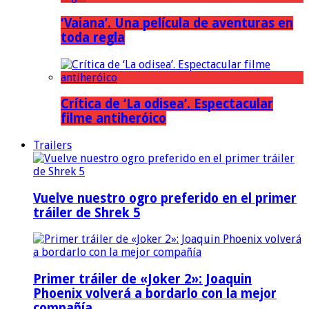
‘Vaiana’. Una película de aventuras en
toda regla
Crítica de ‘La odisea’. Espectacular
filme antiheróico
Trailers
Vuelve nuestro ogro preferido en el primer
tráiler de Shrek 5
Primer tráiler de «Joker 2»: Joaquin
Phoenix volverá a bordarlo con la mejor
compañía