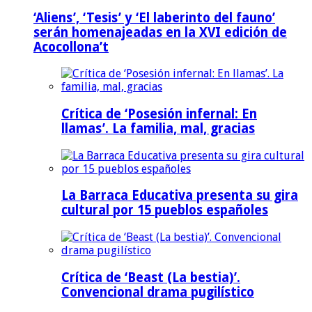
‘Aliens’, ‘Tesis’ y ‘El laberinto del fauno’
serán homenajeadas en la XVI edición de
Acocollona’t
Crítica de ‘Posesión infernal: En
llamas’. La familia, mal, gracias
La Barraca Educativa presenta su gira
cultural por 15 pueblos españoles
Crítica de ‘Beast (La bestia)’.
Convencional drama pugilístico