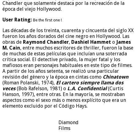
Chandler que solamente destaca por la recreación de la
época del viejo Hollywood.
User Rating:
Be the first one !
Las décadas de los treinta, cuarenta y cincuenta del siglo XX
fueron los años dorados del cine negro en Hollywood. Las
obras de
Raymond Chandler
,
Dashiel Hammet
o
James
M. Cain
, entre muchos escritores de thriller, fueron la base
de muchas de estas películas que incluían una soterrada
crítica social. El detective privado, la mujer fatal y los
mafiosos eran personajes habituales en este tipo de filmes.
A partir de los años setenta, se realizó una particular
revisión del género y la época en cintas como
Chinatown
(Roman Polanski, 1974),
El cartero siempre llama dos
veces
(Bob Rafelson, 1981) o
L.A. Confidential
(Curtis
Hanson, 1997), entre otras. En la mayoría, se mostraban
aspectos como el sexo más o menos explícito que era un
elemento excluido por el Código Hays.
Diamond
Films