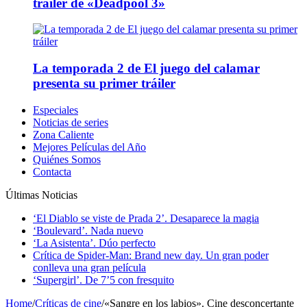
tráiler de «Deadpool 3»
La temporada 2 de El juego del calamar
presenta su primer tráiler
Especiales
Noticias de series
Zona Caliente
Mejores Películas del Año
Quiénes Somos
Contacta
Últimas Noticias
‘El Diablo se viste de Prada 2’. Desaparece la magia
‘Boulevard’. Nada nuevo
‘La Asistenta’. Dúo perfecto
Crítica de Spider-Man: Brand new day. Un gran poder
conlleva una gran película
‘Supergirl’. De 7’5 con fresquito
Home
/
Críticas de cine
/
«Sangre en los labios». Cine desconcertante