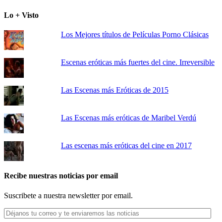
Lo + Visto
Los Mejores títulos de Películas Porno Clásicas
Escenas eróticas más fuertes del cine. Irreversible
Las Escenas más Eróticas de 2015
Las Escenas más eróticas de Maribel Verdú
Las escenas más eróticas del cine en 2017
Recibe nuestras noticias por email
Suscribete a nuestra newsletter por email.
Déjanos
tu