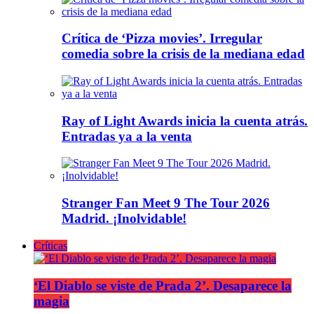
Crítica de ‘Pizza movies’. Irregular
comedia sobre la crisis de la mediana edad
Ray of Light Awards inicia la cuenta atrás.
Entradas ya a la venta
Stranger Fan Meet 9 The Tour 2026
Madrid. ¡Inolvidable!
Críticas
‘El Diablo se viste de Prada 2’. Desaparece la
magia