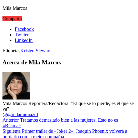
Mila Marcos
Compartir
Facebook
Twitter
LinkedIn
Etiquetas
Kristen Stewart
Acerca de Mila Marcos
Mila Marcos Reportera/Redactora. "El que se lo pierde, es el que se
va"
@@milamimiazul
Anterior
Tratamos demasiado bien a las mujeres. Esto no es
«Bicoca»
Siguiente
Primer tráiler de «Joker 2»: Joaquin Phoenix volverá a
bordarlo con la mejor compañía