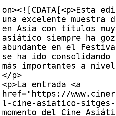
					<de
on><![CDATA[<p>Esta edi
una excelente muestra d
en Asia con títulos muy
asiático siempre ha goz
abundante en el Festiva
se ha ido consolidando 
más importantes a nivel
</p>

<p>La entrada <a 
href="https://www.ciner
l-cine-asiatico-sitges-
momento del Cine Asiáti