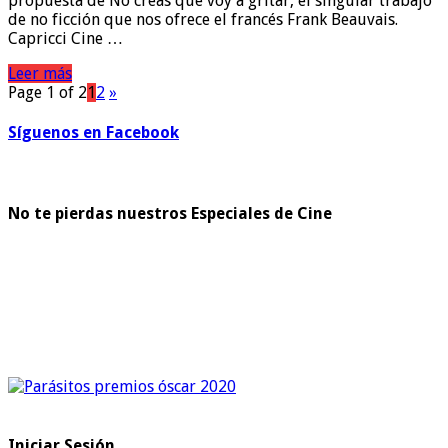
propuesta de No creas que voy a gritar, el singular trabajo
de no ficción que nos ofrece el francés Frank Beauvais.
Capricci Cine …
Leer más
Page 1 of 2
1
2
»
Síguenos en Facebook
No te pierdas nuestros Especiales de Cine
Iniciar Sesión