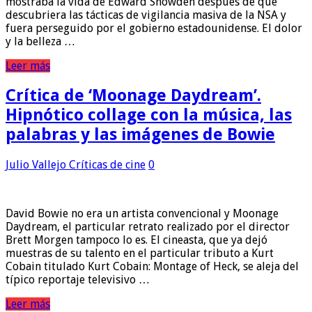
mostraba la vida de Edward Snowden después de que
descubriera las tácticas de vigilancia masiva de la NSA y
fuera perseguido por el gobierno estadounidense. El dolor
y la belleza …
Leer más
Crítica de ‘Moonage Daydream’.
Hipnótico collage con la música, las
palabras y las imágenes de Bowie
Julio Vallejo
Críticas de cine
0
David Bowie no era un artista convencional y Moonage
Daydream, el particular retrato realizado por el director
Brett Morgen tampoco lo es. El cineasta, que ya dejó
muestras de su talento en el particular tributo a Kurt
Cobain titulado Kurt Cobain: Montage of Heck, se aleja del
típico reportaje televisivo …
Leer más