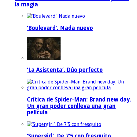
la magia
‘Boulevard’. Nada nuevo
‘La Asistenta’. Dúo perfecto
Crítica de Spider-Man: Brand new day.
Un gran poder conlleva una gran
película
‘Supergirl’. De 7’5 con fresquito