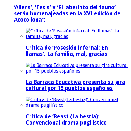
‘Aliens’, ‘Tesis’ y ‘El laberinto del fauno’
serán homenajeadas en la XVI edición de
Acocollona’t
Crítica de ‘Posesión infernal: En
llamas’. La familia, mal, gracias
La Barraca Educativa presenta su gira
cultural por 15 pueblos españoles
Crítica de ‘Beast (La bestia)’.
Convencional drama pugilístico