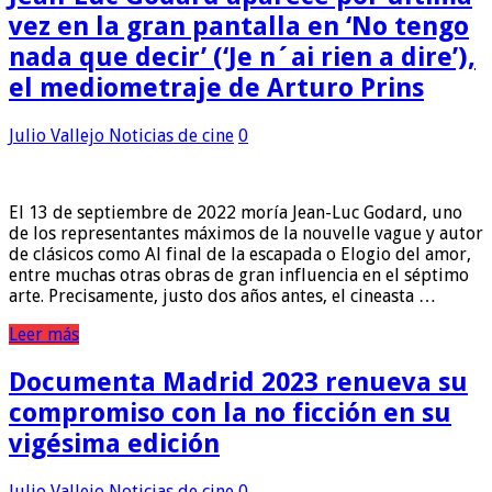
vez en la gran pantalla en ‘No tengo
nada que decir’ (‘Je n´ai rien a dire’),
el mediometraje de Arturo Prins
Julio Vallejo
Noticias de cine
0
El 13 de septiembre de 2022 moría Jean-Luc Godard, uno
de los representantes máximos de la nouvelle vague y autor
de clásicos como Al final de la escapada o Elogio del amor,
entre muchas otras obras de gran influencia en el séptimo
arte. Precisamente, justo dos años antes, el cineasta …
Leer más
Documenta Madrid 2023 renueva su
compromiso con la no ficción en su
vigésima edición
Julio Vallejo
Noticias de cine
0