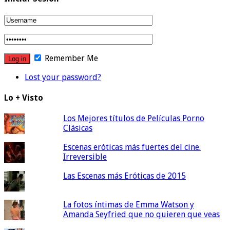
Remember Me
Lost your password?
Lo + Visto
Los Mejores títulos de Películas Porno
Clásicas
Escenas eróticas más fuertes del cine.
Irreversible
Las Escenas más Eróticas de 2015
La fotos íntimas de Emma Watson y
Amanda Seyfried que no quieren que veas