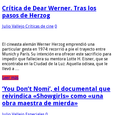
Crítica de Dear Werner. Tras los
pasos de Herzog
Julio Vallejo
Críticas de cine
0
El cineasta alemán Werner Herzog emprendió una
particular gesta en 1974: recorrió a pie el trayecto entre
Munich y París. Su intención era ofrecer este sacrificio para
impedir que falleciera su mentora Lotte H. Eisner, que se
encontraba en la Ciudad de la Luz. Aquella odisea, que le
llevó a …
Leer más
‘You Don’t Nomi’, el documental que
reivindica «Showgirls» como «una
obra maestra de mierda»
Julio Vallejo
Especiales
0