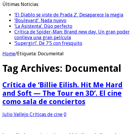
Últimas Noticias
‘El Diablo se viste de Prada 2’. Desaparece la magia
‘Boulevard’. Nada nuevo
‘La Asistenta’. Dúo perfecto
Crítica de Spider-Man: Brand new day. Un gran poder
conlleva una gran película
‘Supergirl’. De 7’5 con fresquito
Home
/
Etiqueta:
Documental
Tag Archives:
Documental
Crítica de ‘Billie Eilish. Hit Me Hard
and Soft — The Tour en 3D’. El cine
como sala de conciertos
Julio Vallejo
Críticas de cine
0