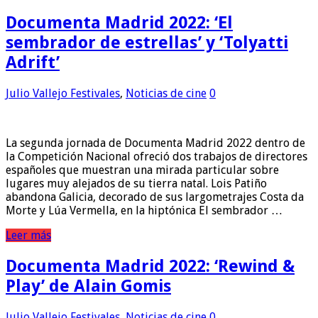
Documenta Madrid 2022: ‘El
sembrador de estrellas’ y ‘Tolyatti
Adrift’
Julio Vallejo
Festivales
,
Noticias de cine
0
La segunda jornada de Documenta Madrid 2022 dentro de
la Competición Nacional ofreció dos trabajos de directores
españoles que muestran una mirada particular sobre
lugares muy alejados de su tierra natal. Lois Patiño
abandona Galicia, decorado de sus largometrajes Costa da
Morte y Lúa Vermella, en la hiptónica El sembrador …
Leer más
Documenta Madrid 2022: ‘Rewind &
Play’ de Alain Gomis
Julio Vallejo
Festivales
,
Noticias de cine
0