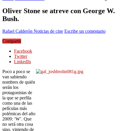
Oliver Stone se atreve con George W.
Bush.
Rafael Calderón
Noticias de cine
Escribe un comentario
Compartir
Facebook
Twitter
LinkedIn
Poco a poco se
van sabiendo
nombres de quién
serán los
protagonistas de
la que se perfila
como una de las
películas más
polémicas del año
2009: ‘W’. Que
no será otra cosa
sino, viniendo de