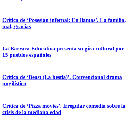
Crítica de ‘Posesión infernal: En llamas’. La familia,
mal, gracias
La Barraca Educativa presenta su gira cultural por
15 pueblos españoles
Crítica de ‘Beast (La bestia)’. Convencional drama
pugilístico
Crítica de ‘Pizza movies’. Irregular comedia sobre la
crisis de la mediana edad