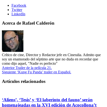
Facebook
Twitter
LinkedIn
Acerca de Rafael Calderón
Crítico de cine, Director y Redactor jefe en Cineralia. Admito que
soy un enamorado del séptimo arte que no duda en recordar que
como dijo aquel, "Nadie es perfecto"
Anterior
Trailer de la película 21.
Siguiente
‘Kung Fu Panda’ trailer en Español.
Artículos relacionados
‘Aliens’, ‘Tesis’ y ‘El laberinto del fauno’ serán
homenajeadas en la XVI edición de Acocollona’t