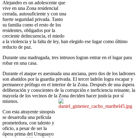
Alejandro es un adolescente que
vive en una Zona residencial
cerrada, autosuficiente y con una
fuerte seguridad privada. Tanto
su familia como el resto de los
residentes, obligados por la
creciente delincuencia, el miedo
a la violencia y la falta de ley, han elegido ese lugar como último
reducto de paz.
Durante una madrugada, tres intrusos logran entrar en el lugar para
robar en una casa.
Durante el ataque es asesinada una anciana, pero dos de los ladrones
son abatidos por la guardia privada. El tercer ladrón logra escapar y
permanece prófugo en el interior de la Zona. Después de una áspera
deliberación y conscientes de la corrupción e ineficiencia reinante, la
mayoría de los vecinos de la Zona deciden hacer justicia por sí
mismos.
Con esta atrayente sinopsis
se desarrolla una película
prometedora, con talento y
oficio, a pesar de ser la
ópera prima del Uruguayo