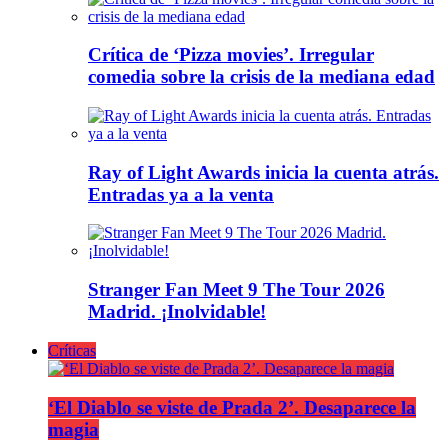
Crítica de ‘Pizza movies’. Irregular
comedia sobre la crisis de la mediana edad
Ray of Light Awards inicia la cuenta atrás.
Entradas ya a la venta
Stranger Fan Meet 9 The Tour 2026
Madrid. ¡Inolvidable!
Críticas
‘El Diablo se viste de Prada 2’. Desaparece la
magia