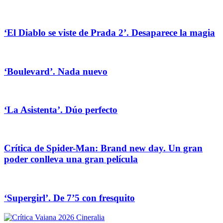
‘El Diablo se viste de Prada 2’. Desaparece la magia
‘Boulevard’. Nada nuevo
‘La Asistenta’. Dúo perfecto
Crítica de Spider-Man: Brand new day. Un gran
poder conlleva una gran película
‘Supergirl’. De 7’5 con fresquito