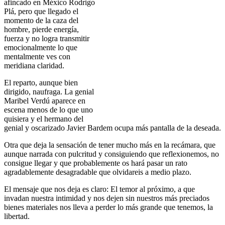
afincado en México Rodrigo
Plá, pero que llegado el
momento de la caza del
hombre, pierde energía,
fuerza y no logra transmitir
emocionalmente lo que
mentalmente ves con
meridiana claridad.
El reparto, aunque bien
dirigido, naufraga. La genial
Maribel Verdú aparece en
escena menos de lo que uno
quisiera y el hermano del
genial y oscarizado Javier Bardem ocupa más pantalla de la deseada.
Otra que deja la sensación de tener mucho más en la recámara, que
aunque narrada con pulcritud y consiguiendo que reflexionemos, no
consigue llegar y que probablemente os hará pasar un rato
agradablemente desagradable que olvidareis a medio plazo.
El mensaje que nos deja es claro: El temor al próximo, a que
invadan nuestra intimidad y nos dejen sin nuestros más preciados
bienes materiales nos lleva a perder lo más grande que tenemos, la
libertad.