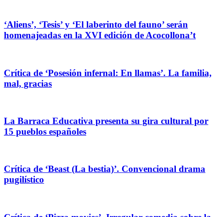
‘Aliens’, ‘Tesis’ y ‘El laberinto del fauno’ serán
homenajeadas en la XVI edición de Acocollona’t
Crítica de ‘Posesión infernal: En llamas’. La familia,
mal, gracias
La Barraca Educativa presenta su gira cultural por
15 pueblos españoles
Crítica de ‘Beast (La bestia)’. Convencional drama
pugilístico