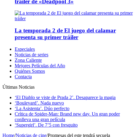
tráiler de «Deadpool 3»
La temporada 2 de El juego del calamar
presenta su primer tráiler
Especiales
Noticias de series
Zona Caliente
Mejores Películas del Año
Quiénes Somos
Contacta
Últimas Noticias
‘El Diablo se viste de Prada 2’. Desaparece la magia
‘Boulevard’. Nada nuevo
‘La Asistenta’. Dúo perfecto
Crítica de Spider-Man: Brand new day. Un gran poder
conlleva una gran película
‘Supergirl’. De 7’5 con fresquito
Home
/
Noticias de cine
/
Promesas del este tendrá secuela