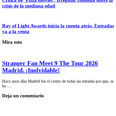
Crítica de ‘Pizza movies’. Irregular comedia sobre la
crisis de la mediana edad
Ray of Light Awards inicia la cuenta atrás. Entradas
ya a la venta
Mira esto
Stranger Fan Meet 9 The Tour 2026
Madrid. ¡Inolvidable!
Hace unos días Madrid fue el centro de todas las miradas por que, se
ha …
Deja un comentario