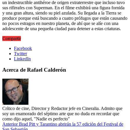
un indestructible antihéroe de origen extraterrestre que incluso tuvo
sus rifirrafes con Superman. En el filme exhibirá una figura fornida
y una gran altura, siendo su piel azulada. Su llegada a la Tierra se
produce porque está buscando a cuatro prófugos que están causando
no pocos estragos en nuestro planeta, de ahí que se alíe con una
adolescente de una pequeña ciudad para detener a estas criaturas.
Compartir
Facebook
Twitter
LinkedIn
Acerca de Rafael Calderón
Crítico de cine, Director y Redactor jefe en Cineralia. Admito que
soy un enamorado del séptimo arte que no duda en recordar que
como dijo aquel, "Nadie es perfecto"
Anterior
Brad Pitt y Tarantino abrirán la 57 edición del Festival de
San Sebastián