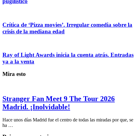
pugilístico
Crítica de ‘Pizza movies’. Irregular comedia sobre la
crisis de la mediana edad
Ray of Light Awards inicia la cuenta atrás. Entradas
ya a la venta
Mira esto
Stranger Fan Meet 9 The Tour 2026
Madrid. ¡Inolvidable!
Hace unos días Madrid fue el centro de todas las miradas por que, se
ha …