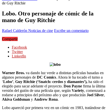
de Guy Ritchie
Lobo. Otro personaje de cómic de la
mano de Guy Ritchie
Rafael Calderón
Noticias de cine
Escribe un comentario
Compartir
Facebook
Twitter
LinkedIn
Warner Bros.
va dando luz verde a distintas películas basadas en
algunos personajes de
DC Comics
. Ahora le ha tocado el turno a
‘
Lobo’
,
Guy Ritchie (‘Snatch: cerdos y diamantes’),
ha sido el
elegido para sacar adelante el proyecto.
Don Payne
firma la última
versión del guión de una película que, según
Variety
, comenzará a
rodarse a principios del próximo año y que producirán
Joel Silver
,
Akiva Goldsman
y
Andrew Rona
.
Lobo apareció por primera vez en un cómic en 1983, tratándose de