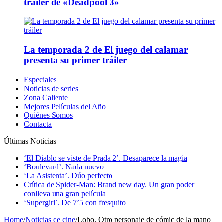
tráiler de «Deadpool 3»
La temporada 2 de El juego del calamar
presenta su primer tráiler
Especiales
Noticias de series
Zona Caliente
Mejores Películas del Año
Quiénes Somos
Contacta
Últimas Noticias
‘El Diablo se viste de Prada 2’. Desaparece la magia
‘Boulevard’. Nada nuevo
‘La Asistenta’. Dúo perfecto
Crítica de Spider-Man: Brand new day. Un gran poder
conlleva una gran película
‘Supergirl’. De 7’5 con fresquito
Home
/
Noticias de cine
/
Lobo. Otro personaje de cómic de la mano