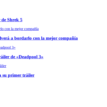
r de Shrek 5
olverá a bordarlo con la mejor compañía
áiler de «Deadpool 3»
 su primer tráiler