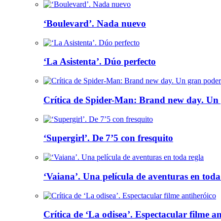
‘Boulevard’. Nada nuevo
‘La Asistenta’. Dúo perfecto
Crítica de Spider-Man: Brand new day. Un 
‘Supergirl’. De 7’5 con fresquito
‘Vaiana’. Una película de aventuras en toda
Crítica de ‘La odisea’. Espectacular filme a