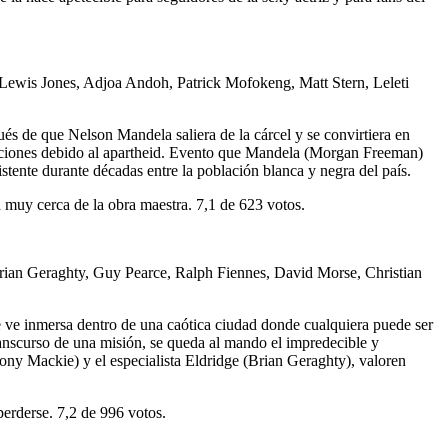
Lewis Jones, Adjoa Andoh, Patrick Mofokeng, Matt Stern, Leleti
 de que Nelson Mandela saliera de la cárcel y se convirtiera en
eticiones debido al apartheid. Evento que Mandela (Morgan Freeman)
stente durante décadas entre la población blanca y negra del país.
 muy cerca de la obra maestra. 7,1 de 623 votos.
ian Geraghty, Guy Pearce, Ralph Fiennes, David Morse, Christian
se ve inmersa dentro de una caótica ciudad donde cualquiera puede ser
anscurso de una misión, se queda al mando el impredecible y
ny Mackie) y el especialista Eldridge (Brian Geraghty), valoren
perderse. 7,2 de 996 votos.