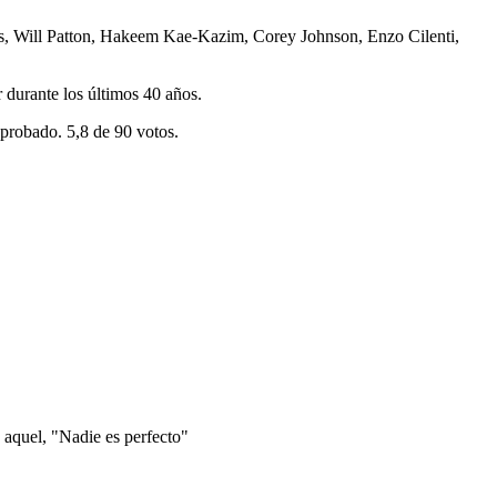
eas, Will Patton, Hakeem Kae-Kazim, Corey Johnson, Enzo Cilenti,
r durante los últimos 40 años.
aprobado. 5,8 de 90 votos.
 aquel, "Nadie es perfecto"