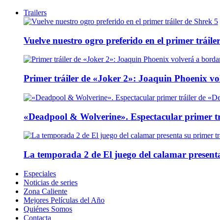
Trailers
Vuelve nuestro ogro preferido en el primer tráile
Primer tráiler de «Joker 2»: Joaquin Phoenix v
«Deadpool & Wolverine». Espectacular primer tr
La temporada 2 de El juego del calamar presenta
Especiales
Noticias de series
Zona Caliente
Mejores Películas del Año
Quiénes Somos
Contacta