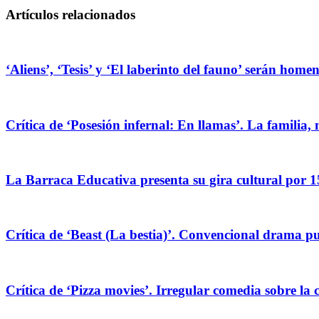
Artículos relacionados
‘Aliens’, ‘Tesis’ y ‘El laberinto del fauno’ serán hom
Crítica de ‘Posesión infernal: En llamas’. La familia, 
La Barraca Educativa presenta su gira cultural por 1
Crítica de ‘Beast (La bestia)’. Convencional drama pug
Crítica de ‘Pizza movies’. Irregular comedia sobre la 