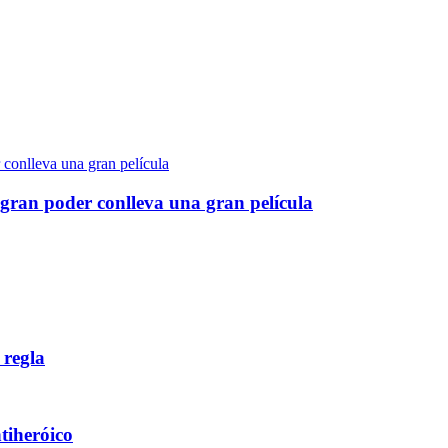
gran poder conlleva una gran película
 regla
ntiheróico