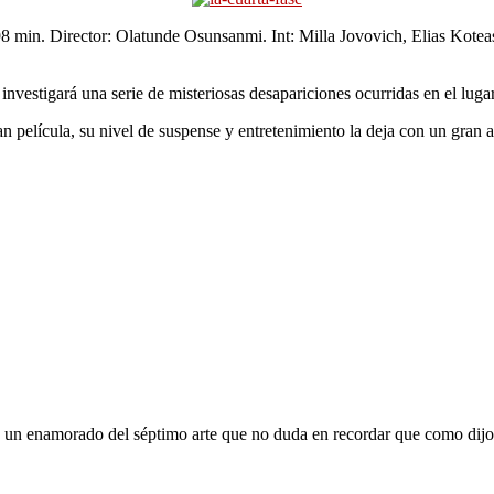
98 min. Director: Olatunde Osunsanmi. Int: Milla Jovovich, Elias Kot
nvestigará una serie de misteriosas desapariciones ocurridas en el luga
película, su nivel de suspense y entretenimiento la deja con un gran 
oy un enamorado del séptimo arte que no duda en recordar que como dijo