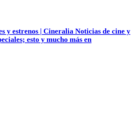
ies y estrenos | Cineralia Noticias de cine y
especiales; esto y mucho más en