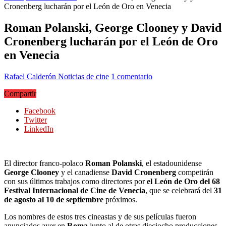
Cronenberg lucharán por el León de Oro en Venecia
Roman Polanski, George Clooney y David
Cronenberg lucharán por el León de Oro
en Venecia
Rafael Calderón
Noticias de cine
1 comentario
Compartir
Facebook
Twitter
LinkedIn
El director franco-polaco
Roman Polanski
, el estadounidense
George Clooney
y el canadiense
David Cronenberg
competirán
con sus últimos trabajos como directores por
el León de Oro del 68
Festival Internacional de Cine de Venecia
, que se celebrará del
31
de agosto al 10 de septiembre
próximos.
Los nombres de estos tres cineastas y de sus películas fueron
anunciados ayer en
Roma
junto al de otras dieciocho producciones