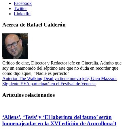
Facebook
Twitter
LinkedIn
Acerca de Rafael Calderón
Crítico de cine, Director y Redactor jefe en Cineralia. Admito que
soy un enamorado del séptimo arte que no duda en recordar que
como dijo aquel, "Nadie es perfecto"
Anterior
The Walking Dead ya tiene nuevo jefe, Glen Mazzara
Siguiente
EVA participará en el Festival de Venecia
Artículos relacionados
‘Aliens’, ‘Tesis’ y ‘El laberinto del fauno’ serán
homenajeadas en la XVI edición de Acocollona’t