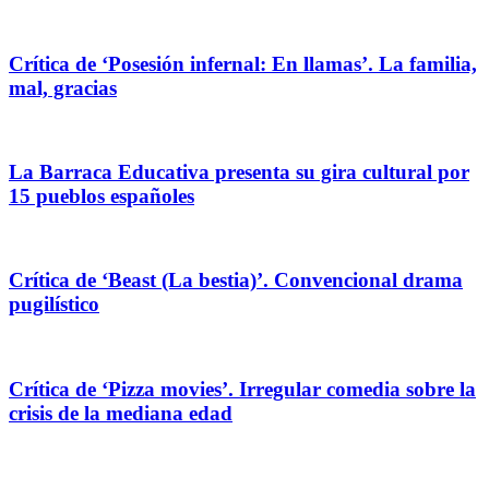
Crítica de ‘Posesión infernal: En llamas’. La familia,
mal, gracias
La Barraca Educativa presenta su gira cultural por
15 pueblos españoles
Crítica de ‘Beast (La bestia)’. Convencional drama
pugilístico
Crítica de ‘Pizza movies’. Irregular comedia sobre la
crisis de la mediana edad