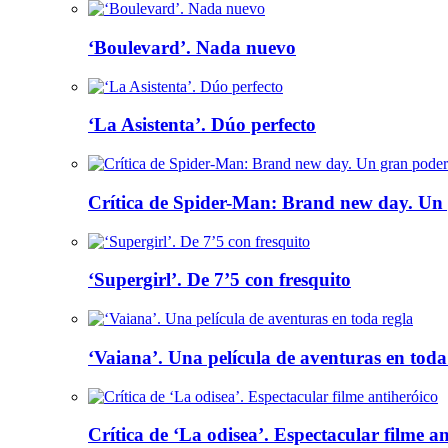
‘Boulevard’. Nada nuevo
‘La Asistenta’. Dúo perfecto
Crítica de Spider-Man: Brand new day. Un 
‘Supergirl’. De 7’5 con fresquito
‘Vaiana’. Una película de aventuras en toda
Crítica de ‘La odisea’. Espectacular filme a