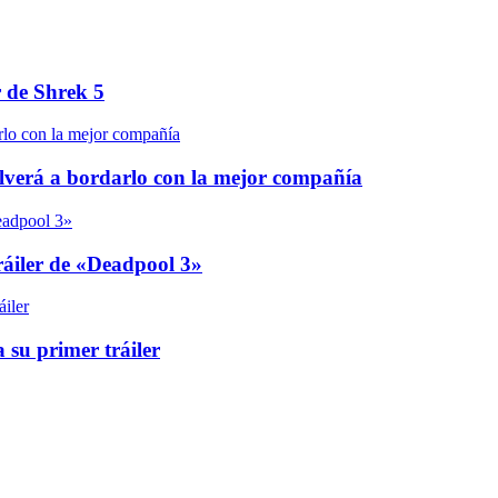
r de Shrek 5
olverá a bordarlo con la mejor compañía
áiler de «Deadpool 3»
 su primer tráiler