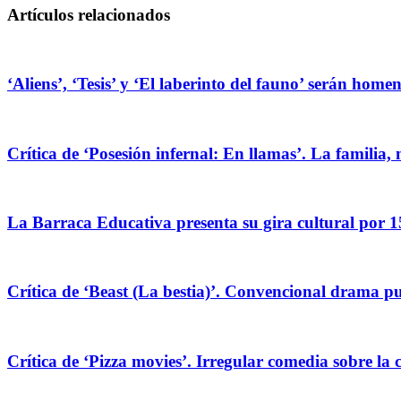
Artículos relacionados
‘Aliens’, ‘Tesis’ y ‘El laberinto del fauno’ serán hom
Crítica de ‘Posesión infernal: En llamas’. La familia, 
La Barraca Educativa presenta su gira cultural por 1
Crítica de ‘Beast (La bestia)’. Convencional drama pug
Crítica de ‘Pizza movies’. Irregular comedia sobre la 