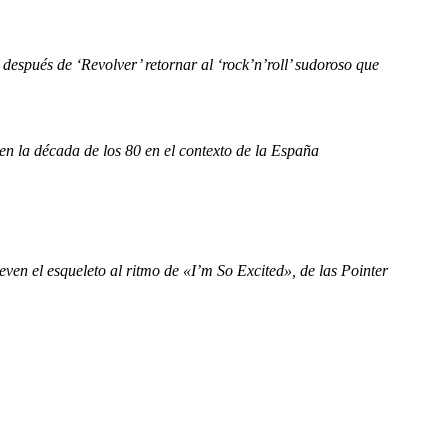
spués de ‘Revolver’ retornar al ‘rock’n’roll’ sudoroso que
 en la década de los 80 en el contexto de la España
even el esqueleto al ritmo de «I’m So Excited», de las Pointer