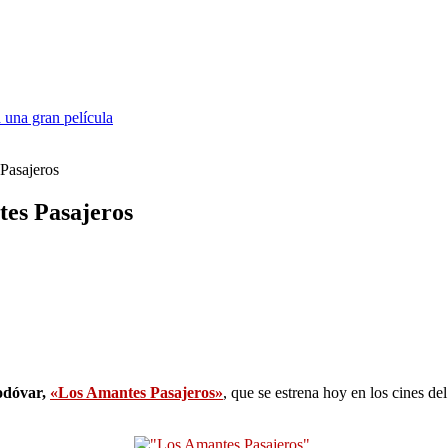
 una gran película
 Pasajeros
tes Pasajeros
odóvar,
«Los Amantes Pasajeros»
, que se estrena hoy en los cines de