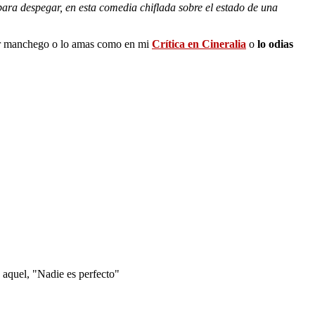
para despegar, en esta comedia chiflada sobre el estado de una
tor manchego o lo amas como en mi
Crítica en Cineralia
o
lo odias
 aquel, "Nadie es perfecto"