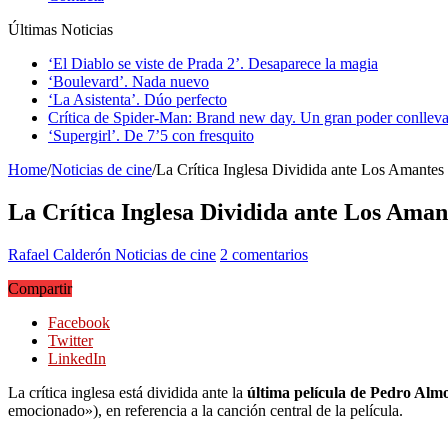
Últimas Noticias
‘El Diablo se viste de Prada 2’. Desaparece la magia
‘Boulevard’. Nada nuevo
‘La Asistenta’. Dúo perfecto
Crítica de Spider-Man: Brand new day. Un gran poder conlleva
‘Supergirl’. De 7’5 con fresquito
Home
/
Noticias de cine
/
La Crítica Inglesa Dividida ante Los Amantes
La Crítica Inglesa Dividida ante Los Aman
Rafael Calderón
Noticias de cine
2 comentarios
Compartir
Facebook
Twitter
LinkedIn
La crítica inglesa está dividida ante la
última película de Pedro Alm
emocionado»), en referencia a la canción central de la película.