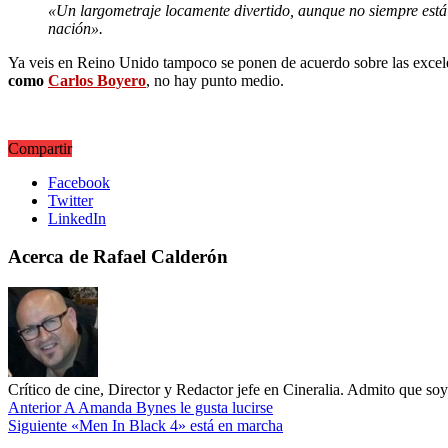
«Un largometraje locamente divertido, aunque no siempre está c
nación».
Ya veis en Reino Unido tampoco se ponen de acuerdo sobre las excel
como
Carlos Boyero
, no hay punto medio.
Compartir
Facebook
Twitter
LinkedIn
Acerca de Rafael Calderón
Crítico de cine, Director y Redactor jefe en Cineralia. Admito que s
Anterior
A Amanda Bynes le gusta lucirse
Siguiente
«Men In Black 4» está en marcha