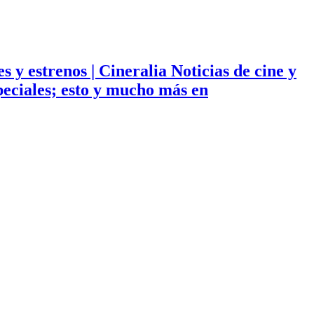
ies y estrenos | Cineralia Noticias de cine y
especiales; esto y mucho más en