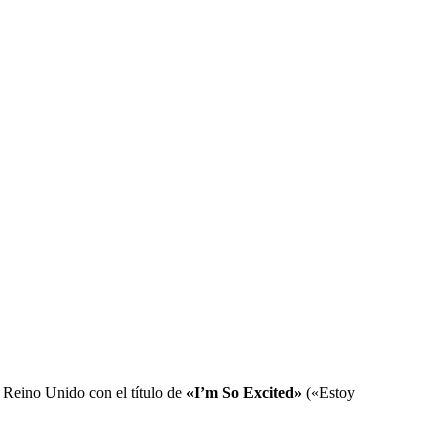
l Reino Unido con el título de
«I’m So Excited»
(«Estoy