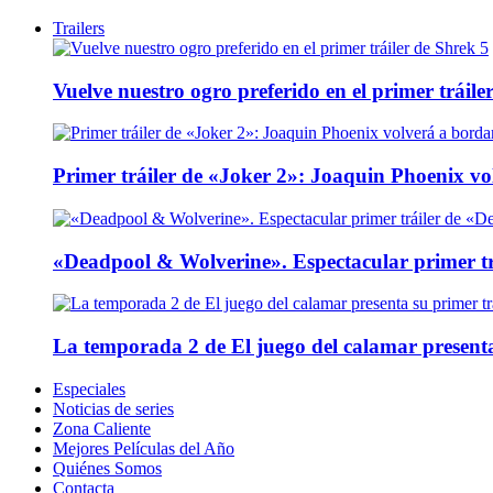
Trailers
Vuelve nuestro ogro preferido en el primer tráile
Primer tráiler de «Joker 2»: Joaquin Phoenix v
«Deadpool & Wolverine». Espectacular primer tr
La temporada 2 de El juego del calamar presenta
Especiales
Noticias de series
Zona Caliente
Mejores Películas del Año
Quiénes Somos
Contacta