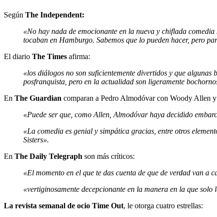
Según
The Independent:
«No hay nada de emocionante en la nueva y chiflada comedia s
tocaban en Hamburgo. Sabemos que lo pueden hacer, pero pa
El diario
The Times
afirma:
«los diálogos no son suficientemente divertidos y que algunas 
posfranquista, pero en la actualidad son ligeramente bochorno
En
The Guardian
comparan a Pedro Almodóvar con Woody Allen y al
«Puede ser que, como Allen, Almodóvar haya decidido embarc
«La comedia es genial y simpática gracias, entre otros elemento
Sisters».
En
The Daily Telegraph
son más críticos:
«El momento en el que te das cuenta de que de verdad van a ca
«vertiginosamente decepcionante en la manera en la que solo la
La revista semanal de ocio Time Out
, le otorga cuatro estrellas: