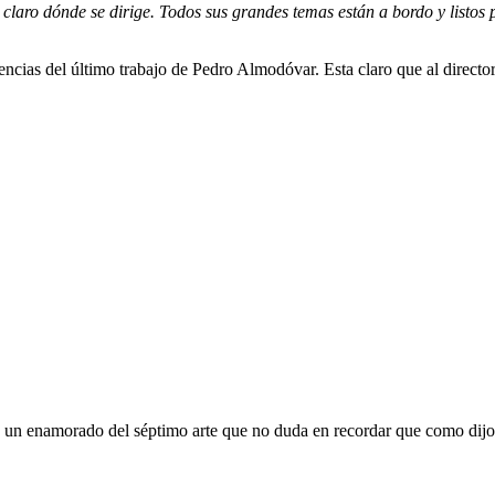
laro dónde se dirige. Todos sus grandes temas están a bordo y listos 
encias del último trabajo de Pedro Almodóvar. Esta claro que al direc
oy un enamorado del séptimo arte que no duda en recordar que como dijo