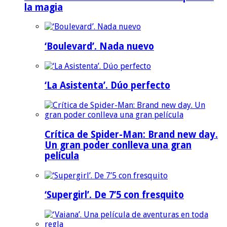
la magia
‘Boulevard’. Nada nuevo
‘La Asistenta’. Dúo perfecto
Crítica de Spider-Man: Brand new day.
Un gran poder conlleva una gran
película
‘Supergirl’. De 7’5 con fresquito