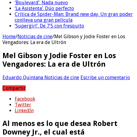
‘Boulevard’. Nada nuevo
‘La Asistenta’. Dúo perfecto
Crítica de Spider-Man: Brand new day. Un gran poder
conlleva una gran película
‘Supergirl’. De 7’5 con fresquito
Home
/
Noticias de cine
/
Mel Gibson y Jodie Foster en Los
Vengadores: La era de Ultrón
Mel Gibson y Jodie Foster en Los
Vengadores: La era de Ultrón
Eduardo Quintana
Noticias de cine
Escribe un comentario
Compartir
Facebook
Twitter
LinkedIn
Al menos es lo que desea
Robert
Downey Jr.
, el cual está