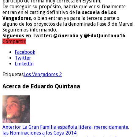
participó de forma muy correcta en Elysium.
De conseguir su propósito, habría que ver si finalmente
entran en el casting definitivo de
la secuela de
Los
Vengadores
, o bien entran ya para la tercera parte o
alguno de los proyectos de la denominada Fase 3 de Marvel.
Seguiremos informando.
Síguenos en Twitter: @cineralia y @EduQuintana16
Compartir
Facebook
Twitter
LinkedIn
Etiquetas
Los Vengadores 2
Acerca de Eduardo Quintana
Anterior
La Gran Familia española lidera, merecidamente,
las Nominaciones a los Goya 2014