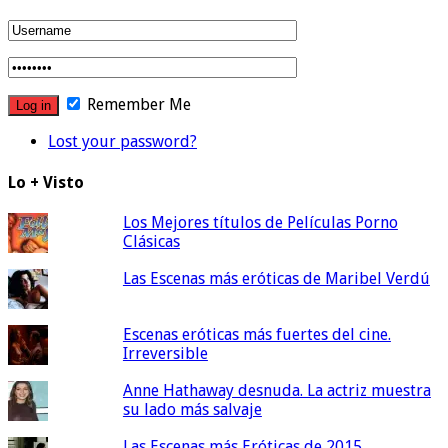
Remember Me
Lost your password?
Lo + Visto
Los Mejores títulos de Películas Porno
Clásicas
Las Escenas más eróticas de Maribel Verdú
Escenas eróticas más fuertes del cine.
Irreversible
Anne Hathaway desnuda. La actriz muestra
su lado más salvaje
Las Escenas más Eróticas de 2015