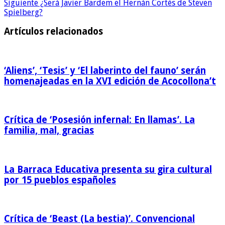
Siguiente
¿Será Javier Bardem el Hernán Cortés de Steven
Spielberg?
Artículos relacionados
‘Aliens’, ‘Tesis’ y ‘El laberinto del fauno’ serán
homenajeadas en la XVI edición de Acocollona’t
Crítica de ‘Posesión infernal: En llamas’. La
familia, mal, gracias
La Barraca Educativa presenta su gira cultural
por 15 pueblos españoles
Crítica de ‘Beast (La bestia)’. Convencional