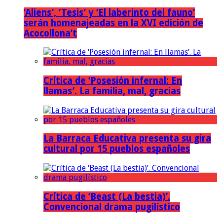
‘Aliens’, ‘Tesis’ y ‘El laberinto del fauno’
serán homenajeadas en la XVI edición de
Acocollona’t
Crítica de ‘Posesión infernal: En
llamas’. La familia, mal, gracias
La Barraca Educativa presenta su gira
cultural por 15 pueblos españoles
Crítica de ‘Beast (La bestia)’.
Convencional drama pugilístico