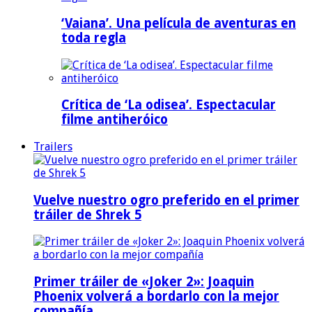
‘Vaiana’. Una película de aventuras en
toda regla
Crítica de ‘La odisea’. Espectacular
filme antiheróico
Trailers
Vuelve nuestro ogro preferido en el primer
tráiler de Shrek 5
Primer tráiler de «Joker 2»: Joaquin
Phoenix volverá a bordarlo con la mejor
compañía