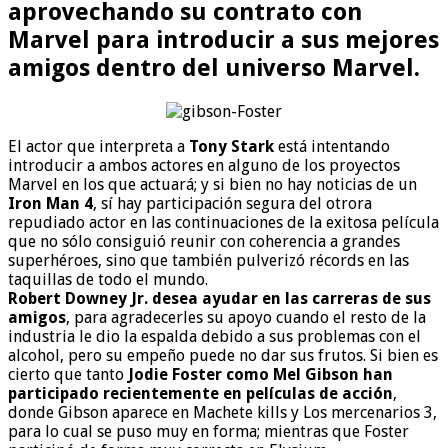
aprovechando su contrato con
Marvel
para introducir a sus mejores
amigos dentro del universo
Marvel.
El actor que interpreta a
Tony Stark
está intentando
introducir a ambos actores en alguno de los proyectos
Marvel en los que actuará; y si bien no hay noticias de un
Iron Man 4
, sí hay participación segura del otrora
repudiado actor en las continuaciones de la exitosa película
que no sólo consiguió reunir con coherencia a grandes
superhéroes, sino que también pulverizó récords en las
taquillas de todo el mundo.
Robert Downey Jr. desea ayudar en las carreras de sus
amigos
, para agradecerles su apoyo cuando el resto de la
industria le dio la espalda debido a sus problemas con el
alcohol, pero su empeño puede no dar sus frutos. Si bien es
cierto que tanto
Jodie Foster como Mel Gibson han
participado recientemente en películas de acción
,
donde Gibson aparece en Machete kills y Los mercenarios 3,
para lo cual se puso muy en forma; mientras que Foster