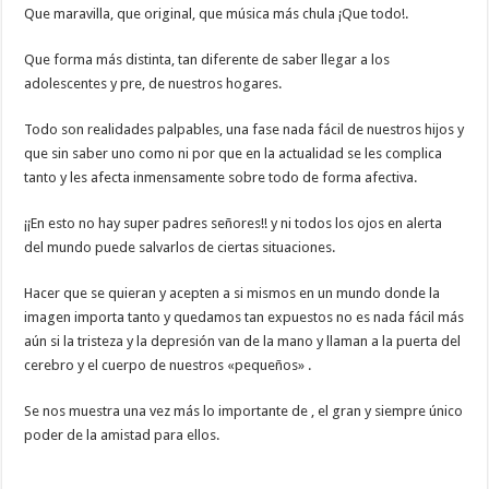
Que maravilla, que original, que música más chula ¡Que todo!.
Que forma más distinta, tan diferente de saber llegar a los
adolescentes y pre, de nuestros hogares.
Todo son realidades palpables, una fase nada fácil de nuestros hijos y
que sin saber uno como ni por que en la actualidad se les complica
tanto y les afecta inmensamente sobre todo de forma afectiva.
¡¡En esto no hay super padres señores!! y ni todos los ojos en alerta
del mundo puede salvarlos de ciertas situaciones.
Hacer que se quieran y acepten a si mismos en un mundo donde la
imagen importa tanto y quedamos tan expuestos no es nada fácil más
aún si la tristeza y la depresión van de la mano y llaman a la puerta del
cerebro y el cuerpo de nuestros «pequeños» .
Se nos muestra una vez más lo importante de , el gran y siempre único
poder de la amistad para ellos.