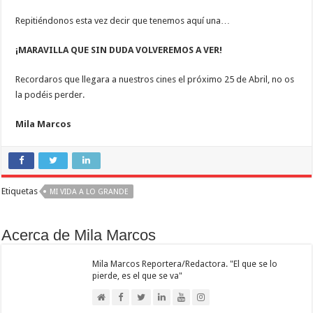
Repitiéndonos esta vez decir que tenemos aquí una…
¡MARAVILLA QUE SIN DUDA VOLVEREMOS A VER!
Recordaros que llegara a nuestros cines el próximo 25 de Abril, no os
la podéis perder.
Mila Marcos
Etiquetas
MI VIDA A LO GRANDE
Acerca de Mila Marcos
Mila Marcos Reportera/Redactora. "El que se lo
pierde, es el que se va"