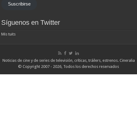
te
Suscribirse
enviaremos
las
noticias
Síguenos en Twitter
Mis tuits
Noticias de cine y de series de televisión, críticas, tráilers, estrenos. Cineralia
© Copyright 2007 - 2026, Todos los derechos reservados