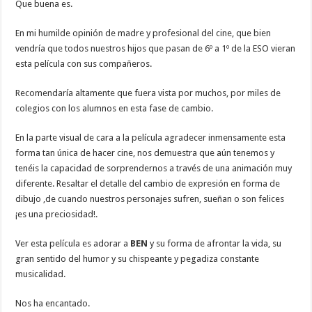
Que buena es.
En mi humilde opinión de madre y profesional del cine, que bien
vendría que todos nuestros hijos que pasan de 6º a 1º de la ESO vieran
esta película con sus compañeros.
Recomendaría altamente que fuera vista por muchos, por miles de
colegios con los alumnos en esta fase de cambio.
En la parte visual de cara a la película agradecer inmensamente esta
forma tan única de hacer cine, nos demuestra que aún tenemos y
tenéis la capacidad de sorprendernos a través de una animación muy
diferente. Resaltar el detalle del cambio de expresión en forma de
dibujo ,de cuando nuestros personajes sufren, sueñan o son felices
¡es una preciosidad!.
Ver esta película es adorar a
BEN
y su forma de afrontar la vida, su
gran sentido del humor y su chispeante y pegadiza constante
musicalidad.
Nos ha encantado.