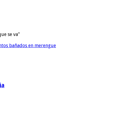
que se va"
ientos bañados en merengue
ia