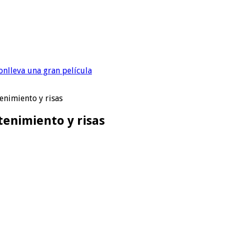
onlleva una gran película
enimiento y risas
tenimiento y risas