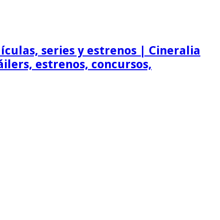
ículas, series y estrenos | Cineralia
ráilers, estrenos, concursos,