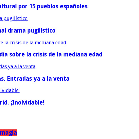
ultural por 15 pueblos españoles
nal drama pugilístico
dia sobre la crisis de la mediana edad
ás. Entradas ya a la venta
d. ¡Inolvidable!
a magia