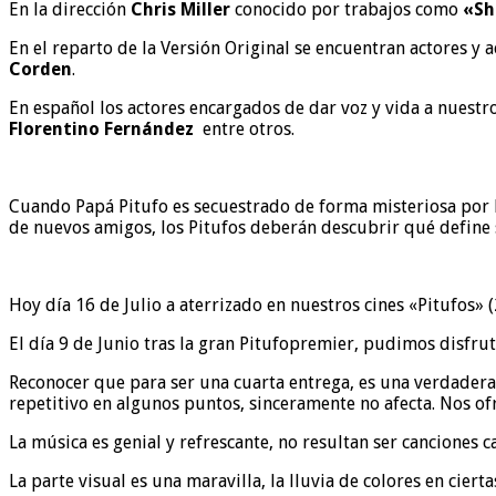
En la dirección
Chris Miller
conocido por trabajos como
«Shr
En el reparto de la Versión Original se encuentran actores y 
Corden
.
En español los actores encargados de dar voz y vida a nuest
Florentino Fernández
entre otros.
Cuando Papá Pitufo es secuestrado de forma misteriosa por lo
de nuevos amigos, los Pitufos deberán descubrir qué define s
Hoy día 16 de Julio a aterrizado en nuestros cines «Pitufos» (
El día 9 de Junio tras la gran Pitufopremier, pudimos disfruta
Reconocer que para ser una cuarta entrega, es una verdader
repetitivo en algunos puntos, sinceramente no afecta. Nos 
La música es genial y refrescante, no resultan ser canciones 
La parte visual es una maravilla, la lluvia de colores en cier