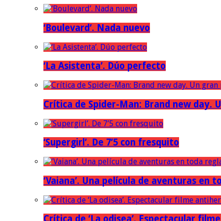
‘Boulevard’. Nada nuevo
‘La Asistenta’. Dúo perfecto
Crítica de Spider-Man: Brand new day. U
‘Supergirl’. De 7’5 con fresquito
‘Vaiana’. Una película de aventuras en t
Crítica de ‘La odisea’. Espectacular film