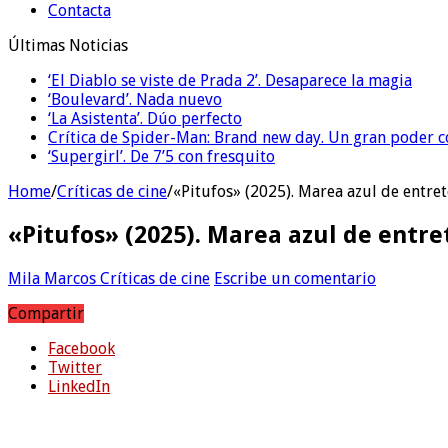
Contacta
Últimas Noticias
‘El Diablo se viste de Prada 2’. Desaparece la magia
‘Boulevard’. Nada nuevo
‘La Asistenta’. Dúo perfecto
Crítica de Spider-Man: Brand new day. Un gran poder c
‘Supergirl’. De 7’5 con fresquito
Home
/
Críticas de cine
/
«Pitufos» (2025). Marea azul de entret
«Pitufos» (2025). Marea azul de entre
Mila Marcos
Críticas de cine
Escribe un comentario
Compartir
Facebook
Twitter
LinkedIn