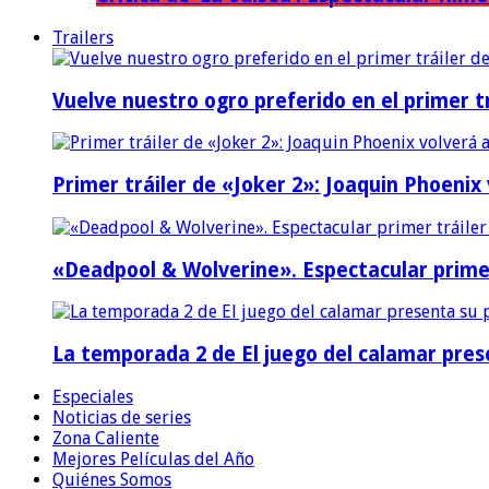
Trailers
Vuelve nuestro ogro preferido en el primer tr
Primer tráiler de «Joker 2»: Joaquin Phoenix
«Deadpool & Wolverine». Espectacular prime
La temporada 2 de El juego del calamar prese
Especiales
Noticias de series
Zona Caliente
Mejores Películas del Año
Quiénes Somos