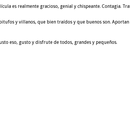
ícula es realmente gracioso, genial y chispeante. Contagia. Tr
tufos y villanos, que bien traídos y que buenos son. Aportan m
justo eso, gusto y disfrute de todos, grandes y pequeños.