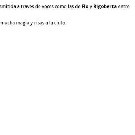
asmitida a través de voces como las de
Flo
y
Rigoberta
entre
ucha magia y risas a la cinta.