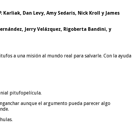
 Karliak, Dan Levy, Amy Sedaris, Nick Kroll y James
ernández, Jerry Velázquez, Rigoberta Bandini, y
tufos a una misión al mundo real para salvarle. Con la ayuda
nial pitufopelícula.
n enganchar aunque el argumento pueda parecer algo
ende.
hulas.