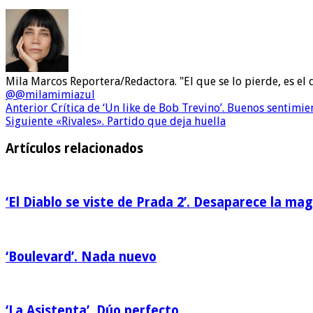
Mila Marcos Reportera/Redactora. "El que se lo pierde, es el 
@@milamimiazul
Anterior
Crítica de ‘Un like de Bob Trevino’. Buenos sentim
Siguiente
«Rivales». Partido que deja huella
Artículos relacionados
‘El Diablo se viste de Prada 2’. Desaparece la mag
‘Boulevard’. Nada nuevo
‘La Asistenta’. Dúo perfecto