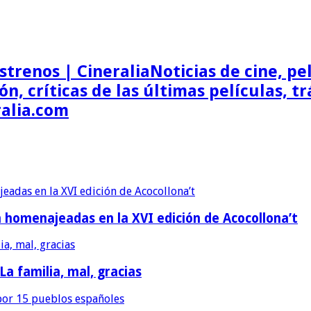
Noticias de cine, pel
ón, críticas de las últimas películas, t
ralia.com
erán homenajeadas en la XVI edición de Acocollona’t
 La familia, mal, gracias