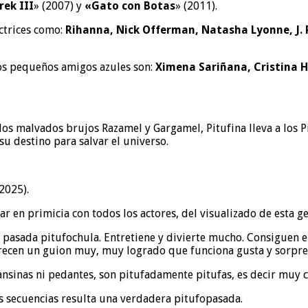
ek III
» (2007) y
«Gato con Botas
» (2011).
actrices como:
Rihanna, Nick Offerman, Natasha Lyonne, J. P.
ros pequeños amigos azules son:
Ximena Sariñana, Cristina H
s malvados brujos Razamel y Gargamel, Pitufina lleva a los Pi
u destino para salvar el universo.
2025).
r en primicia con todos los actores, del visualizado de esta ge
a pasada pitufochula. Entretiene y divierte mucho. Consigue
ofrecen un guion muy, muy logrado que funciona gusta y sorpr
cansinas ni pedantes, son pitufadamente pitufas, es decir muy c
tas secuencias resulta una verdadera pitufopasada.