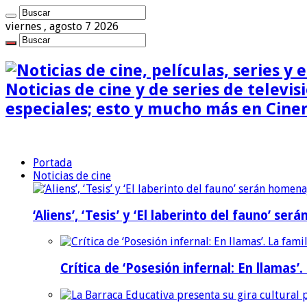
viernes , agosto 7 2026
Noticias de cine y de series de televisi
especiales; esto y mucho más en Cine
Portada
Noticias de cine
‘Aliens’, ‘Tesis’ y ‘El laberinto del fauno’ s
Crítica de ‘Posesión infernal: En llamas’.