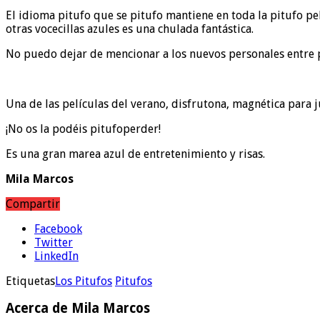
El idioma pitufo que se pitufo mantiene en toda la pitufo pel
otras vocecillas azules es una chulada fantástica.
No puedo dejar de mencionar a los nuevos personales entre pi
Una de las películas del verano, disfrutona, magnética para 
¡No os la podéis pitufoperder!
Es una gran marea azul de entretenimiento y risas.
Mila Marcos
Compartir
Facebook
Twitter
LinkedIn
Etiquetas
Los Pitufos
Pitufos
Acerca de Mila Marcos