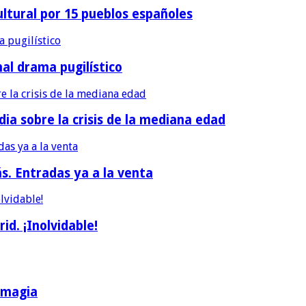
ultural por 15 pueblos españoles
nal drama pugilístico
dia sobre la crisis de la mediana edad
ás. Entradas ya a la venta
d. ¡Inolvidable!
a magia