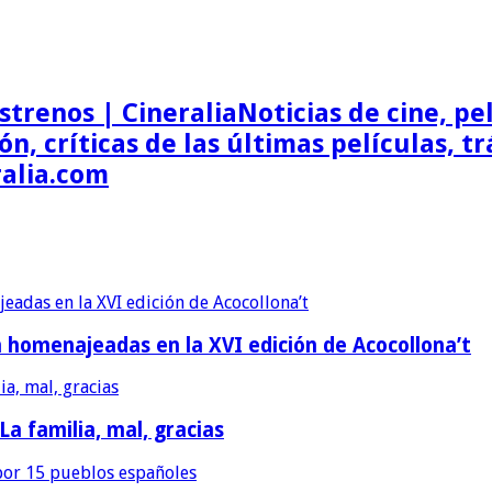
Noticias de cine, pel
ón, críticas de las últimas películas, t
ralia.com
erán homenajeadas en la XVI edición de Acocollona’t
 La familia, mal, gracias