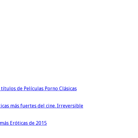
títulos de Películas Porno Clásicas
icas más fuertes del cine. Irreversible
 más Eróticas de 2015