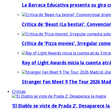
La Barraca Educativa presenta su gira c
Crítica de ‘Beast (La bestia)’. Convencio
Crítica de ‘Pizza movies’. Irregular come
Ray of Light Awards inicia la cuenta atr
Stranger Fan Meet 9 The Tour 2026 Madri
Críticas
‘El Diablo se viste de Prada 2’. Desaparece l