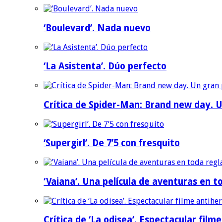
‘Boulevard’. Nada nuevo
‘La Asistenta’. Dúo perfecto
Crítica de Spider-Man: Brand new day. U
‘Supergirl’. De 7’5 con fresquito
‘Vaiana’. Una película de aventuras en t
Crítica de ‘La odisea’. Espectacular film