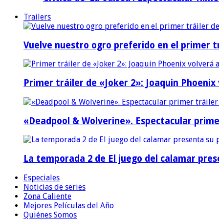
Trailers
Vuelve nuestro ogro preferido en el primer tr
Primer tráiler de «Joker 2»: Joaquin Phoenix
«Deadpool & Wolverine». Espectacular prime
La temporada 2 de El juego del calamar prese
Especiales
Noticias de series
Zona Caliente
Mejores Películas del Año
Quiénes Somos