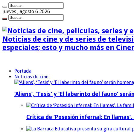
jueves , agosto 6 2026
Noticias de cine y de series de televisi
especiales; esto y mucho más en Cine
Portada
Noticias de cine
‘Aliens’, ‘Tesis’ y ‘El laberinto del fauno’ s
Crítica de ‘Posesión infernal: En llamas’.