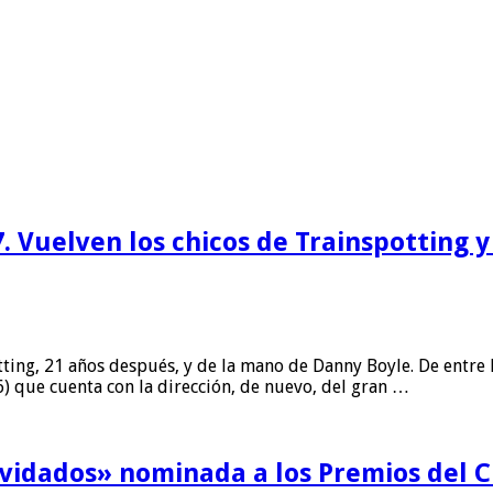
7. Vuelven los chicos de Trainspotting 
ting, 21 años después, y de la mano de Danny Boyle. De entre 
6) que cuenta con la dirección, de nuevo, del gran …
olvidados» nominada a los Premios del 