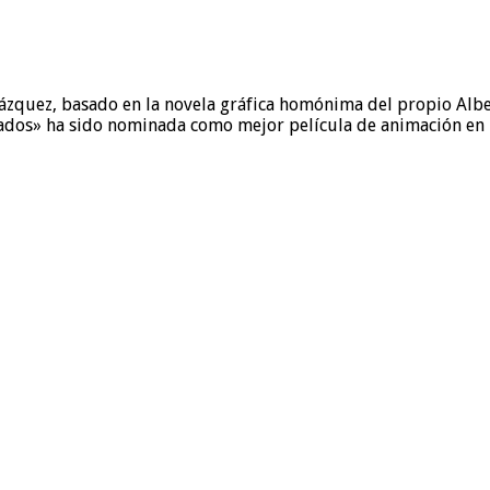
ázquez, basado en la novela gráfica homónima del propio Alber
dados» ha sido nominada como mejor película de animación en 