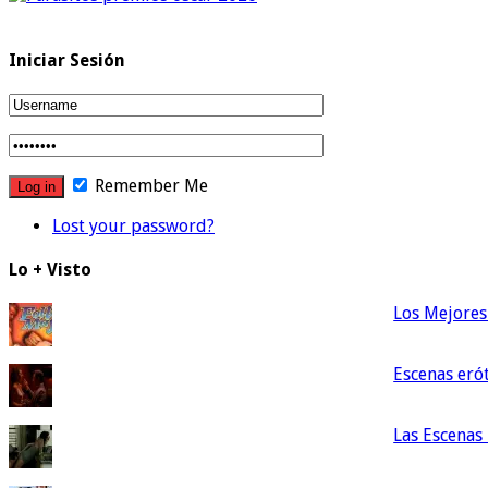
Iniciar Sesión
Remember Me
Lost your password?
Lo + Visto
Los Mejores 
Escenas erót
Las Escenas