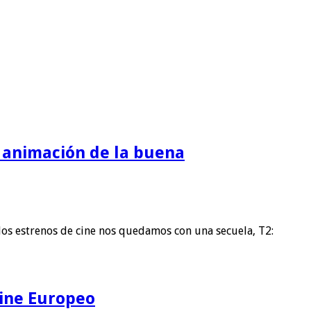
y animación de la buena
los estrenos de cine nos quedamos con una secuela, T2:
Cine Europeo