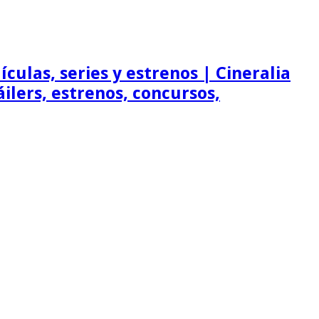
ículas, series y estrenos | Cineralia
ráilers, estrenos, concursos,