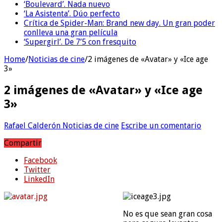
‘Boulevard’. Nada nuevo
‘La Asistenta’. Dúo perfecto
Crítica de Spider-Man: Brand new day. Un gran poder
conlleva una gran película
‘Supergirl’. De 7’5 con fresquito
Home
/
Noticias de cine
/
2 imágenes de «Avatar» y «Ice age
3»
2 imágenes de «Avatar» y «Ice age
3»
Rafael Calderón
Noticias de cine
Escribe un comentario
Compartir
Facebook
Twitter
LinkedIn
No es que sean gran cosa