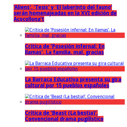
‘Aliens’, ‘Tesis’ y ‘El laberinto del fauno’
serán homenajeadas en la XVI edición de
Acocollona’t
Crítica de ‘Posesión infernal: En
llamas’. La familia, mal, gracias
La Barraca Educativa presenta su gira
cultural por 15 pueblos españoles
Crítica de ‘Beast (La bestia)’.
Convencional drama pugilístico