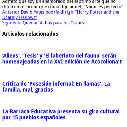
Admito que soy un enamorado del séptimo arte que no
duda en recordar que como dijo aquel, "Nadie es perfecto"
Anterior
David Yates podría dirigir “Harry Potter and the
Deathly Hallows”
Siguiente
Quedan 4 días para los Oscars
Artículos relacionados
‘Aliens’, ‘Tesis’ y ‘El laberinto del fauno’ serán
homenajeadas en la XVI edición de Acocollona’t
Crítica de ‘Posesión infernal: En llamas’. La
familia, mal, gracias
La Barraca Educativa presenta su gira cultural
por 15 pueblos españoles