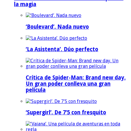
la magia
‘Boulevard’. Nada nuevo
‘La Asistenta’. Dúo perfecto
Crítica de Spider-Man: Brand new day.
Un gran poder conlleva una gran
película
‘Supergirl’. De 7’5 con fresquito