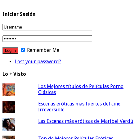
Iniciar Sesión
Remember Me
Lost your password?
Lo + Visto
Los Mejores títulos de Películas Porno
Clásicas
Escenas eróticas más fuertes del cine.
Irreversible
Las Escenas más eróticas de Maribel Verdú
Top de Mejores Películas Eróticas