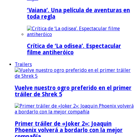
‘Vaiana’. Una película de aventuras en
toda regla
Crítica de ‘La odisea’. Espectacular
filme antiheróico
Trailers
Vuelve nuestro ogro preferido en el primer
tráiler de Shrek 5
Primer tráiler de «Joker 2»: Joaquin
Phoenix volverá a bordarlo con la mejor
compañía