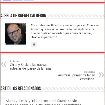
Acerca de Rafael Calderón
Crítico de cine, Director y Redactor jefe en Cineralia.
Admito que soy un enamorado del séptimo arte
que no duda en recordar que como dijo aquel,
"Nadie es perfecto"
Anterior
Chita y Shakira las nuevas
estrellas del paseo de la fama.
Siguiente
Australia, primer trailer en
castellano.
Artículos relacionados
‘Aliens’, ‘Tesis’ y ‘El laberinto del fauno’ serán
homenajeadas en la XVI edición de Acocollona’t