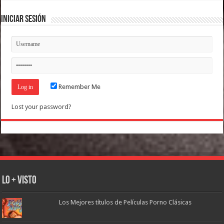
Iniciar Sesión
Remember Me
Lost your password?
Lo + Visto
Los Mejores títulos de Películas Porno Clásicas