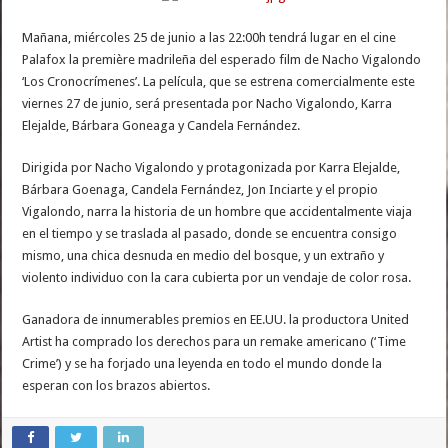
Mañana, miércoles 25 de junio a las 22:00h tendrá lugar en el cine
Palafox la première madrileña del esperado film de Nacho Vigalondo
‘Los Cronocrímenes’. La película, que se estrena comercialmente este
viernes 27 de junio, será presentada por Nacho Vigalondo, Karra
Elejalde, Bárbara Goneaga y Candela Fernández.
Dirigida por Nacho Vigalondo y protagonizada por Karra Elejalde,
Bárbara Goenaga, Candela Fernández, Jon Inciarte y el propio
Vigalondo, narra la historia de un hombre que accidentalmente viaja
en el tiempo y se traslada al pasado, donde se encuentra consigo
mismo, una chica desnuda en medio del bosque, y un extraño y
violento individuo con la cara cubierta por un vendaje de color rosa.
Ganadora de innumerables premios en EE.UU. la productora United
Artist ha comprado los derechos para un remake americano (‘Time
Crime’) y se ha forjado una leyenda en todo el mundo donde la
esperan con los brazos abiertos.