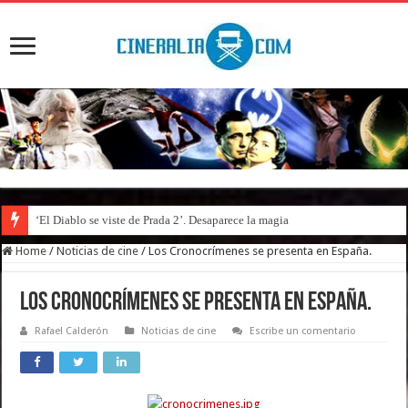
‘El Diablo se viste de Prada 2’. Desaparece la magia
Home
/
Noticias de cine
/
Los Cronocrímenes se presenta en España.
Los Cronocrímenes se presenta en España.
Rafael Calderón
Noticias de cine
Escribe un comentario