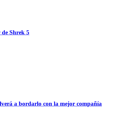
r de Shrek 5
olverá a bordarlo con la mejor compañía