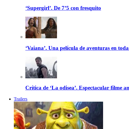
‘Supergirl’. De 7’5 con fresquito
‘Vaiana’. Una película de aventuras en toda
Crítica de ‘La odisea’. Espectacular filme a
Trailers