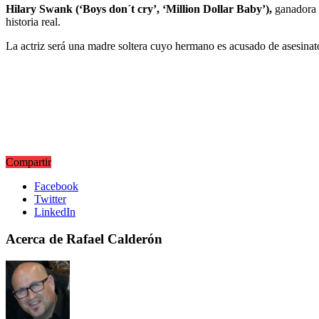
Hilary Swank (‘Boys don´t cry’, ‘Million Dollar Baby’),
ganadora d
historia real.
La actriz será una madre soltera cuyo hermano es acusado de asesinato
Compartir
Facebook
Twitter
LinkedIn
Acerca de Rafael Calderón