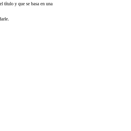
el título y que se basa en una
arle.