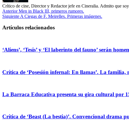
Crítico de cine, Director y Redactor jefe en Cineralia. Admito que s
Anterior
Men in Black III, primeros rumores.
Siguiente
A Ciegas de F. Meirelles. Primeras imágenes.
Artículos relacionados
‘Aliens’, ‘Tesis’ y ‘El laberinto del fauno’ serán hom
Crítica de ‘Posesión infernal: En llamas’. La familia, 
La Barraca Educativa presenta su gira cultural por 1
Crítica de ‘Beast (La bestia)’. Convencional drama pug