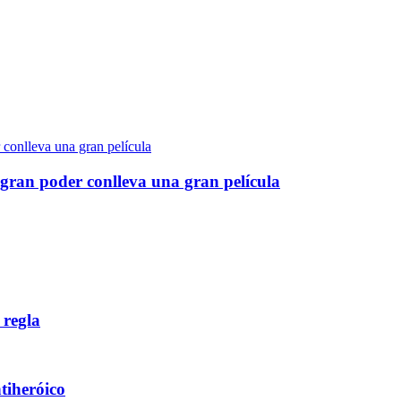
gran poder conlleva una gran película
 regla
ntiheróico