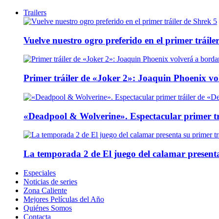
Trailers
Vuelve nuestro ogro preferido en el primer tráile
Primer tráiler de «Joker 2»: Joaquin Phoenix v
«Deadpool & Wolverine». Espectacular primer tr
La temporada 2 de El juego del calamar presenta
Especiales
Noticias de series
Zona Caliente
Mejores Películas del Año
Quiénes Somos
Contacta