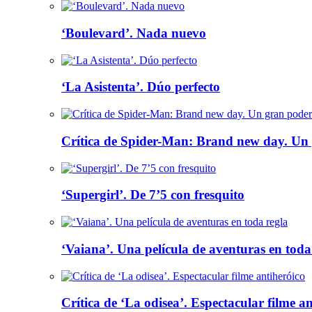
‘Boulevard’. Nada nuevo
‘La Asistenta’. Dúo perfecto
Crítica de Spider-Man: Brand new day. Un 
‘Supergirl’. De 7’5 con fresquito
‘Vaiana’. Una película de aventuras en toda
Crítica de ‘La odisea’. Espectacular filme a