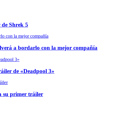
r de Shrek 5
olverá a bordarlo con la mejor compañía
áiler de «Deadpool 3»
 su primer tráiler