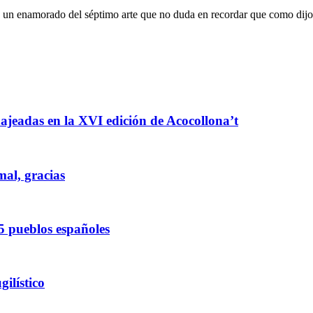
oy un enamorado del séptimo arte que no duda en recordar que como dijo
enajeadas en la XVI edición de Acocollona’t
mal, gracias
5 pueblos españoles
ilístico