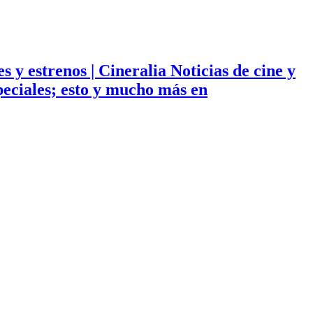
ies y estrenos | Cineralia Noticias de cine y
especiales; esto y mucho más en