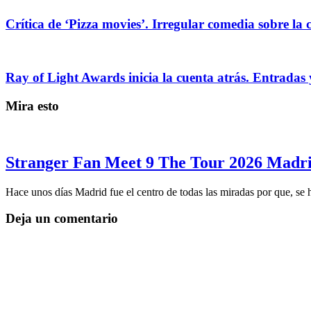
Crítica de ‘Pizza movies’. Irregular comedia sobre la 
Ray of Light Awards inicia la cuenta atrás. Entradas 
Mira esto
Stranger Fan Meet 9 The Tour 2026 Madrid
Hace unos días Madrid fue el centro de todas las miradas por que, se
Deja un comentario