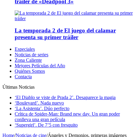
tráiler de «Deadpool 3»
La temporada 2 de El juego del calamar
presenta su primer tráiler
Especiales
Noticias de series
Zona Caliente
Mejores Películas del Año
Quiénes Somos
Contacta
Últimas Noticias
‘El Diablo se viste de Prada 2’. Desaparece la magia
‘Boulevard’. Nada nuevo
‘La Asistenta’. Dúo perfecto
Crítica de Spider-Man: Brand new day. Un gran poder
conlleva una gran película
‘Supergirl’. De 7’5 con fresquito
Home
/
Noticias de cine
/
Ángeles y Demonios, primeras imágenes