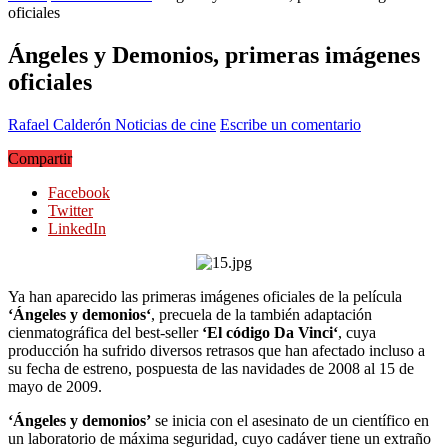
oficiales
Ángeles y Demonios, primeras imágenes
oficiales
Rafael Calderón
Noticias de cine
Escribe un comentario
Compartir
Facebook
Twitter
LinkedIn
Ya han aparecido las primeras imágenes oficiales de la película
‘
Ángeles y demonios
‘
, precuela de la también adaptación
cienmatográfica del best-seller
‘
El código Da Vinci
‘
, cuya
producción ha sufrido diversos retrasos que han afectado incluso a
su fecha de estreno, pospuesta de las navidades de 2008 al 15 de
mayo de 2009.
‘Ángeles y demonios’
se inicia con el asesinato de un científico en
un laboratorio de máxima seguridad, cuyo cadáver tiene un extraño