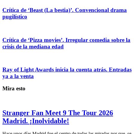
Crítica de ‘Beast (La bestia)’. Convencional drama
pugilístico
Crítica de ‘Pizza movies’. Irregular comedia sobre la
crisis de la mediana edad
Ray of Light Awards inicia la cuenta atrás. Entradas
ya a la venta
Mira esto
Stranger Fan Meet 9 The Tour 2026
Madrid. ¡Inolvidable!
Hace unos días Madrid fue el centro de todas las miradas por que, se