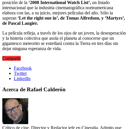
posición de la
‘2008 International Watch List’,
un listado
internacional que la industria cinematográfica norteamericana
elabora con las, a su juicio, mejores películas del año. Sólo la
superan
‘Let the right one in’, de Tomas Alfredson, y ‘Martyrs’,
de Pascal Laugier.
La película refleja, a través de los ojos de un joven, la desesperación
y la histeria colectiva que asola el planeta al conocerse que un
gigantesco meteorito se estrellará contra la Tierra en tres días sin
dejar ninguna esperanza de vida.
Compartir
Facebook
Twitter
LinkedIn
Acerca de Rafael Calderón
Crítico de cine, Director y Redactor jefe en Cineralia. Admito que