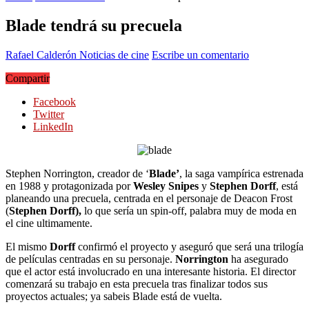
Blade tendrá su precuela
Rafael Calderón
Noticias de cine
Escribe un comentario
Compartir
Facebook
Twitter
LinkedIn
Stephen Norrington, creador de ‘
Blade’
, la saga vampírica estrenada
en 1988 y protagonizada por
Wesley Snipes
y
Stephen Dorff
, está
planeando una precuela, centrada en el personaje de Deacon Frost
(
Stephen Dorff),
lo que sería un spin-off, palabra muy de moda en
el cine ultimamente.
El mismo
Dorff
confirmó el proyecto y aseguró que será una trilogía
de películas centradas en su personaje.
Norrington
ha asegurado
que el actor está involucrado en una interesante historia. El director
comenzará su trabajo en esta precuela tras finalizar todos sus
proyectos actuales; ya sabeis Blade está de vuelta.