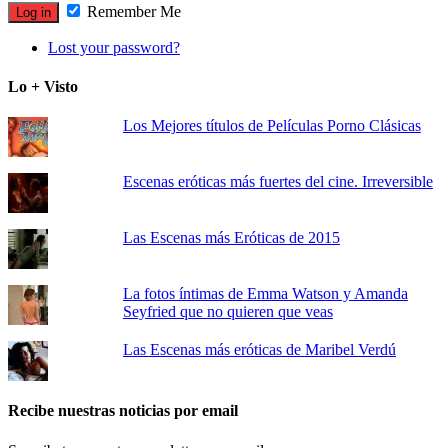
Remember Me
Lost your password?
Lo + Visto
Los Mejores títulos de Películas Porno Clásicas
Escenas eróticas más fuertes del cine. Irreversible
Las Escenas más Eróticas de 2015
La fotos íntimas de Emma Watson y Amanda
Seyfried que no quieren que veas
Las Escenas más eróticas de Maribel Verdú
Recibe nuestras noticias por email