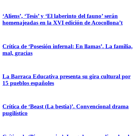
‘Aliens’, ‘Tesis’ y ‘El laberinto del fauno’ serán
homenajeadas en la XVI edición de Acocollona’t
Crítica de ‘Posesión infernal: En llamas’. La familia,
mal, gracias
La Barraca Educativa presenta su gira cultural por
15 pueblos españoles
Crítica de ‘Beast (La bestia)’. Convencional drama
pugilístico