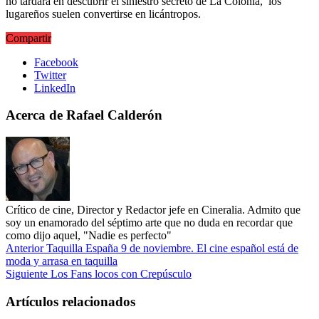
no tardará en descubrir el siniestro secreto de La Colonia, los
lugareños suelen convertirse en licántropos.
Compartir
Facebook
Twitter
LinkedIn
Acerca de Rafael Calderón
Crítico de cine, Director y Redactor jefe en Cineralia. Admito que
soy un enamorado del séptimo arte que no duda en recordar que
como dijo aquel, "Nadie es perfecto"
Anterior
Taquilla España 9 de noviembre. El cine español está de
moda y arrasa en taquilla
Siguiente
Los Fans locos con Crepúsculo
Artículos relacionados