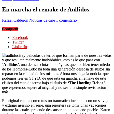
En marcha el remake de Aullidos
Rafael Calderón
Noticias de cine
1 comentario
Compartir
Facebook
Twitter
LinkedIn
Hay películas de terror que forman parte de nuestras vidas
y que resultan realmente inolvidables, esto es lo que pasa con
‘Aullidos’
, una de esas cintas mitológicas que nos hizo tener miedo
de los Hombres-Lobo ha toda una generación deseosa de sustos sin
reparar en la calidad de los mismos. Ahora nos llega la noticia, que
podemos leer en STYD, de que está en marcha el remake de este
clásico del cine de terror bajo el título de
‘The Howling Rebor
‘
,
que esperemos supere al original y no sea una simple revisitación
más.
El original cuenta como tras un traumático incidente con un salvaje
y extraño asesino en serie, una reportera se toma unas vacaciones
durante las cuales pretende descansar en un pequeño pueblo. Karen