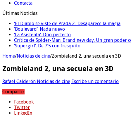
Contacta
Últimas Noticias
‘El Diablo se viste de Prada 2’. Desaparece la magia
‘Boulevard’. Nada nuevo
‘La Asistenta’. Dúo perfecto
Crítica de Spider-Man: Brand new day. Un gran poder c
‘Supergirl’. De 7’5 con fresquito
Home
/
Noticias de cine
/
Zombieland 2, una secuela en 3D
Zombieland 2, una secuela en 3D
Rafael Calderón
Noticias de cine
Escribe un comentario
Compartir
Facebook
Twitter
LinkedIn