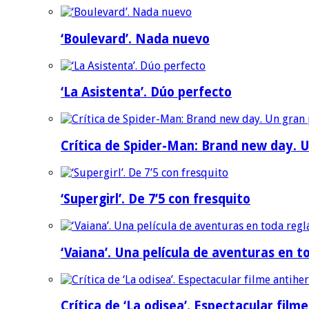
‘Boulevard’. Nada nuevo
‘La Asistenta’. Dúo perfecto
Crítica de Spider-Man: Brand new day. U
‘Supergirl’. De 7’5 con fresquito
‘Vaiana’. Una película de aventuras en t
Crítica de ‘La odisea’. Espectacular film