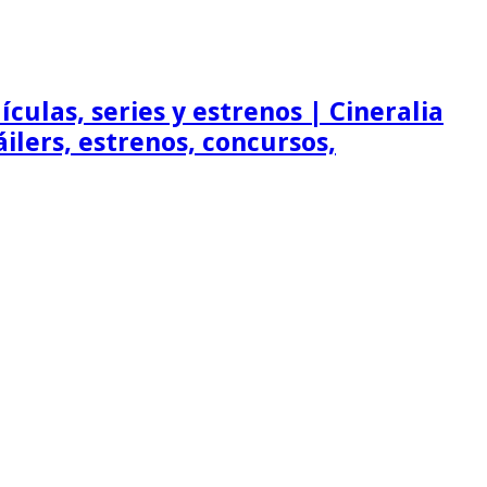
ículas, series y estrenos | Cineralia
ráilers, estrenos, concursos,