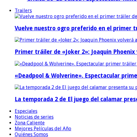
Trailers
Vuelve nuestro ogro preferido en el primer tr
Primer tráiler de «Joker 2»: Joaquin Phoenix
«Deadpool & Wolverine». Espectacular prime
La temporada 2 de El juego del calamar prese
Especiales
Noticias de series
Zona Caliente
Mejores Películas del Año
Quiénes Somos