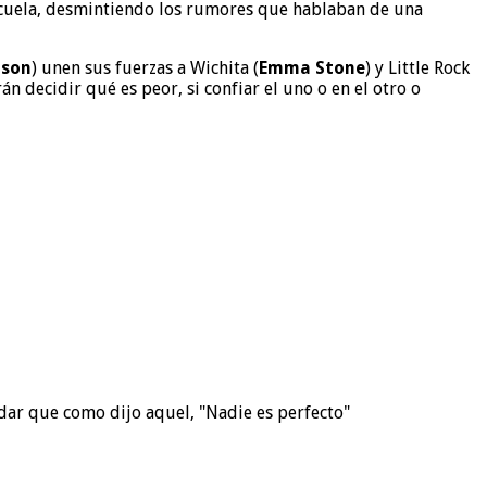
cuela, desmintiendo los rumores que hablaban de una
lson
) unen sus fuerzas a Wichita (
Emma Stone
) y Little Rock
n decidir qué es peor, si confiar el uno o en el otro o
dar que como dijo aquel, "Nadie es perfecto"