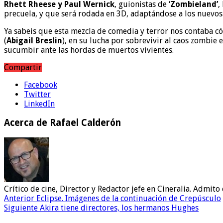
Rhett Rheese y Paul Wernick
, guionistas de
‘Zombieland’
,
precuela, y que será rodada en 3D, adaptándose a los nuevos
Ya sabeis que esta mezcla de comedia y terror nos contaba 
(
Abigail Breslin
), en su lucha por sobrevivir al caos zombie 
sucumbir ante las hordas de muertos vivientes.
Compartir
Facebook
Twitter
LinkedIn
Acerca de Rafael Calderón
Crítico de cine, Director y Redactor jefe en Cineralia. Admi
Anterior
Eclipse. Imágenes de la continuación de Crepúsculo
Siguiente
Akira tiene directores, los hermanos Hughes