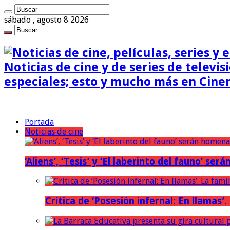
sábado , agosto 8 2026
Noticias de cine y de series de televisi
especiales; esto y mucho más en Cine
Portada
Noticias de cine
‘Aliens’, ‘Tesis’ y ‘El laberinto del fauno’ s
Crítica de ‘Posesión infernal: En llamas’.