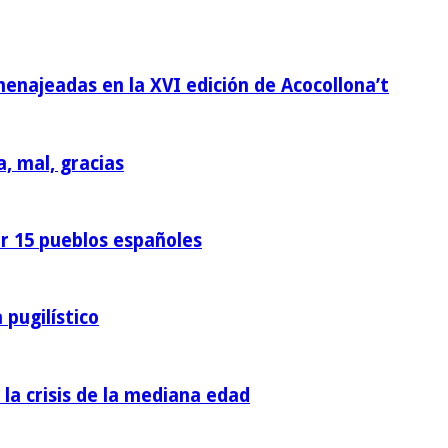
homenajeadas en la XVI edición de Acocollona’t
a, mal, gracias
or 15 pueblos españoles
 pugilístico
 la crisis de la mediana edad