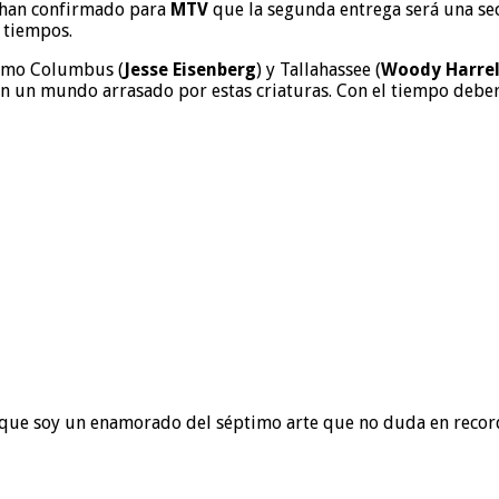
 han confirmado para
MTV
que la segunda entrega será una se
 tiempos.
cómo Columbus (
Jesse Eisenberg
) y Tallahassee (
Woody Harre
en un mundo arrasado por estas criaturas. Con el tiempo deberá
to que soy un enamorado del séptimo arte que no duda en recor