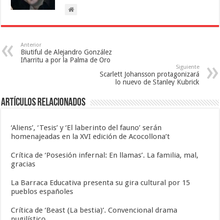
Anterior
Biutiful de Alejandro González
Iñarritu a por la Palma de Oro
Siguiente
Scarlett Johansson protagonizará
lo nuevo de Stanley Kubrick
Artículos relacionados
‘Aliens’, ‘Tesis’ y ‘El laberinto del fauno’ serán
homenajeadas en la XVI edición de Acocollona’t
Crítica de ‘Posesión infernal: En llamas’. La familia, mal,
gracias
La Barraca Educativa presenta su gira cultural por 15
pueblos españoles
Crítica de ‘Beast (La bestia)’. Convencional drama
pugilístico