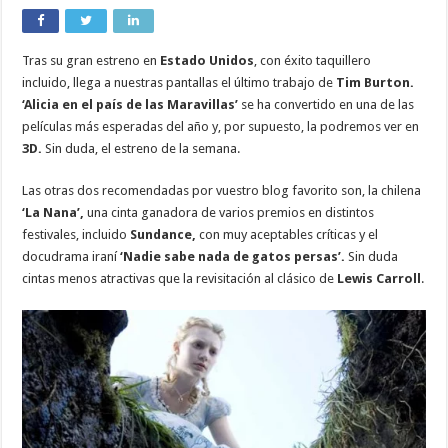
Tras su gran estreno en
Estado Unidos
, con éxito taquillero
incluido, llega a nuestras pantallas el último trabajo de
Tim Burton.
‘Alicia en el país de las Maravillas’
se ha convertido en una de las
películas más esperadas del año y, por supuesto, la podremos ver en
3D.
Sin duda, el estreno de la semana.
Las otras dos recomendadas por vuestro blog favorito son, la chilena
‘La Nana’,
una cinta ganadora de varios premios en distintos
festivales, incluido
Sundance,
con muy aceptables críticas y el
docudrama iraní
‘Nadie sabe nada de gatos persas’.
Sin duda
cintas menos atractivas que la revisitación al clásico de
Lewis Carroll
.