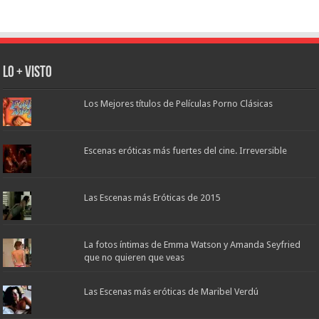
Lo + Visto
Los Mejores títulos de Películas Porno Clásicas
Escenas eróticas más fuertes del cine. Irreversible
Las Escenas más Eróticas de 2015
La fotos íntimas de Emma Watson y Amanda Seyfried
que no quieren que veas
Las Escenas más eróticas de Maribel Verdú