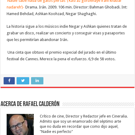
‘Nadie sabe nada de gatos persas’ (‘Kasi az gorbehaye irani khabar
nadareh’)-
Drama. Irán. 2009. 106 min. Director: Bahman Ghobadi. Int:
Hamed Behdad, Ashkan Koohzad, Negar Shaghaghi.
La historia sigue a los músicos indie Negar y Ashkan quienes tratan de
grabar un disco, realizar un concierto y conseguir visas y pasaportes
que les permitirían abandonar Irán.
Una cinta que obtuvo el premio especial del jurado en el último
festival de Cannes. Merece la pena el esfuerzo. 6,9 de 58 votos.
Acerca de Rafael Calderón
Crítico de cine, Director y Redactor jefe en Cineralia.
Admito que soy un enamorado del séptimo arte
que no duda en recordar que como dijo aquel,
"Nadie es perfecto"