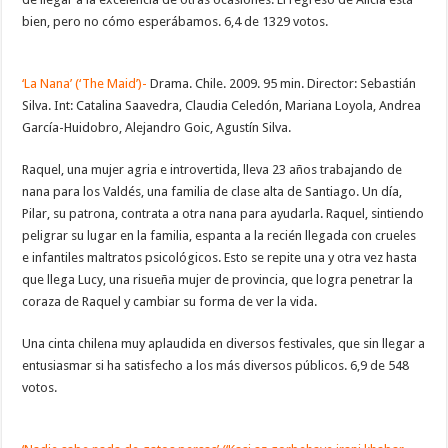
bien, pero no cómo esperábamos. 6,4 de 1329 votos.
‘La Nana’ (‘The Maid’)-
Drama. Chile. 2009. 95 min. Director: Sebastián
Silva. Int: Catalina Saavedra, Claudia Celedón, Mariana Loyola, Andrea
García-Huidobro, Alejandro Goic, Agustín Silva.
Raquel, una mujer agria e introvertida, lleva 23 años trabajando de
nana para los Valdés, una familia de clase alta de Santiago. Un día,
Pilar, su patrona, contrata a otra nana para ayudarla. Raquel, sintiendo
peligrar su lugar en la familia, espanta a la recién llegada con crueles
e infantiles maltratos psicológicos. Esto se repite una y otra vez hasta
que llega Lucy, una risueña mujer de provincia, que logra penetrar la
coraza de Raquel y cambiar su forma de ver la vida.
Una cinta chilena muy aplaudida en diversos festivales, que sin llegar a
entusiasmar si ha satisfecho a los más diversos públicos. 6,9 de 548
votos.