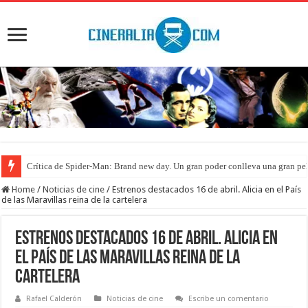
Crítica de Spider-Man: Brand new day. Un gran poder conlleva una gran pe
Home
/
Noticias de cine
/
Estrenos destacados 16 de abril. Alicia en el País
de las Maravillas reina de la cartelera
Estrenos destacados 16 de abril. Alicia en
el País de las Maravillas reina de la
cartelera
Rafael Calderón
Noticias de cine
Escribe un comentario